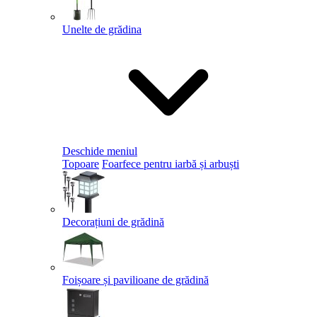
Unelte de grădina
Deschide meniul
Topoare
Foarfece pentru iarbă și arbuști
Decorațiuni de grădină
Foișoare și pavilioane de grădină