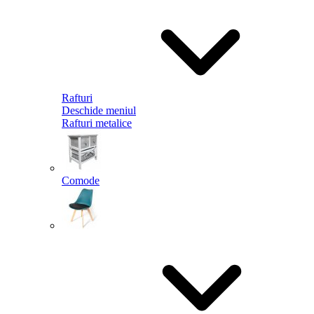
Rafturi
Deschide meniul
Rafturi metalice
Comode