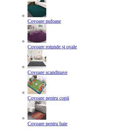
Covoare pufoase
Covoare rotunde și ovale
Covoare scandinave
Covoare pentru copii
Covoare pentru baie