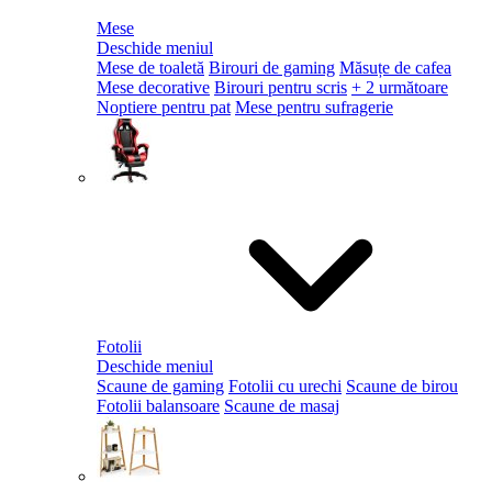
Mese
Deschide meniul
Mese de toaletă
Birouri de gaming
Măsuțe de cafea
Mese decorative
Birouri pentru scris
+ 2 următoare
Noptiere pentru pat
Mese pentru sufragerie
Fotolii
Deschide meniul
Scaune de gaming
Fotolii cu urechi
Scaune de birou
Fotolii balansoare
Scaune de masaj