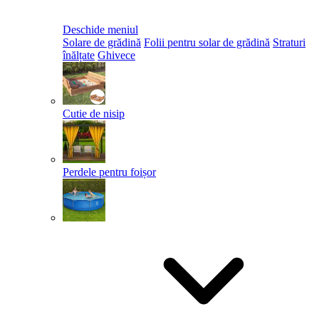
Deschide meniul
Solare de grădină
Folii pentru solar de grădină
Straturi
înălțate
Ghivece
Cutie de nisip
Perdele pentru foișor