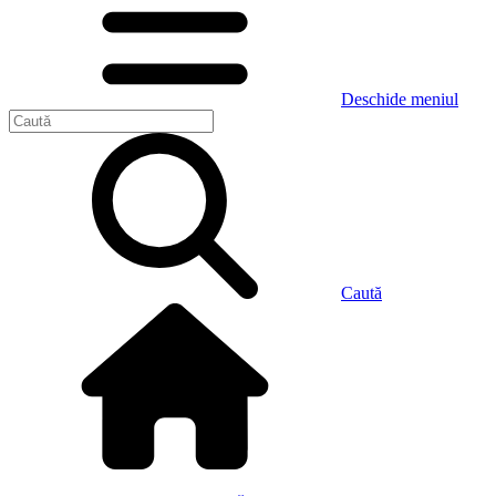
Deschide meniul
Caută