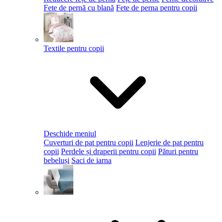
Fete de pernă cu blană
Fete de perna pentru copii
Textile pentru copii
Deschide meniul
Cuverturi de pat pentru copii
Lenjerie de pat pentru
copii
Perdele și draperii pentru copii
Pături pentru
bebeluși
Saci de iarna