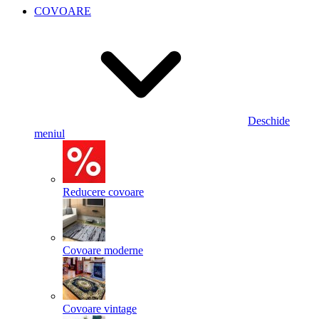
COVOARE
Deschide
meniul
Reducere covoare
Covoare moderne
Covoare vintage