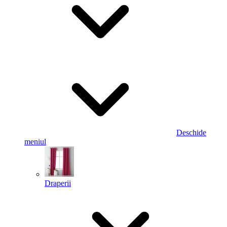
Deschide
meniul
Draperii