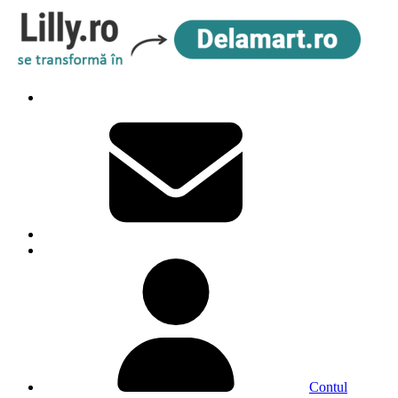
Contul