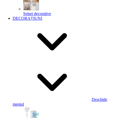
Seturi decorative
DECORAȚIUNI
Deschide
meniul