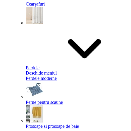
Cearșafuri
Perdele
Deschide meniul
Perdele moderne
Perne pentru scaune
Prosoape si prosoape de baie