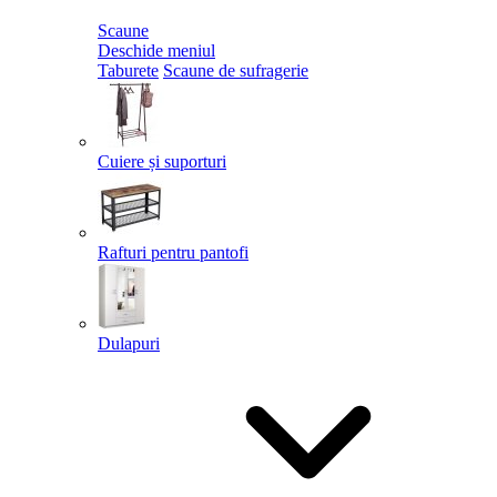
Scaune
Deschide meniul
Taburete
Scaune de sufragerie
Cuiere și suporturi
Rafturi pentru pantofi
Dulapuri