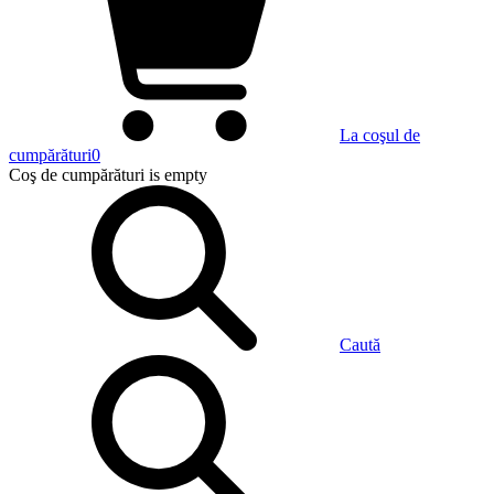
La coşul de
cumpărături
0
Coş de cumpărături
is empty
Caută