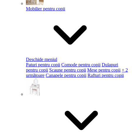
Mobilier pentru copii
Deschide meniul
Paturi pentru copii
Comode pentru copii
Dulapuri
pentru copii
Scaune pentru copii
Mese pentru copii
+ 2
următoare
Canapele pentru copii
Rafturi pentru copii