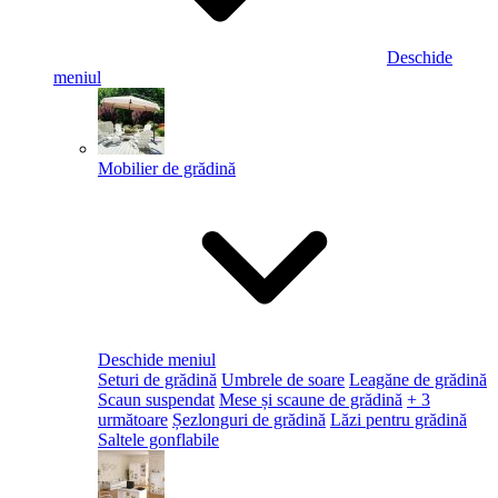
Deschide
meniul
Mobilier de grădină
Deschide meniul
Seturi de grădină
Umbrele de soare
Leagăne de grădină
Scaun suspendat
Mese și scaune de grădină
+ 3
următoare
Șezlonguri de grădină
Lăzi pentru grădină
Saltele gonflabile