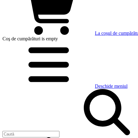
La coşul de cumpărătu
Coş de cumpărături
is empty
Deschide meniul