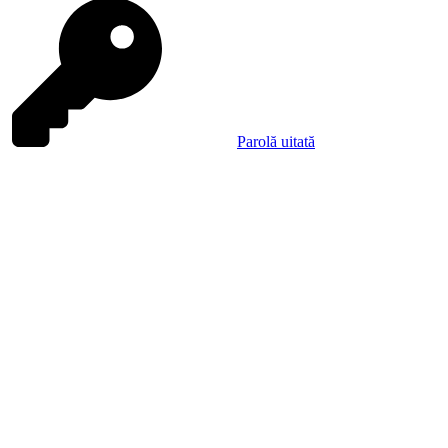
Parolă uitată