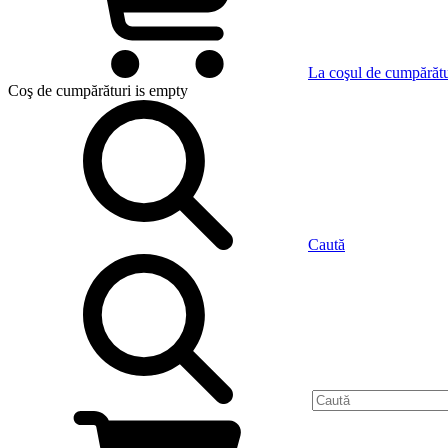
La coşul de cumpărătu
Coş de cumpărături
is empty
Caută