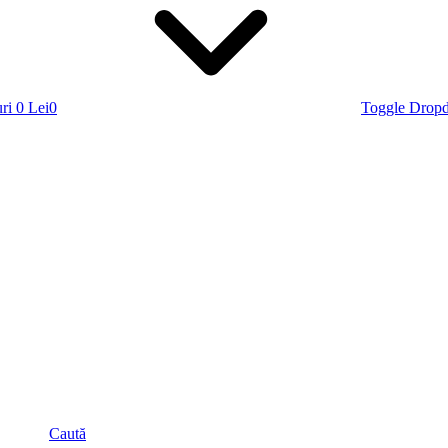
ri
0 Lei
0
Toggle Drop
Caută