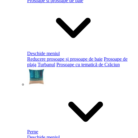
Prosoape si prosoape de baie
Deschide meniul
Reducere prosoape și prosoape de baie
Prosoape de
plaja
Turbanul
Prosoape cu tematică de Crăciun
Perne
Deschide meniul