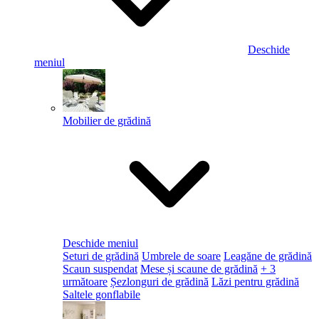
Deschide
meniul
Mobilier de grădină
Deschide meniul
Seturi de grădină
Umbrele de soare
Leagăne de grădină
Scaun suspendat
Mese și scaune de grădină
+ 3
următoare
Șezlonguri de grădină
Lăzi pentru grădină
Saltele gonflabile