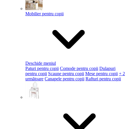
Mobilier pentru copii
Deschide meniul
Paturi pentru copii
Comode pentru copii
Dulapuri
pentru copii
Scaune pentru copii
Mese pentru copii
+ 2
următoare
Canapele pentru copii
Rafturi pentru copii