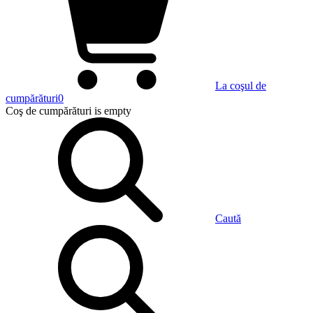
La coşul de
cumpărături
0
Coş de cumpărături
is empty
Caută