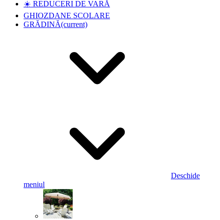
☀️ REDUCERI DE VARĂ
GHIOZDANE SCOLARE
GRĂDINĂ
(current)
Deschide
meniul