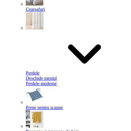
Cearșafuri
Perdele
Deschide meniul
Perdele moderne
Perne pentru scaune