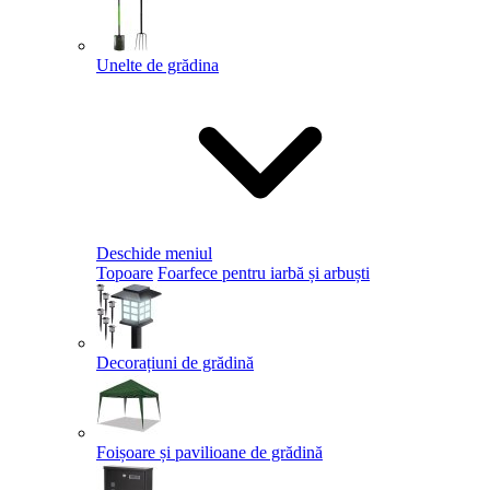
Unelte de grădina
Deschide meniul
Topoare
Foarfece pentru iarbă și arbuști
Decorațiuni de grădină
Foișoare și pavilioane de grădină