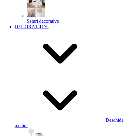
Seturi decorative
DECORAȚIUNI
Deschide
meniul