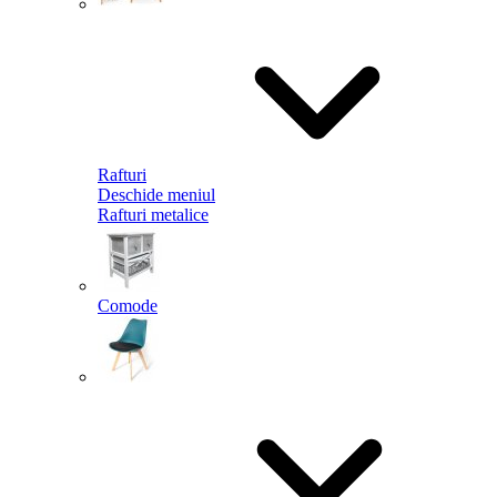
Rafturi
Deschide meniul
Rafturi metalice
Comode