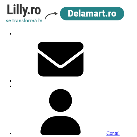
Contul