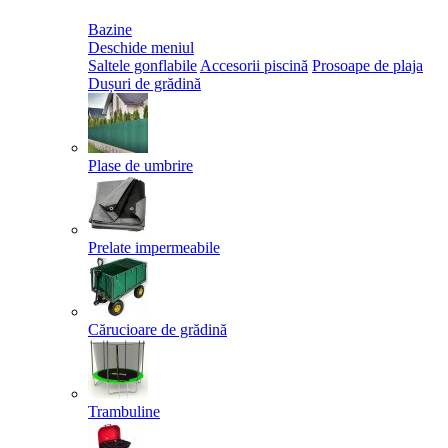
Bazine
Deschide meniul
Saltele gonflabile
Accesorii piscină
Prosoape de plaja
Dușuri de grădină
Plase de umbrire
Prelate impermeabile
Cărucioare de grădină
Trambuline