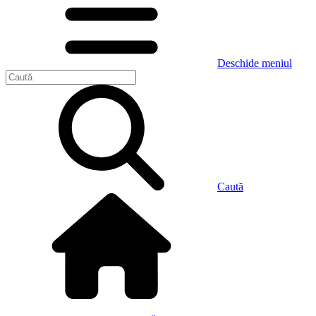
Deschide meniul
Caută