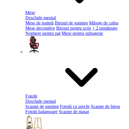
Mese
Deschide meniul
Mese de toaletă
Birouri de gaming
Măsuțe de cafea
Mese decorative
Birouri pentru scris
+ 2 următoare
Noptiere pentru pat
Mese pentru sufragerie
Fotolii
Deschide meniul
Scaune de gaming
Fotolii cu urechi
Scaune de birou
Fotolii balansoare
Scaune de masaj