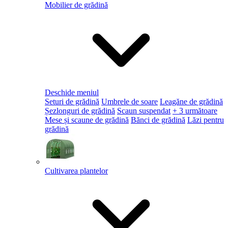
Mobilier de grădină
Deschide meniul
Seturi de grădină
Umbrele de soare
Leagăne de grădină
Șezlonguri de grădină
Scaun suspendat
+ 3 următoare
Mese și scaune de grădină
Bănci de grădină
Lăzi pentru
grădină
Cultivarea plantelor