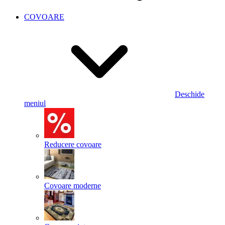
COVOARE
Deschide
meniul
Reducere covoare
Covoare moderne