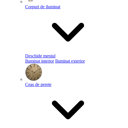
Corpuri de iluminat
Deschide meniul
Iluminat interior
Iluminat exterior
Ceas de perete