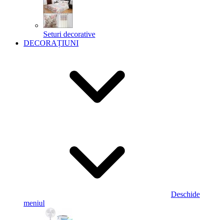
Seturi decorative
DECORAȚIUNI
Deschide
meniul