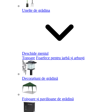
Unelte de grădina
Deschide meniul
Topoare
Foarfece pentru iarbă și arbuști
Decorațiuni de grădină
Foișoare și pavilioane de grădină