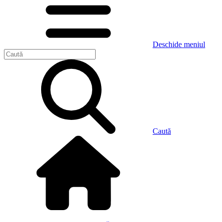
Deschide meniul
Caută