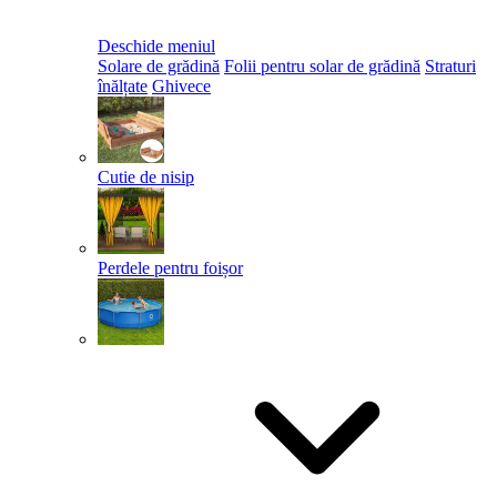
Deschide meniul
Solare de grădină
Folii pentru solar de grădină
Straturi
înălțate
Ghivece
Cutie de nisip
Perdele pentru foișor