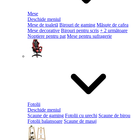
Mese
Deschide meniul
Mese de toaletă
Birouri de gaming
Măsuțe de cafea
Mese decorative
Birouri pentru scris
+ 2 următoare
Noptiere pentru pat
Mese pentru sufragerie
Fotolii
Deschide meniul
Scaune de gaming
Fotolii cu urechi
Scaune de birou
Fotolii balansoare
Scaune de masaj