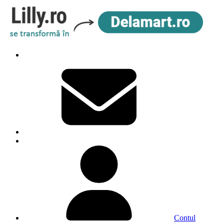
Contul