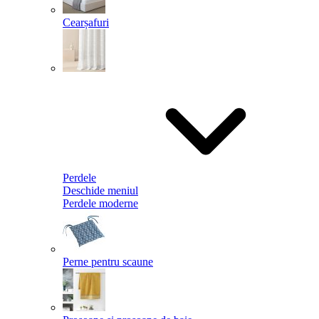
Cearșafuri
Perdele
Deschide meniul
Perdele moderne
Perne pentru scaune