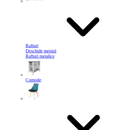
Rafturi
Deschide meniul
Rafturi metalice
Comode