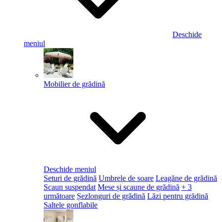
Deschide
meniul
Mobilier de grădină
Deschide meniul
Seturi de grădină
Umbrele de soare
Leagăne de grădină
Scaun suspendat
Mese și scaune de grădină
+ 3
următoare
Șezlonguri de grădină
Lăzi pentru grădină
Saltele gonflabile