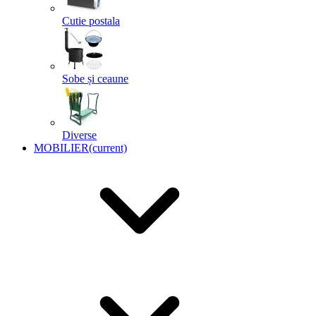
Cutie postala
Sobe și ceaune
Diverse
MOBILIER
(current)