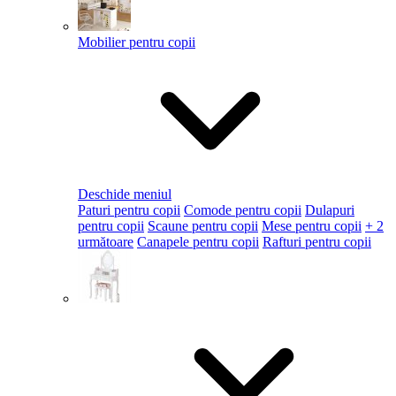
Mobilier pentru copii
Deschide meniul
Paturi pentru copii
Comode pentru copii
Dulapuri
pentru copii
Scaune pentru copii
Mese pentru copii
+ 2
următoare
Canapele pentru copii
Rafturi pentru copii