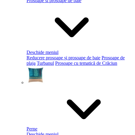
Prosoape si prosoape de baie
Deschide meniul
Reducere prosoape și prosoape de baie
Prosoape de
plaja
Turbanul
Prosoape cu tematică de Crăciun
Perne
Deschide meniul