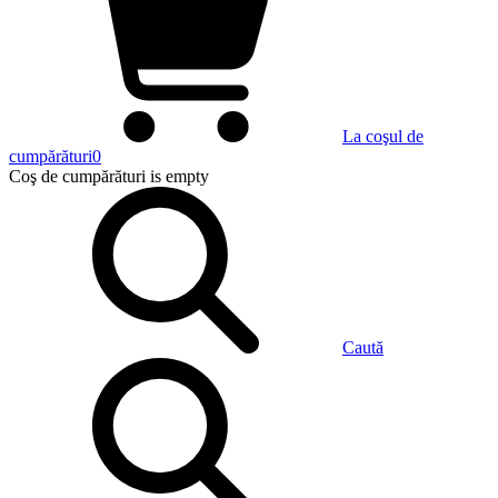
La coşul de
cumpărături
0
Coş de cumpărături
is empty
Caută