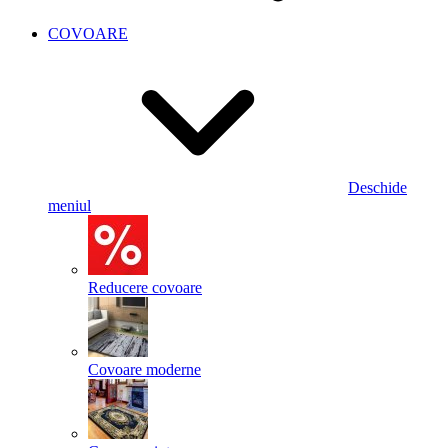
COVOARE
Deschide
meniul
Reducere covoare
Covoare moderne