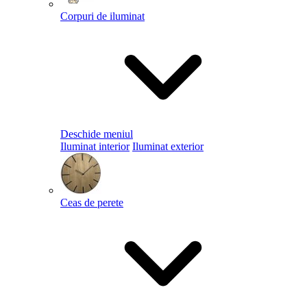
Corpuri de iluminat
Deschide meniul
Iluminat interior
Iluminat exterior
Ceas de perete