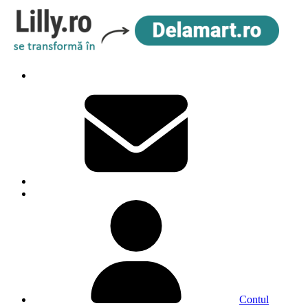
Contul