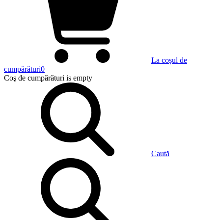
La coşul de
cumpărături
0
Coş de cumpărături
is empty
Caută