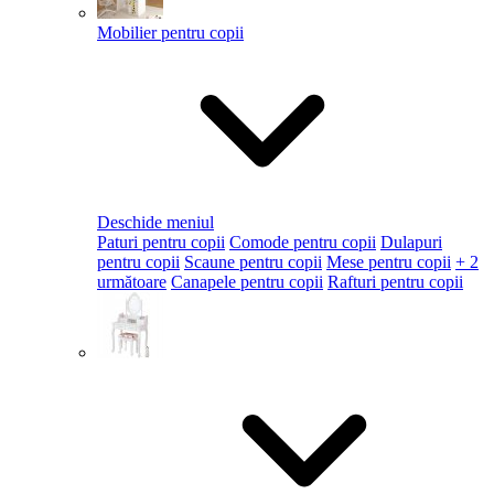
Mobilier pentru copii
Deschide meniul
Paturi pentru copii
Comode pentru copii
Dulapuri
pentru copii
Scaune pentru copii
Mese pentru copii
+ 2
următoare
Canapele pentru copii
Rafturi pentru copii