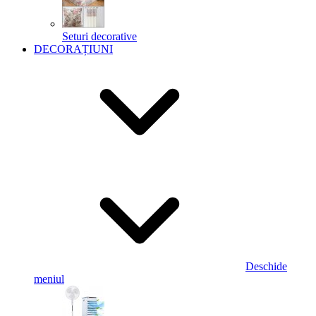
Seturi decorative
DECORAȚIUNI
Deschide
meniul