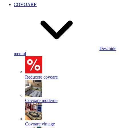
COVOARE
Deschide
meniul
Reducere covoare
Covoare moderne
Covoare vintage