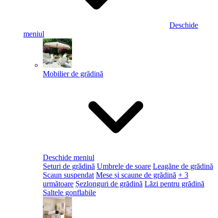
Deschide
meniul
Mobilier de grădină
Deschide meniul
Seturi de grădină
Umbrele de soare
Leagăne de grădină
Scaun suspendat
Mese și scaune de grădină
+ 3
următoare
Șezlonguri de grădină
Lăzi pentru grădină
Saltele gonflabile