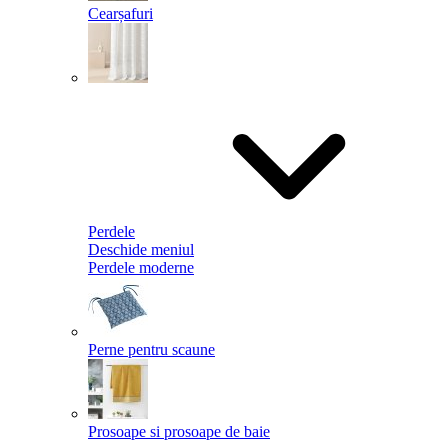
Cearșafuri
Perdele
Deschide meniul
Perdele moderne
Perne pentru scaune
Prosoape si prosoape de baie