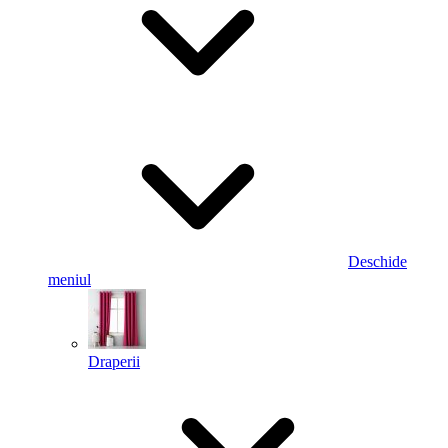
Deschide
meniul
Draperii