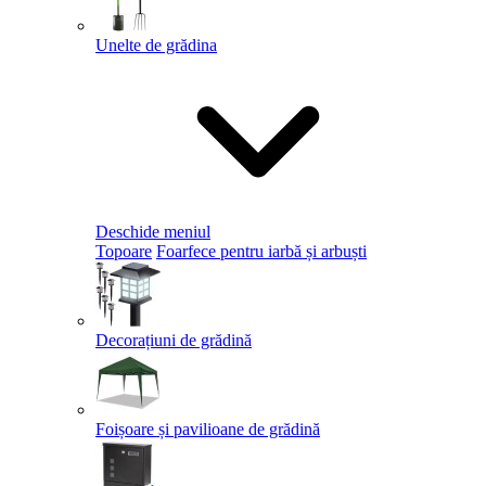
Unelte de grădina
Deschide meniul
Topoare
Foarfece pentru iarbă și arbuști
Decorațiuni de grădină
Foișoare și pavilioane de grădină