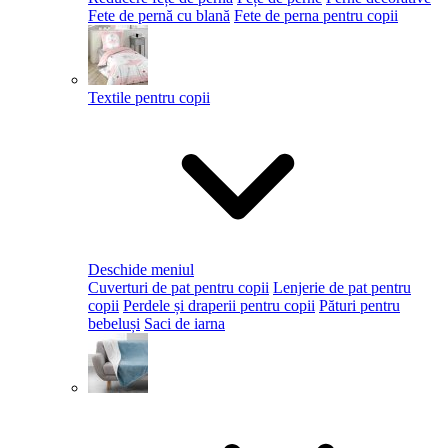
Fete de pernă cu blană
Fete de perna pentru copii
Textile pentru copii
Deschide meniul
Cuverturi de pat pentru copii
Lenjerie de pat pentru
copii
Perdele și draperii pentru copii
Pături pentru
bebeluși
Saci de iarna