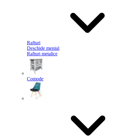
Rafturi
Deschide meniul
Rafturi metalice
Comode