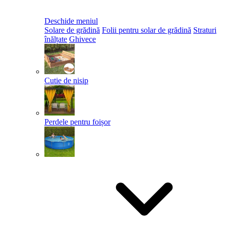
Deschide meniul
Solare de grădină
Folii pentru solar de grădină
Straturi
înălțate
Ghivece
Cutie de nisip
Perdele pentru foișor