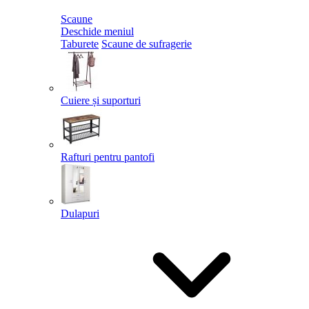
Scaune
Deschide meniul
Taburete
Scaune de sufragerie
Cuiere și suporturi
Rafturi pentru pantofi
Dulapuri