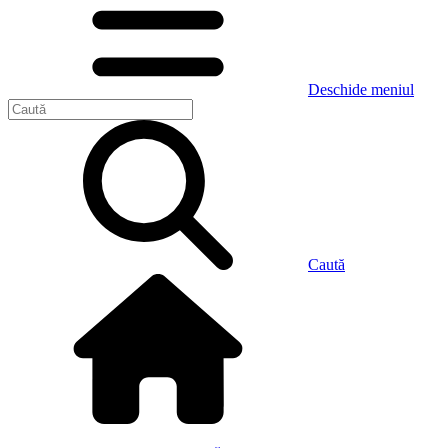
Deschide meniul
Caută