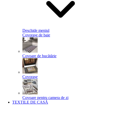
Deschide meniul
Covorașe de baie
Covoare de bucătărie
Covorașe
Covoare pentru camera de zi
TEXTILE DE CASĂ