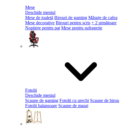
Mese
Deschide meniul
Mese de toaletă
Birouri de gaming
Măsuțe de cafea
Mese decorative
Birouri pentru scris
+ 2 următoare
Noptiere pentru pat
Mese pentru sufragerie
Fotolii
Deschide meniul
Scaune de gaming
Fotolii cu urechi
Scaune de birou
Fotolii balansoare
Scaune de masaj