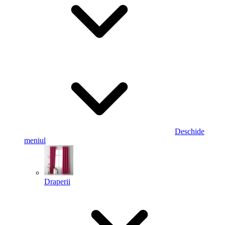
Deschide
meniul
Draperii