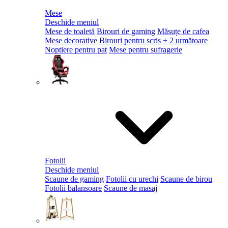
Mese
Deschide meniul
Mese de toaletă
Birouri de gaming
Măsuțe de cafea
Mese decorative
Birouri pentru scris
+ 2 următoare
Noptiere pentru pat
Mese pentru sufragerie
Fotolii
Deschide meniul
Scaune de gaming
Fotolii cu urechi
Scaune de birou
Fotolii balansoare
Scaune de masaj