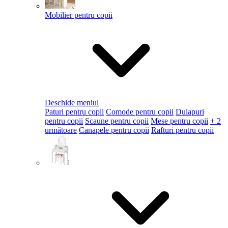
Mobilier pentru copii
Deschide meniul
Paturi pentru copii
Comode pentru copii
Dulapuri
pentru copii
Scaune pentru copii
Mese pentru copii
+ 2
următoare
Canapele pentru copii
Rafturi pentru copii