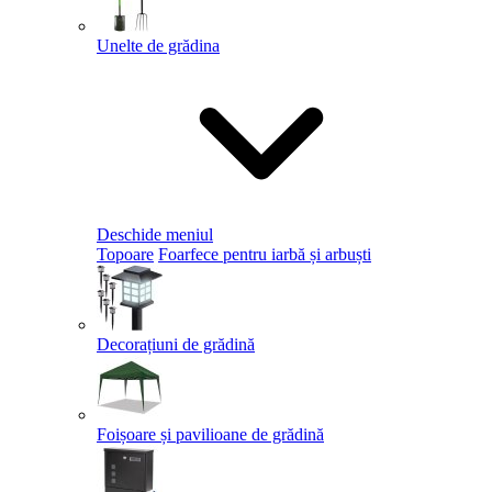
Unelte de grădina
Deschide meniul
Topoare
Foarfece pentru iarbă și arbuști
Decorațiuni de grădină
Foișoare și pavilioane de grădină