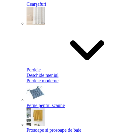
Cearșafuri
Perdele
Deschide meniul
Perdele moderne
Perne pentru scaune
Prosoape si prosoape de baie