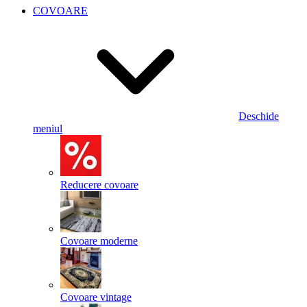
COVOARE
Deschide
meniul
Reducere covoare
Covoare moderne
Covoare vintage