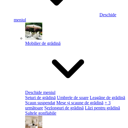
Deschide
meniul
Mobilier de grădină
Deschide meniul
Seturi de grădină
Umbrele de soare
Leagăne de grădină
Scaun suspendat
Mese și scaune de grădină
+ 3
următoare
Șezlonguri de grădină
Lăzi pentru grădină
Saltele gonflabile