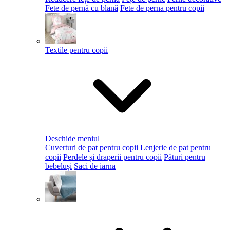
Fete de pernă cu blană
Fete de perna pentru copii
Textile pentru copii
Deschide meniul
Cuverturi de pat pentru copii
Lenjerie de pat pentru
copii
Perdele și draperii pentru copii
Pături pentru
bebeluși
Saci de iarna