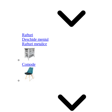
Rafturi
Deschide meniul
Rafturi metalice
Comode