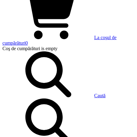
La coşul de
cumpărături
0
Coş de cumpărături
is empty
Caută