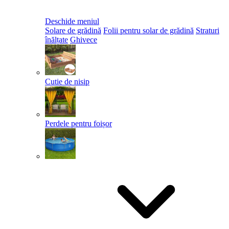
Deschide meniul
Solare de grădină
Folii pentru solar de grădină
Straturi
înălțate
Ghivece
Cutie de nisip
Perdele pentru foișor