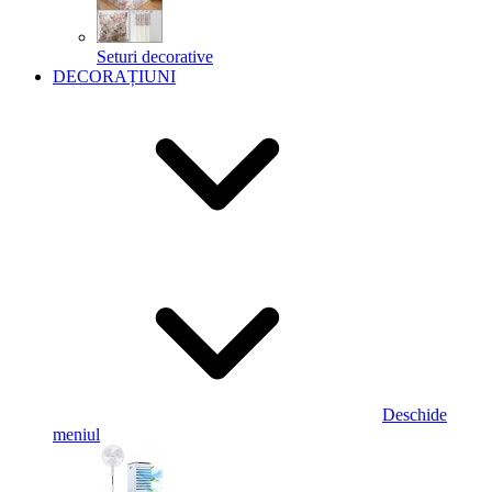
Seturi decorative
DECORAȚIUNI
Deschide
meniul