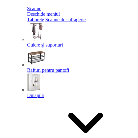
Scaune
Deschide meniul
Taburete
Scaune de sufragerie
Cuiere și suporturi
Rafturi pentru pantofi
Dulapuri