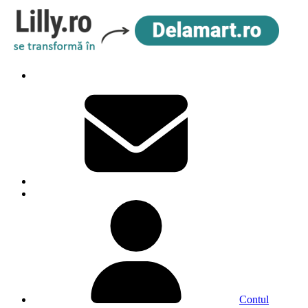
Contul