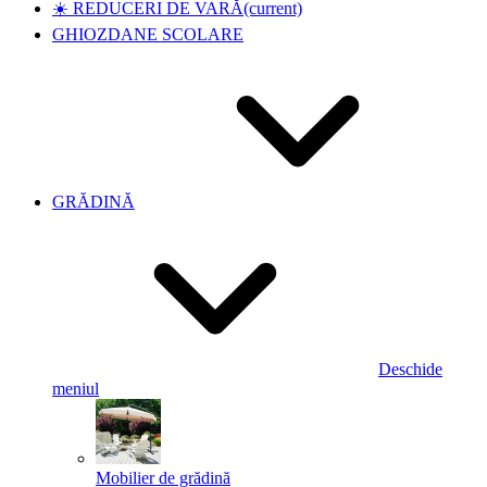
☀️ REDUCERI DE VARĂ
(current)
GHIOZDANE SCOLARE
GRĂDINĂ
Deschide
meniul
Mobilier de grădină