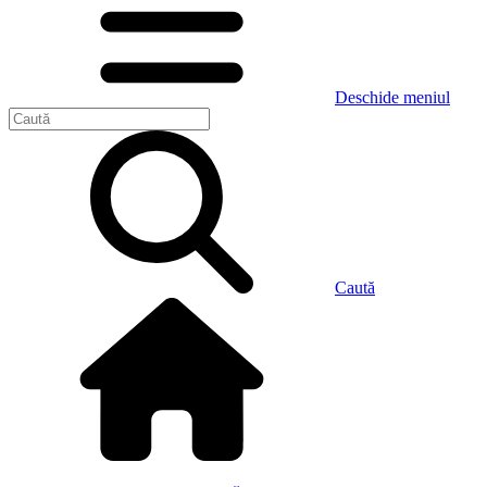
Deschide meniul
Caută