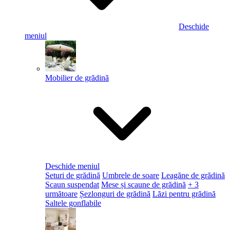
Deschide
meniul
Mobilier de grădină
Deschide meniul
Seturi de grădină
Umbrele de soare
Leagăne de grădină
Scaun suspendat
Mese și scaune de grădină
+ 3
următoare
Șezlonguri de grădină
Lăzi pentru grădină
Saltele gonflabile