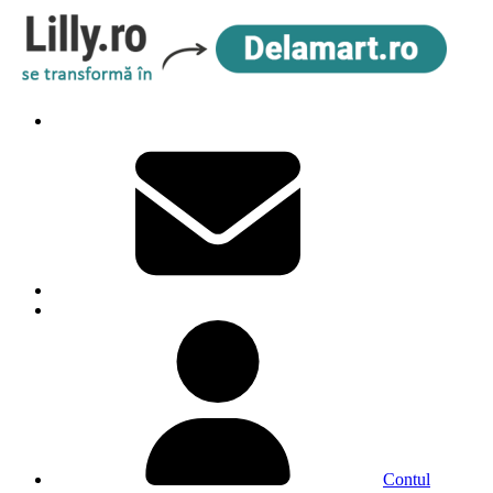
Contul