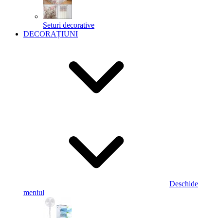
Seturi decorative
DECORAȚIUNI
Deschide
meniul