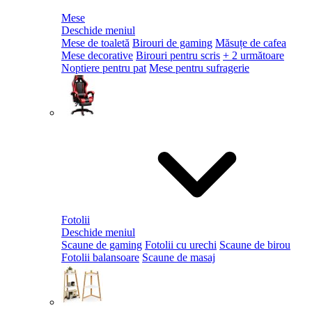
Mese
Deschide meniul
Mese de toaletă
Birouri de gaming
Măsuțe de cafea
Mese decorative
Birouri pentru scris
+ 2 următoare
Noptiere pentru pat
Mese pentru sufragerie
Fotolii
Deschide meniul
Scaune de gaming
Fotolii cu urechi
Scaune de birou
Fotolii balansoare
Scaune de masaj