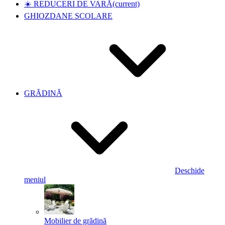
☀️ REDUCERI DE VARĂ
(current)
GHIOZDANE SCOLARE
GRĂDINĂ
Deschide
meniul
Mobilier de grădină