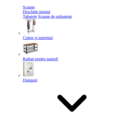
Scaune
Deschide meniul
Taburete
Scaune de sufragerie
Cuiere și suporturi
Rafturi pentru pantofi
Dulapuri