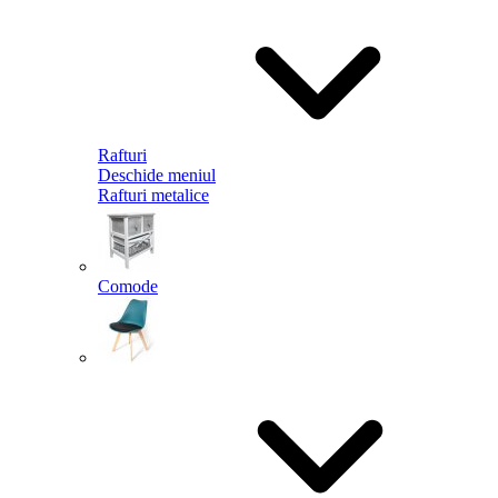
Rafturi
Deschide meniul
Rafturi metalice
Comode