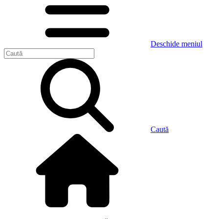
Deschide meniul
Caută