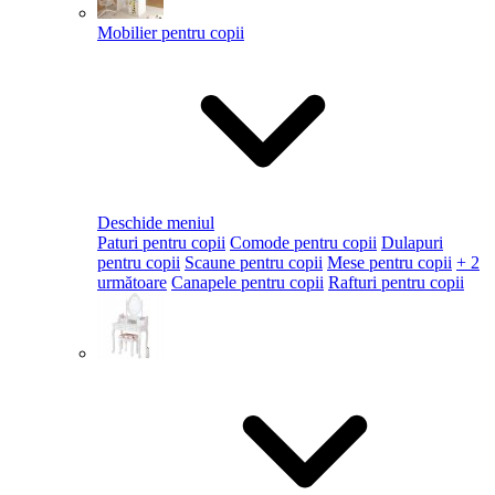
Mobilier pentru copii
Deschide meniul
Paturi pentru copii
Comode pentru copii
Dulapuri
pentru copii
Scaune pentru copii
Mese pentru copii
+ 2
următoare
Canapele pentru copii
Rafturi pentru copii