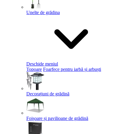
Unelte de grădina
Deschide meniul
Topoare
Foarfece pentru iarbă și arbuști
Decorațiuni de grădină
Foișoare și pavilioane de grădină