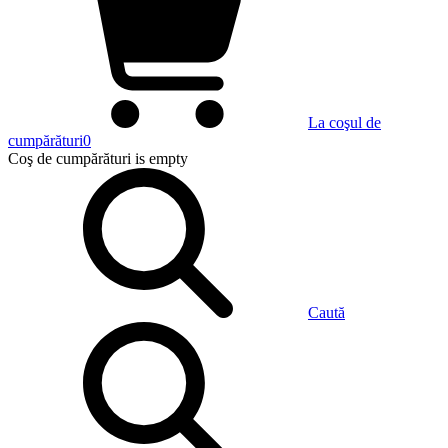
La coşul de
cumpărături
0
Coş de cumpărături
is empty
Caută