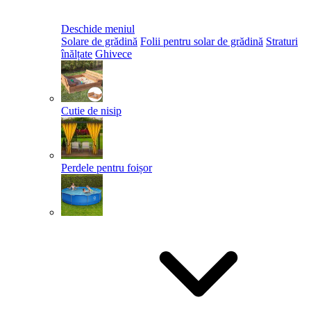
Deschide meniul
Solare de grădină
Folii pentru solar de grădină
Straturi
înălțate
Ghivece
Cutie de nisip
Perdele pentru foișor