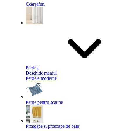
Cearșafuri
Perdele
Deschide meniul
Perdele moderne
Perne pentru scaune
Prosoape si prosoape de baie