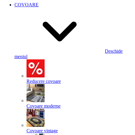
COVOARE
Deschide
meniul
Reducere covoare
Covoare moderne
Covoare vintage