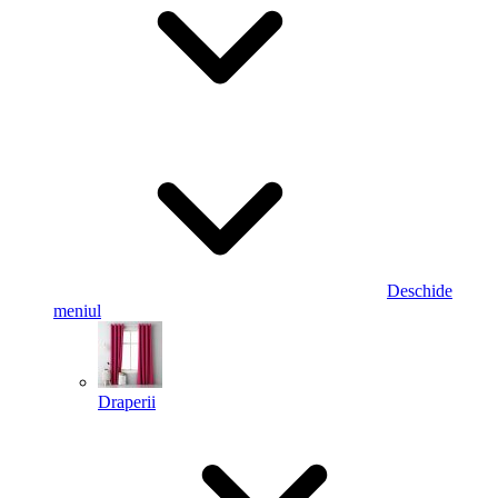
Deschide
meniul
Draperii