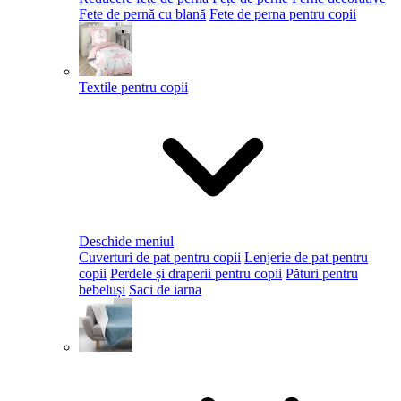
Fete de pernă cu blană
Fete de perna pentru copii
Textile pentru copii
Deschide meniul
Cuverturi de pat pentru copii
Lenjerie de pat pentru
copii
Perdele și draperii pentru copii
Pături pentru
bebeluși
Saci de iarna