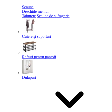
Scaune
Deschide meniul
Taburete
Scaune de sufragerie
Cuiere și suporturi
Rafturi pentru pantofi
Dulapuri