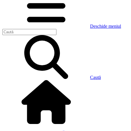
Deschide meniul
Caută