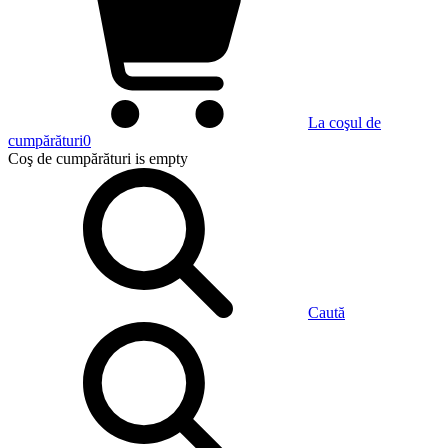
La coşul de
cumpărături
0
Coş de cumpărături
is empty
Caută