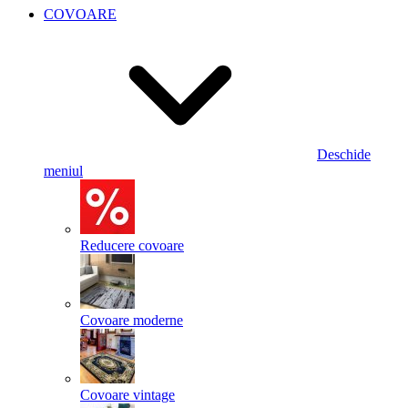
COVOARE
Deschide
meniul
Reducere covoare
Covoare moderne
Covoare vintage