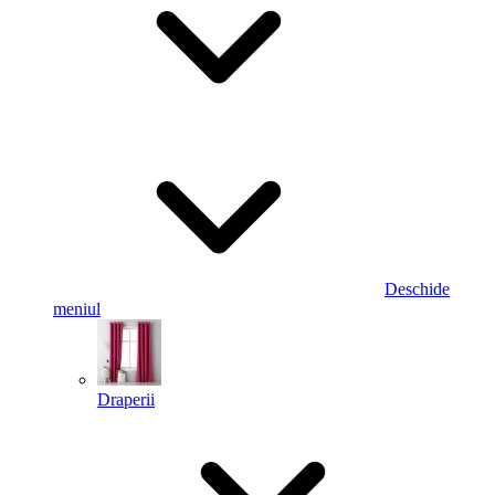
Deschide
meniul
Draperii