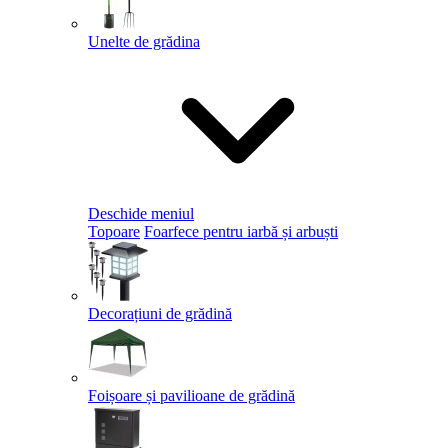
Unelte de grădina
Deschide meniul
Topoare
Foarfece pentru iarbă și arbuști
Decorațiuni de grădină
Foișoare și pavilioane de grădină