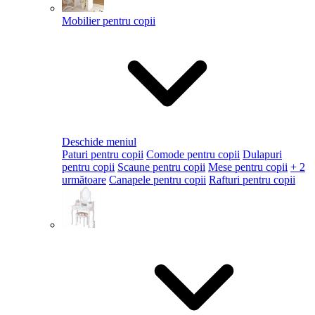
Mobilier pentru copii
Deschide meniul
Paturi pentru copii
Comode pentru copii
Dulapuri
pentru copii
Scaune pentru copii
Mese pentru copii
+ 2
următoare
Canapele pentru copii
Rafturi pentru copii