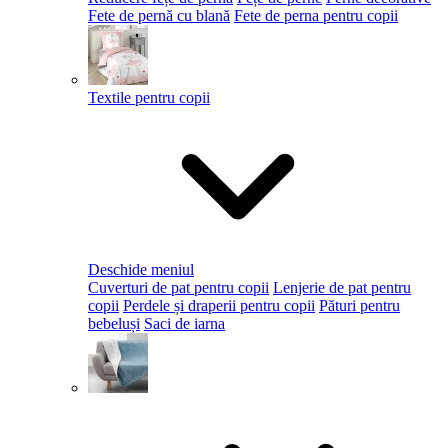
Fete de pernă cu blană
Fete de perna pentru copii
Textile pentru copii
Deschide meniul
Cuverturi de pat pentru copii
Lenjerie de pat pentru
copii
Perdele și draperii pentru copii
Pături pentru
bebeluși
Saci de iarna