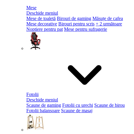
Mese
Deschide meniul
Mese de toaletă
Birouri de gaming
Măsuțe de cafea
Mese decorative
Birouri pentru scris
+ 2 următoare
Noptiere pentru pat
Mese pentru sufragerie
Fotolii
Deschide meniul
Scaune de gaming
Fotolii cu urechi
Scaune de birou
Fotolii balansoare
Scaune de masaj