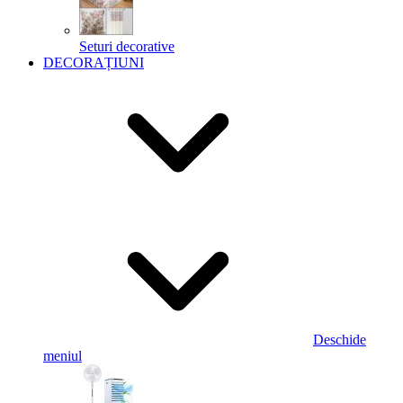
Seturi decorative
DECORAȚIUNI
Deschide
meniul