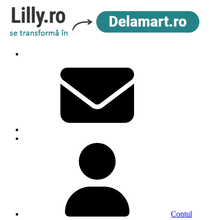
Contul