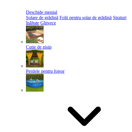
Deschide meniul
Solare de grădină
Folii pentru solar de grădină
Straturi
înălțate
Ghivece
Cutie de nisip
Perdele pentru foișor