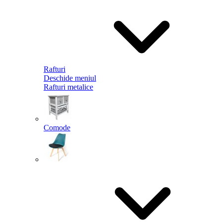
Rafturi
Deschide meniul
Rafturi metalice
Comode