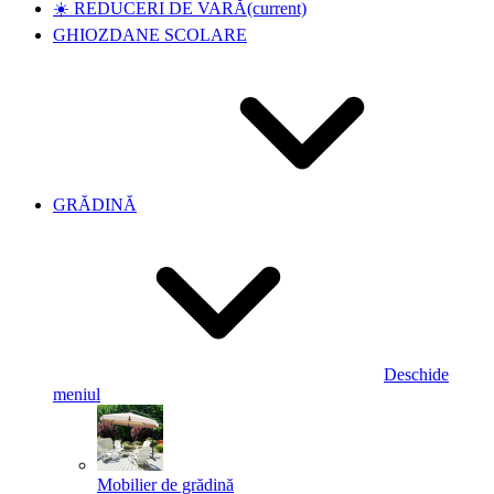
☀️ REDUCERI DE VARĂ
(current)
GHIOZDANE SCOLARE
GRĂDINĂ
Deschide
meniul
Mobilier de grădină