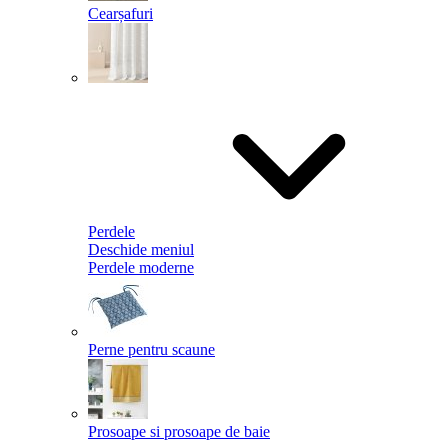
Cearșafuri
Perdele
Deschide meniul
Perdele moderne
Perne pentru scaune
Prosoape si prosoape de baie