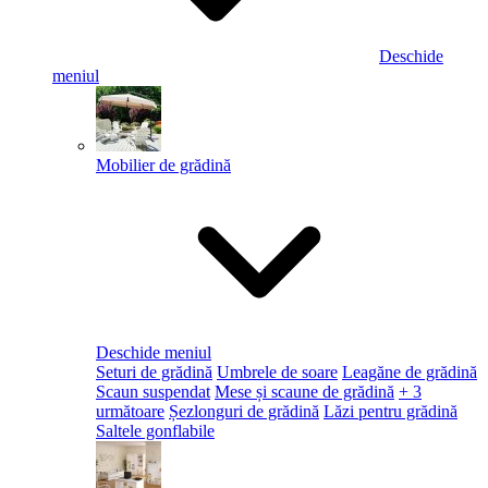
Deschide
meniul
Mobilier de grădină
Deschide meniul
Seturi de grădină
Umbrele de soare
Leagăne de grădină
Scaun suspendat
Mese și scaune de grădină
+ 3
următoare
Șezlonguri de grădină
Lăzi pentru grădină
Saltele gonflabile