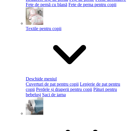
Fete de pernă cu blană
Fete de perna pentru copii
Textile pentru copii
Deschide meniul
Cuverturi de pat pentru copii
Lenjerie de pat pentru
copii
Perdele și draperii pentru copii
Pături pentru
bebeluși
Saci de iarna