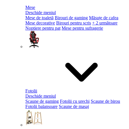
Mese
Deschide meniul
Mese de toaletă
Birouri de gaming
Măsuțe de cafea
Mese decorative
Birouri pentru scris
+ 2 următoare
Noptiere pentru pat
Mese pentru sufragerie
Fotolii
Deschide meniul
Scaune de gaming
Fotolii cu urechi
Scaune de birou
Fotolii balansoare
Scaune de masaj