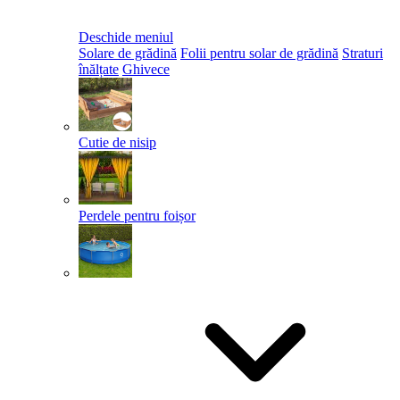
Deschide meniul
Solare de grădină
Folii pentru solar de grădină
Straturi
înălțate
Ghivece
Cutie de nisip
Perdele pentru foișor