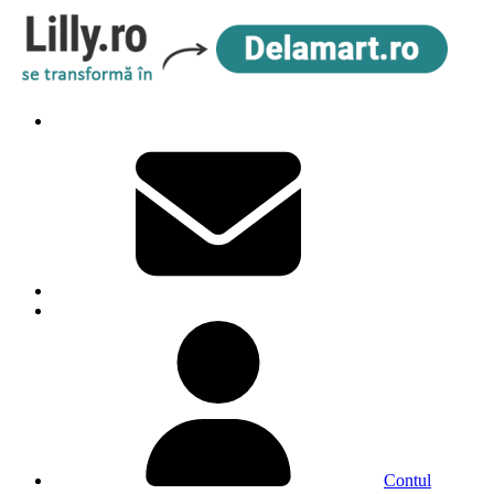
Contul