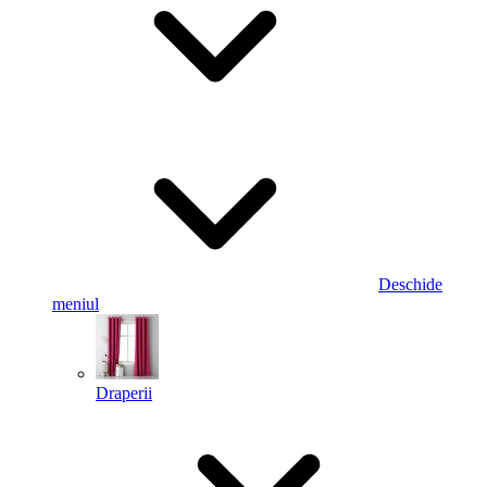
Deschide
meniul
Draperii