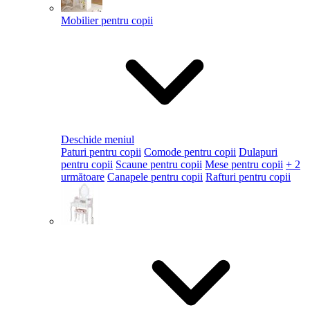
Mobilier pentru copii
Deschide meniul
Paturi pentru copii
Comode pentru copii
Dulapuri
pentru copii
Scaune pentru copii
Mese pentru copii
+ 2
următoare
Canapele pentru copii
Rafturi pentru copii