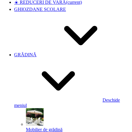
☀️ REDUCERI DE VARĂ
(current)
GHIOZDANE SCOLARE
GRĂDINĂ
Deschide
meniul
Mobilier de grădină