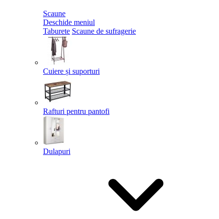
Scaune
Deschide meniul
Taburete
Scaune de sufragerie
Cuiere și suporturi
Rafturi pentru pantofi
Dulapuri