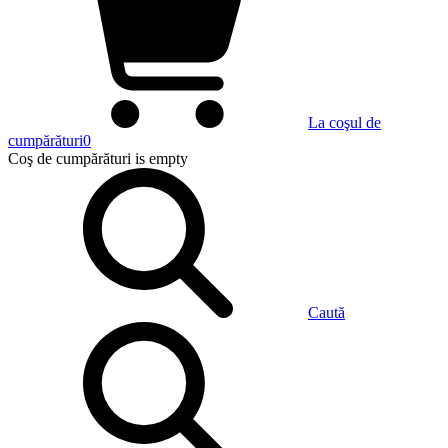
La coşul de
cumpărături
0
Coş de cumpărături
is empty
Caută