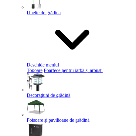
Unelte de grădina
Deschide meniul
Topoare
Foarfece pentru iarbă și arbuști
Decorațiuni de grădină
Foișoare și pavilioane de grădină