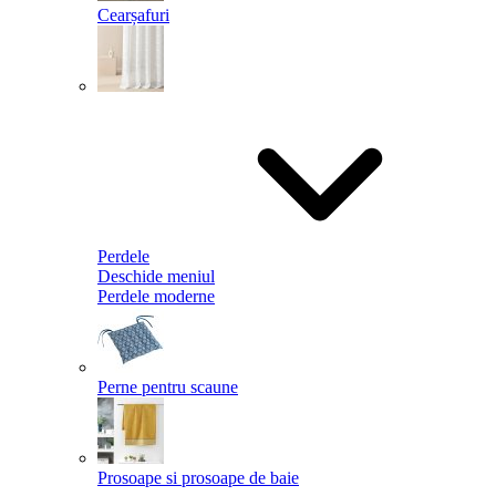
Cearșafuri
Perdele
Deschide meniul
Perdele moderne
Perne pentru scaune
Prosoape si prosoape de baie