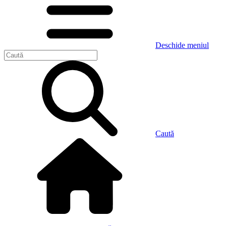
Deschide meniul
Caută