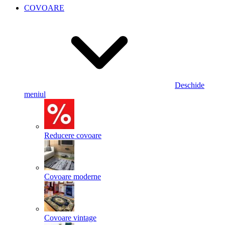
COVOARE
Deschide
meniul
Reducere covoare
Covoare moderne
Covoare vintage