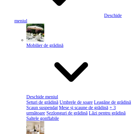
Deschide
meniul
Mobilier de grădină
Deschide meniul
Seturi de grădină
Umbrele de soare
Leagăne de grădină
Scaun suspendat
Mese și scaune de grădină
+ 3
următoare
Șezlonguri de grădină
Lăzi pentru grădină
Saltele gonflabile