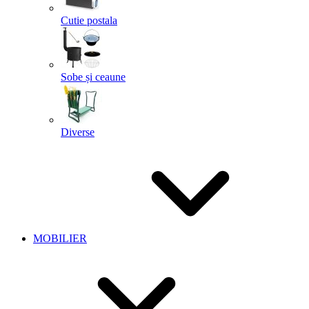
Cutie postala
Sobe și ceaune
Diverse
MOBILIER