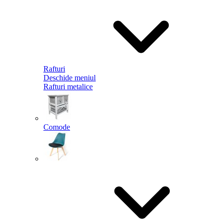
Rafturi
Deschide meniul
Rafturi metalice
Comode