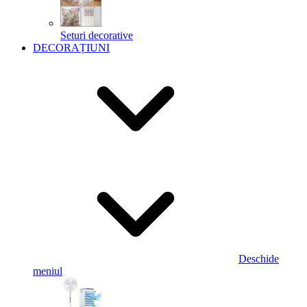
Seturi decorative
DECORAȚIUNI
Deschide
meniul