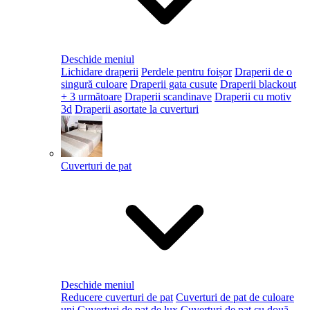
Deschide meniul
Lichidare draperii
Perdele pentru foișor
Draperii de o
singură culoare
Draperii gata cusute
Draperii blackout
+ 3 următoare
Draperii scandinave
Draperii cu motiv
3d
Draperii asortate la cuverturi
Cuverturi de pat
Deschide meniul
Reducere cuverturi de pat
Cuverturi de pat de culoare
uni
Cuverturi de pat de lux
Cuverturi de pat cu două