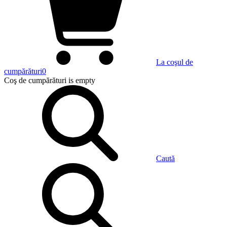
La coşul de
cumpărături
0
Coş de cumpărături
is empty
Caută