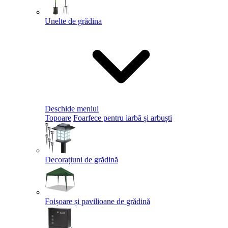
Unelte de grădina
Deschide meniul
Topoare
Foarfece pentru iarbă și arbuști
Decorațiuni de grădină
Foișoare și pavilioane de grădină