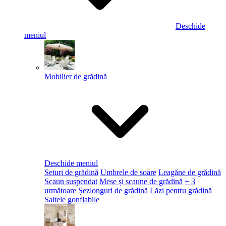
Deschide
meniul
Mobilier de grădină
Deschide meniul
Seturi de grădină
Umbrele de soare
Leagăne de grădină
Scaun suspendat
Mese și scaune de grădină
+ 3
următoare
Șezlonguri de grădină
Lăzi pentru grădină
Saltele gonflabile