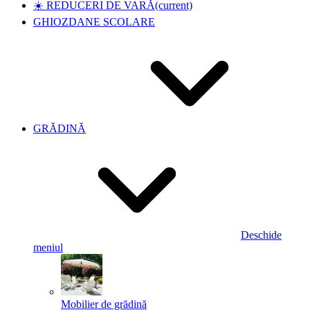
☀️ REDUCERI DE VARĂ
(current)
GHIOZDANE SCOLARE
GRĂDINĂ
Deschide
meniul
Mobilier de grădină