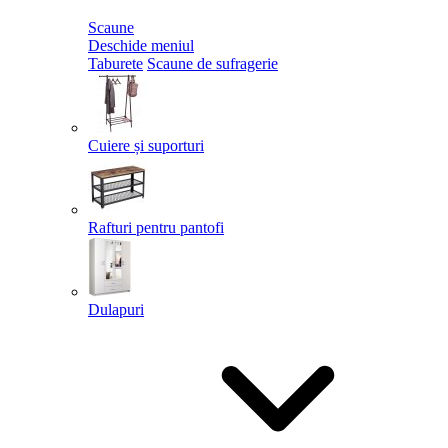
Scaune
Deschide meniul
Taburete
Scaune de sufragerie
Cuiere și suporturi
Rafturi pentru pantofi
Dulapuri