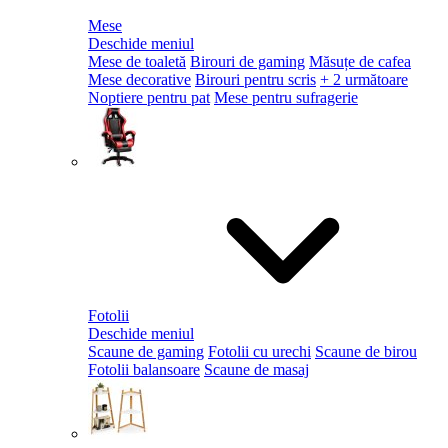
Mese
Deschide meniul
Mese de toaletă
Birouri de gaming
Măsuțe de cafea
Mese decorative
Birouri pentru scris
+ 2 următoare
Noptiere pentru pat
Mese pentru sufragerie
Fotolii
Deschide meniul
Scaune de gaming
Fotolii cu urechi
Scaune de birou
Fotolii balansoare
Scaune de masaj