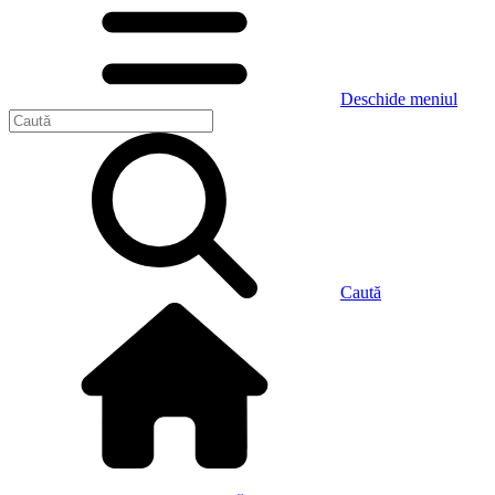
Deschide meniul
Caută