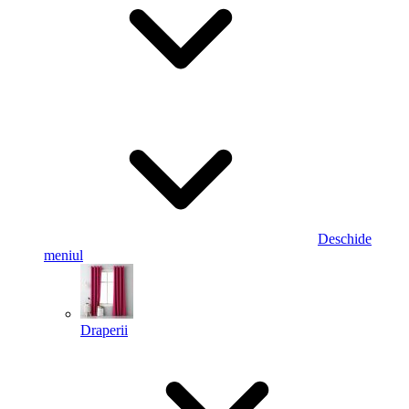
Deschide
meniul
Draperii