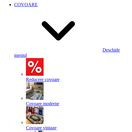
COVOARE
Deschide
meniul
Reducere covoare
Covoare moderne
Covoare vintage