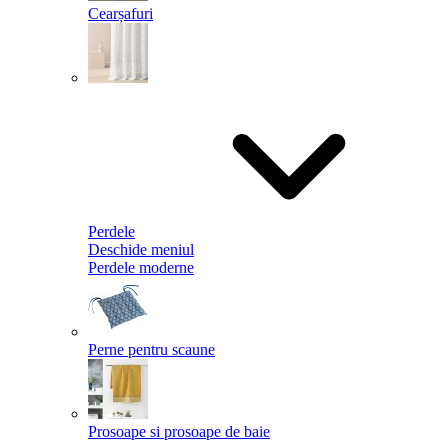
Cearșafuri
Perdele
Deschide meniul
Perdele moderne
Perne pentru scaune
Prosoape si prosoape de baie