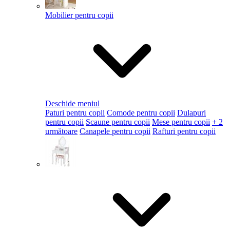
Mobilier pentru copii
Deschide meniul
Paturi pentru copii
Comode pentru copii
Dulapuri
pentru copii
Scaune pentru copii
Mese pentru copii
+ 2
următoare
Canapele pentru copii
Rafturi pentru copii