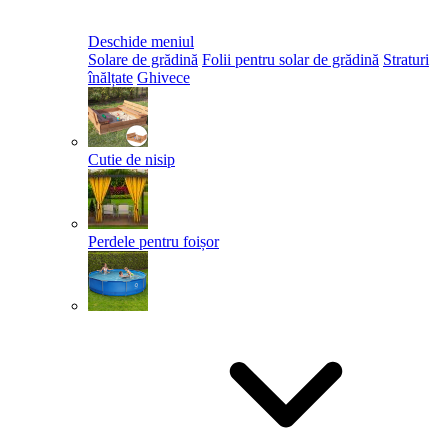
Deschide meniul
Solare de grădină
Folii pentru solar de grădină
Straturi
înălțate
Ghivece
Cutie de nisip
Perdele pentru foișor