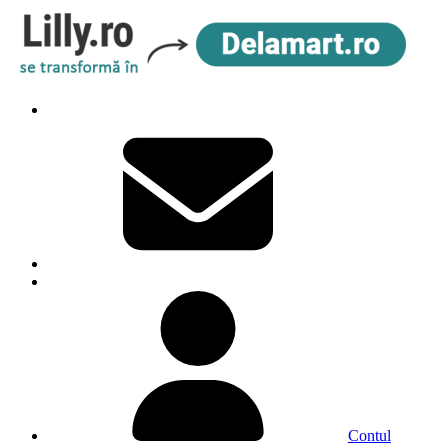
Contul