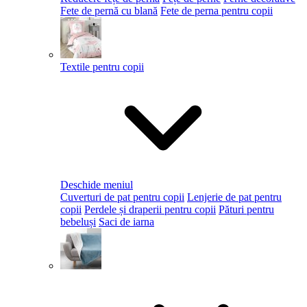
Fete de pernă cu blană
Fete de perna pentru copii
Textile pentru copii
Deschide meniul
Cuverturi de pat pentru copii
Lenjerie de pat pentru
copii
Perdele și draperii pentru copii
Pături pentru
bebeluși
Saci de iarna