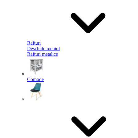
Rafturi
Deschide meniul
Rafturi metalice
Comode