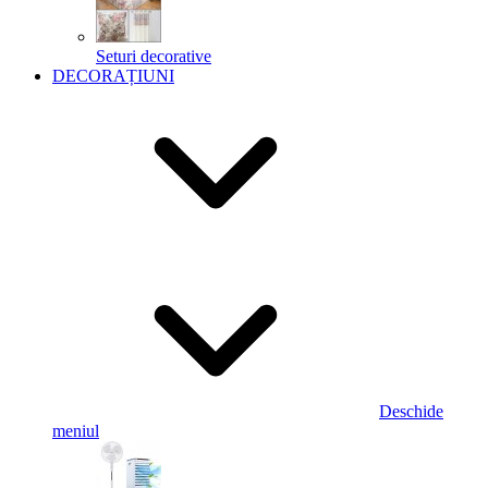
Seturi decorative
DECORAȚIUNI
Deschide
meniul