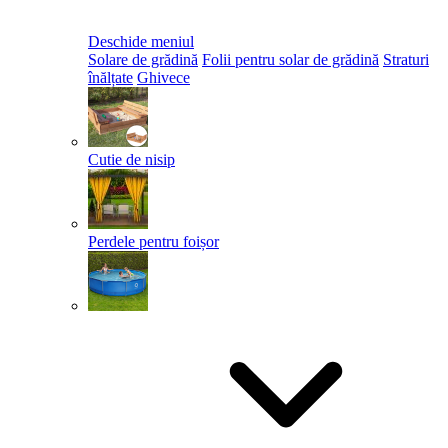
Deschide meniul
Solare de grădină
Folii pentru solar de grădină
Straturi
înălțate
Ghivece
Cutie de nisip
Perdele pentru foișor