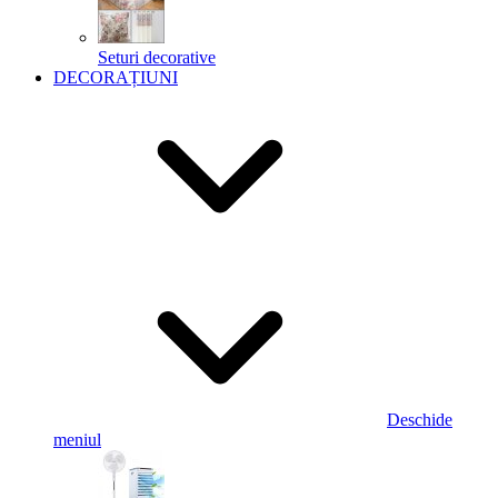
Seturi decorative
DECORAȚIUNI
Deschide
meniul