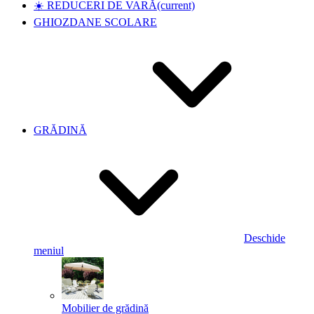
☀️ REDUCERI DE VARĂ
(current)
GHIOZDANE SCOLARE
GRĂDINĂ
Deschide
meniul
Mobilier de grădină