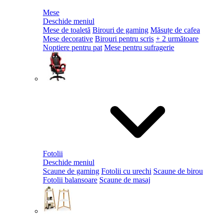
Mese
Deschide meniul
Mese de toaletă
Birouri de gaming
Măsuțe de cafea
Mese decorative
Birouri pentru scris
+ 2 următoare
Noptiere pentru pat
Mese pentru sufragerie
Fotolii
Deschide meniul
Scaune de gaming
Fotolii cu urechi
Scaune de birou
Fotolii balansoare
Scaune de masaj