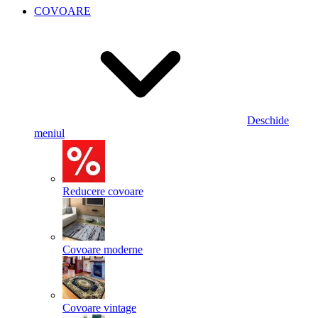
COVOARE
Deschide
meniul
Reducere covoare
Covoare moderne
Covoare vintage