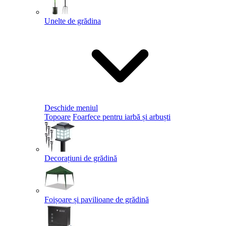
Unelte de grădina
Deschide meniul
Topoare
Foarfece pentru iarbă și arbuști
Decorațiuni de grădină
Foișoare și pavilioane de grădină