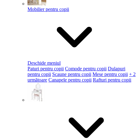
Mobilier pentru copii
Deschide meniul
Paturi pentru copii
Comode pentru copii
Dulapuri
pentru copii
Scaune pentru copii
Mese pentru copii
+ 2
următoare
Canapele pentru copii
Rafturi pentru copii