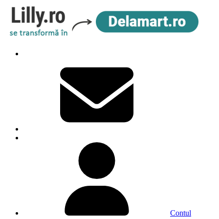
Contul