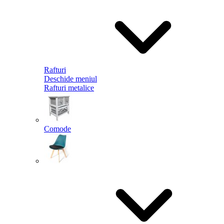
Rafturi
Deschide meniul
Rafturi metalice
Comode