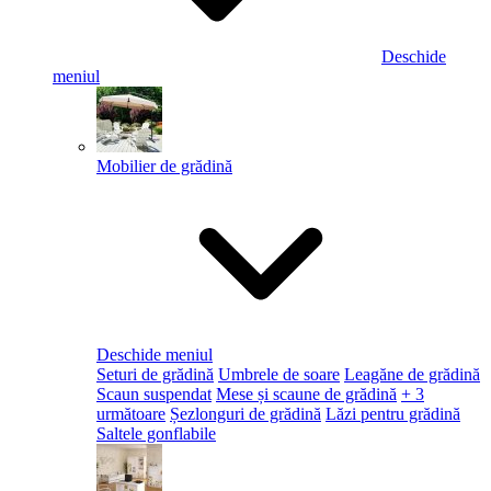
Deschide
meniul
Mobilier de grădină
Deschide meniul
Seturi de grădină
Umbrele de soare
Leagăne de grădină
Scaun suspendat
Mese și scaune de grădină
+ 3
următoare
Șezlonguri de grădină
Lăzi pentru grădină
Saltele gonflabile