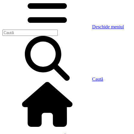
Deschide meniul
Caută