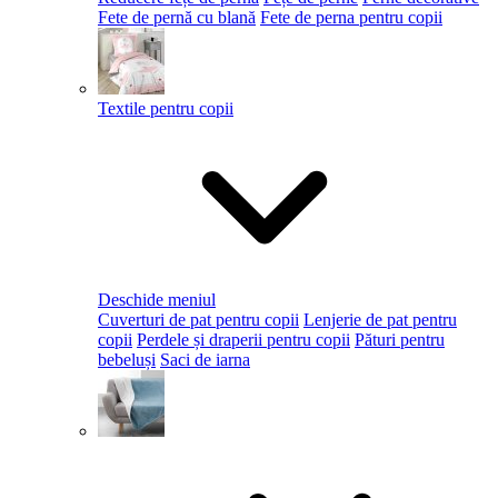
Fete de pernă cu blană
Fete de perna pentru copii
Textile pentru copii
Deschide meniul
Cuverturi de pat pentru copii
Lenjerie de pat pentru
copii
Perdele și draperii pentru copii
Pături pentru
bebeluși
Saci de iarna