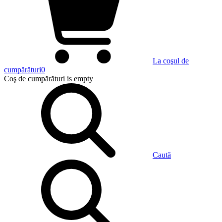
La coşul de
cumpărături
0
Coş de cumpărături
is empty
Caută