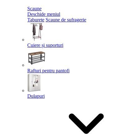
Scaune
Deschide meniul
Taburete
Scaune de sufragerie
Cuiere și suporturi
Rafturi pentru pantofi
Dulapuri