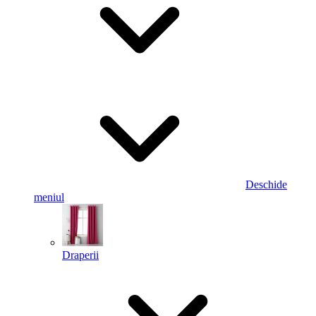
Deschide
meniul
Draperii