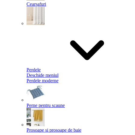
Cearșafuri
Perdele
Deschide meniul
Perdele moderne
Perne pentru scaune
Prosoape si prosoape de baie