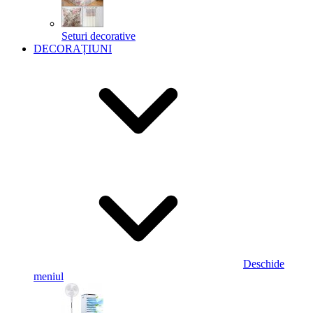
Seturi decorative
DECORAȚIUNI
Deschide
meniul