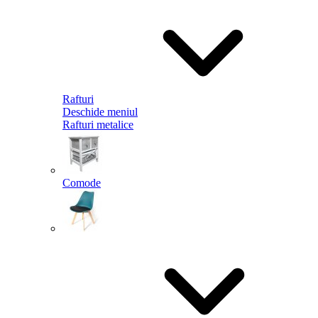
Rafturi
Deschide meniul
Rafturi metalice
Comode