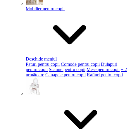
Mobilier pentru copii
Deschide meniul
Paturi pentru copii
Comode pentru copii
Dulapuri
pentru copii
Scaune pentru copii
Mese pentru copii
+ 2
următoare
Canapele pentru copii
Rafturi pentru copii