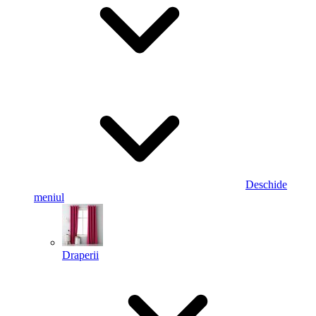
Deschide
meniul
Draperii