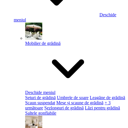
Deschide
meniul
Mobilier de grădină
Deschide meniul
Seturi de grădină
Umbrele de soare
Leagăne de grădină
Scaun suspendat
Mese și scaune de grădină
+ 3
următoare
Șezlonguri de grădină
Lăzi pentru grădină
Saltele gonflabile