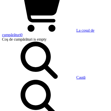
La coşul de
cumpărături
0
Coş de cumpărături
is empty
Caută