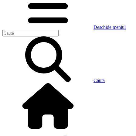
Deschide meniul
Caută