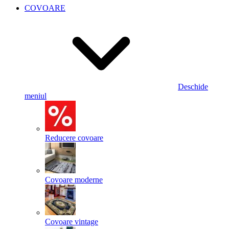
COVOARE
Deschide
meniul
Reducere covoare
Covoare moderne
Covoare vintage