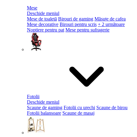
Mese
Deschide meniul
Mese de toaletă
Birouri de gaming
Măsuțe de cafea
Mese decorative
Birouri pentru scris
+ 2 următoare
Noptiere pentru pat
Mese pentru sufragerie
Fotolii
Deschide meniul
Scaune de gaming
Fotolii cu urechi
Scaune de birou
Fotolii balansoare
Scaune de masaj