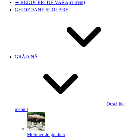
☀️ REDUCERI DE VARĂ
(current)
GHIOZDANE SCOLARE
GRĂDINĂ
Deschide
meniul
Mobilier de grădină