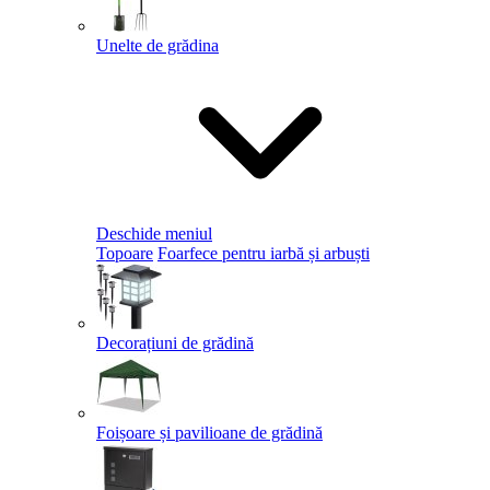
Unelte de grădina
Deschide meniul
Topoare
Foarfece pentru iarbă și arbuști
Decorațiuni de grădină
Foișoare și pavilioane de grădină