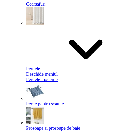
Cearșafuri
Perdele
Deschide meniul
Perdele moderne
Perne pentru scaune
Prosoape si prosoape de baie