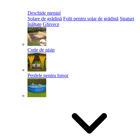
Deschide meniul
Solare de grădină
Folii pentru solar de grădină
Straturi
înălțate
Ghivece
Cutie de nisip
Perdele pentru foișor