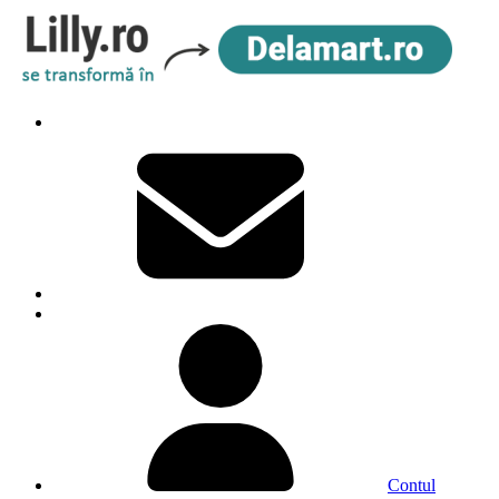
Contul