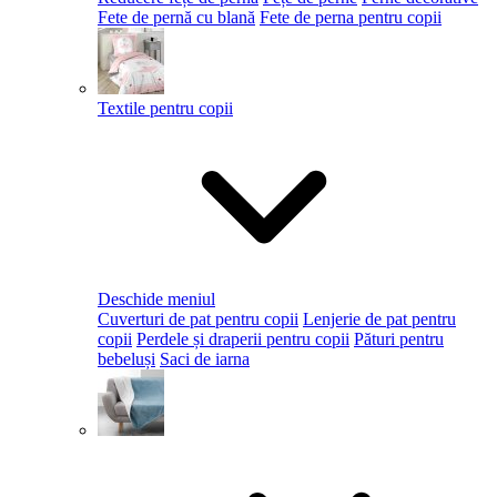
Fete de pernă cu blană
Fete de perna pentru copii
Textile pentru copii
Deschide meniul
Cuverturi de pat pentru copii
Lenjerie de pat pentru
copii
Perdele și draperii pentru copii
Pături pentru
bebeluși
Saci de iarna