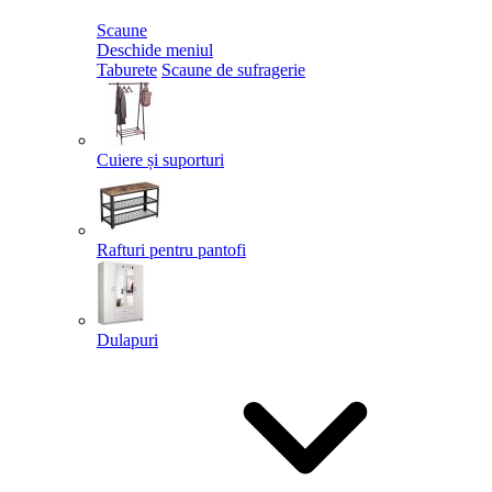
Scaune
Deschide meniul
Taburete
Scaune de sufragerie
Cuiere și suporturi
Rafturi pentru pantofi
Dulapuri