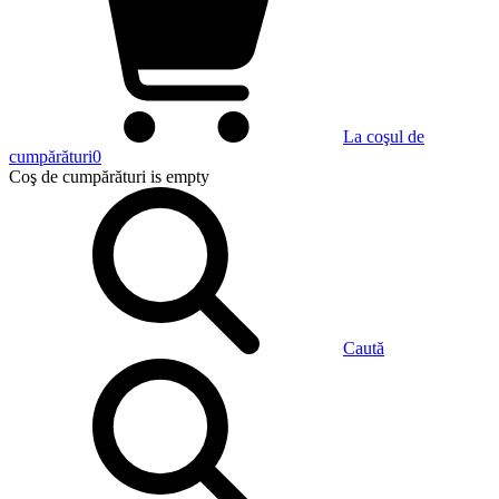
La coşul de
cumpărături
0
Coş de cumpărături
is empty
Caută