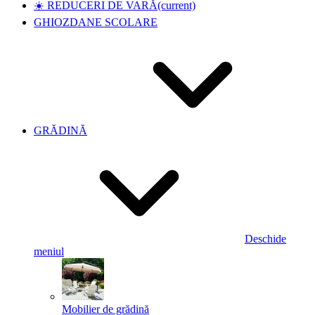
☀️ REDUCERI DE VARĂ
(current)
GHIOZDANE SCOLARE
GRĂDINĂ
Deschide
meniul
Mobilier de grădină