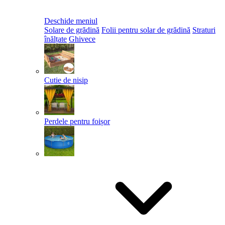
Deschide meniul
Solare de grădină
Folii pentru solar de grădină
Straturi
înălțate
Ghivece
Cutie de nisip
Perdele pentru foișor