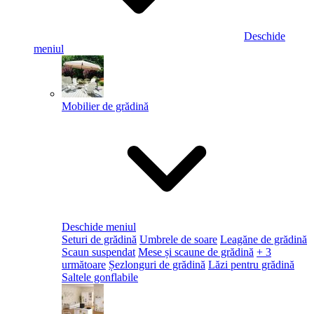
Deschide
meniul
Mobilier de grădină
Deschide meniul
Seturi de grădină
Umbrele de soare
Leagăne de grădină
Scaun suspendat
Mese și scaune de grădină
+ 3
următoare
Șezlonguri de grădină
Lăzi pentru grădină
Saltele gonflabile