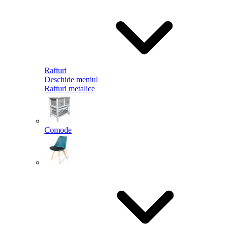
Rafturi
Deschide meniul
Rafturi metalice
Comode