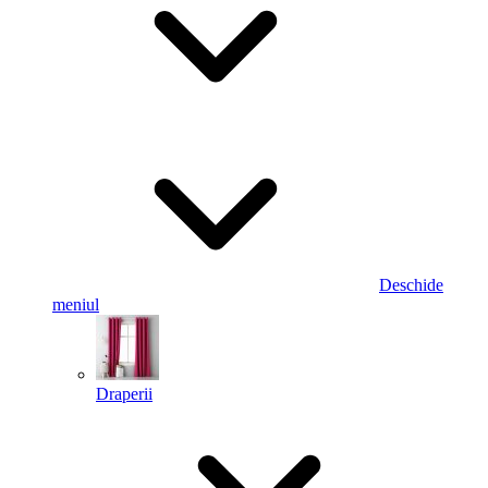
Deschide
meniul
Draperii