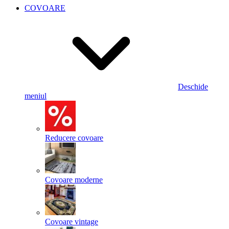
COVOARE
Deschide
meniul
Reducere covoare
Covoare moderne
Covoare vintage