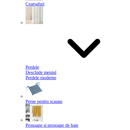
Cearșafuri
Perdele
Deschide meniul
Perdele moderne
Perne pentru scaune
Prosoape si prosoape de baie