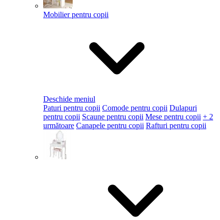
Mobilier pentru copii
Deschide meniul
Paturi pentru copii
Comode pentru copii
Dulapuri
pentru copii
Scaune pentru copii
Mese pentru copii
+ 2
următoare
Canapele pentru copii
Rafturi pentru copii