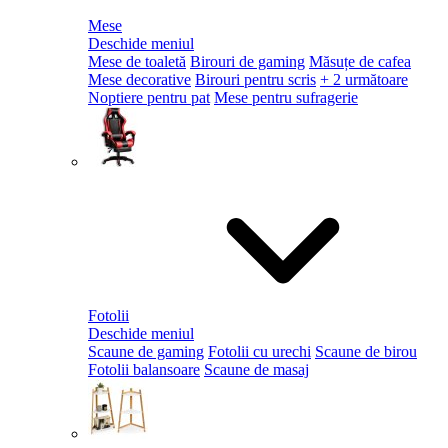
Mese
Deschide meniul
Mese de toaletă
Birouri de gaming
Măsuțe de cafea
Mese decorative
Birouri pentru scris
+ 2 următoare
Noptiere pentru pat
Mese pentru sufragerie
Fotolii
Deschide meniul
Scaune de gaming
Fotolii cu urechi
Scaune de birou
Fotolii balansoare
Scaune de masaj