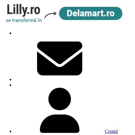
Contul