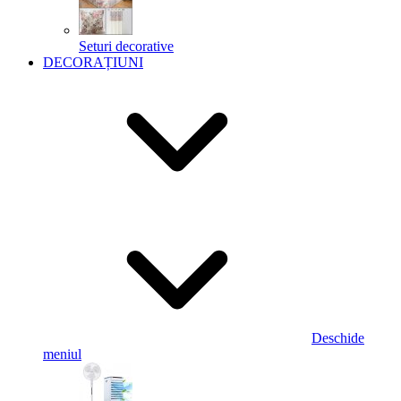
Seturi decorative
DECORAȚIUNI
Deschide
meniul