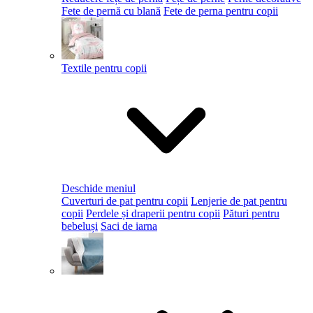
Fete de pernă cu blană
Fete de perna pentru copii
Textile pentru copii
Deschide meniul
Cuverturi de pat pentru copii
Lenjerie de pat pentru
copii
Perdele și draperii pentru copii
Pături pentru
bebeluși
Saci de iarna