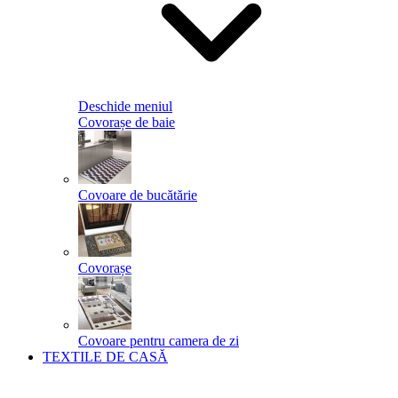
Deschide meniul
Covorașe de baie
Covoare de bucătărie
Covorașe
Covoare pentru camera de zi
TEXTILE DE CASĂ