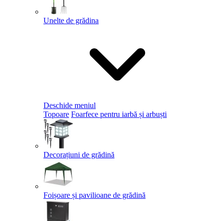
Unelte de grădina
Deschide meniul
Topoare
Foarfece pentru iarbă și arbuști
Decorațiuni de grădină
Foișoare și pavilioane de grădină