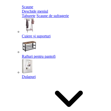
Scaune
Deschide meniul
Taburete
Scaune de sufragerie
Cuiere și suporturi
Rafturi pentru pantofi
Dulapuri