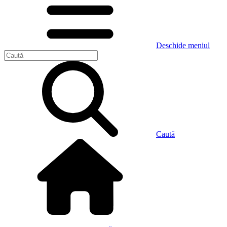
Deschide meniul
Caută