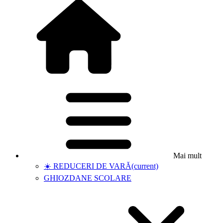
Mai mult
☀️ REDUCERI DE VARĂ
(current)
GHIOZDANE SCOLARE