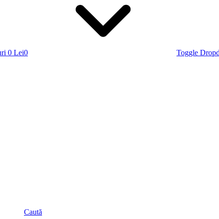
ri
0 Lei
0
Toggle Drop
Caută