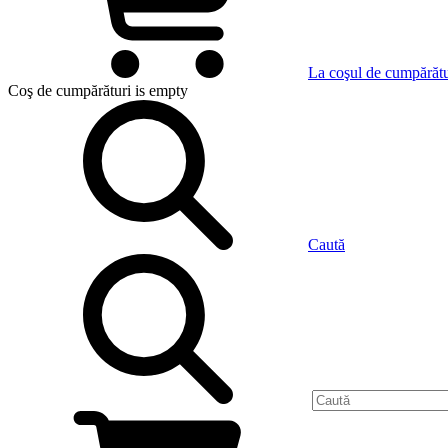
La coşul de cumpărătu
Coş de cumpărături
is empty
Caută