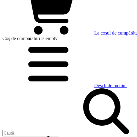
La coşul de cumpărătu
Coş de cumpărături
is empty
Deschide meniul