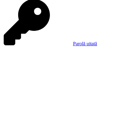
Parolă uitată