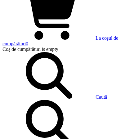
La coşul de
cumpărături
0
Coş de cumpărături
is empty
Caută