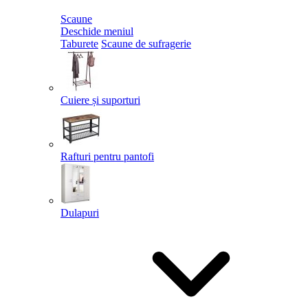
Scaune
Deschide meniul
Taburete
Scaune de sufragerie
Cuiere și suporturi
Rafturi pentru pantofi
Dulapuri