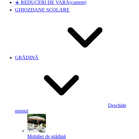
☀️ REDUCERI DE VARĂ
(current)
GHIOZDANE SCOLARE
GRĂDINĂ
Deschide
meniul
Mobilier de grădină