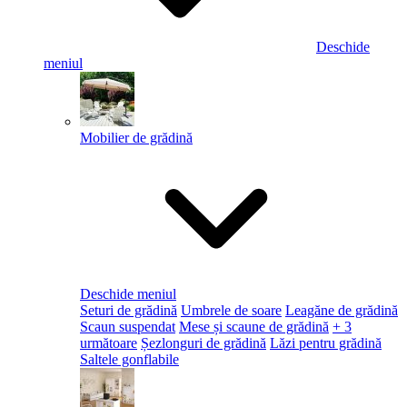
Deschide
meniul
Mobilier de grădină
Deschide meniul
Seturi de grădină
Umbrele de soare
Leagăne de grădină
Scaun suspendat
Mese și scaune de grădină
+ 3
următoare
Șezlonguri de grădină
Lăzi pentru grădină
Saltele gonflabile