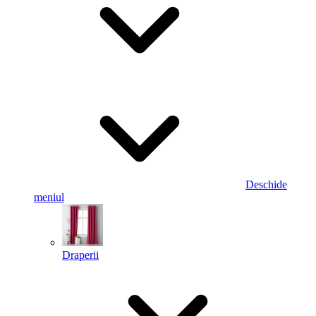
Deschide
meniul
Draperii