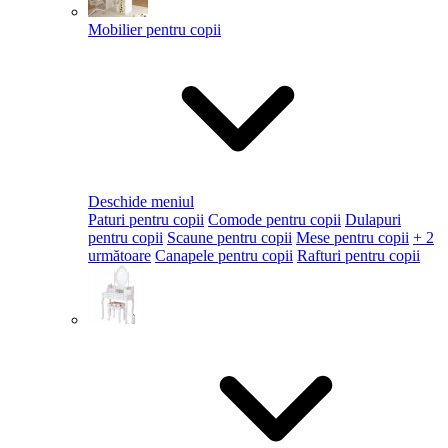
Mobilier pentru copii
Deschide meniul
Paturi pentru copii
Comode pentru copii
Dulapuri
pentru copii
Scaune pentru copii
Mese pentru copii
+ 2
următoare
Canapele pentru copii
Rafturi pentru copii