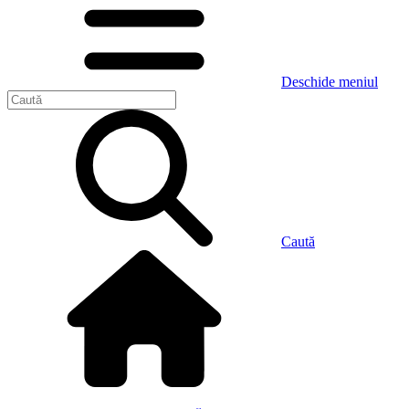
Deschide meniul
Caută