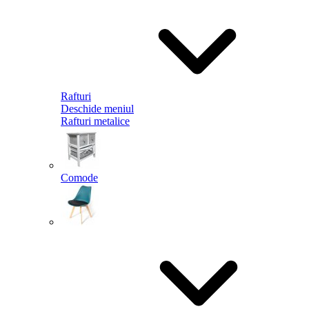
Rafturi
Deschide meniul
Rafturi metalice
Comode