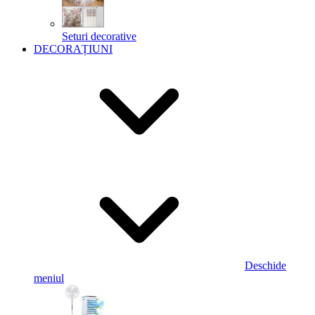
Seturi decorative
DECORAȚIUNI
Deschide
meniul