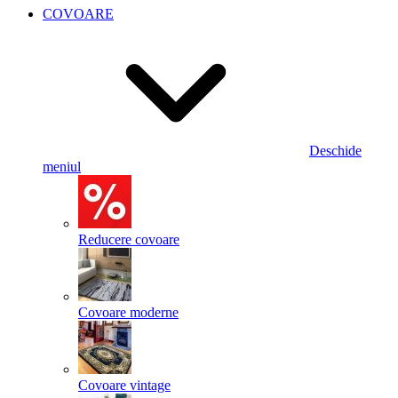
COVOARE
Deschide
meniul
Reducere covoare
Covoare moderne
Covoare vintage