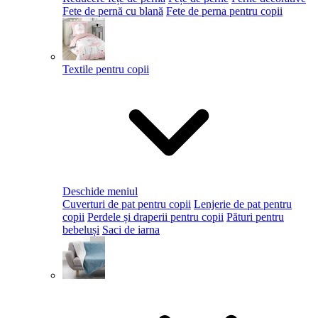
Fete de pernă cu blană
Fete de perna pentru copii
Textile pentru copii
Deschide meniul
Cuverturi de pat pentru copii
Lenjerie de pat pentru
copii
Perdele și draperii pentru copii
Pături pentru
bebeluși
Saci de iarna