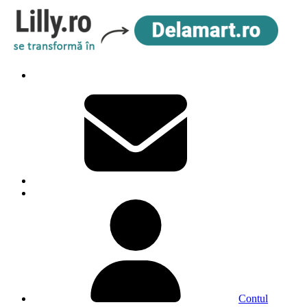
Contul