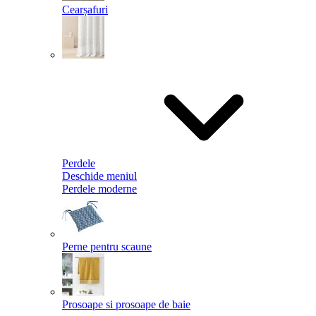
Cearșafuri
Perdele
Deschide meniul
Perdele moderne
Perne pentru scaune
Prosoape si prosoape de baie