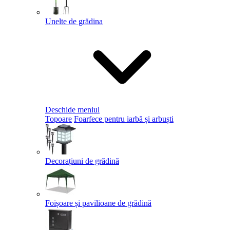
Unelte de grădina
Deschide meniul
Topoare
Foarfece pentru iarbă și arbuști
Decorațiuni de grădină
Foișoare și pavilioane de grădină