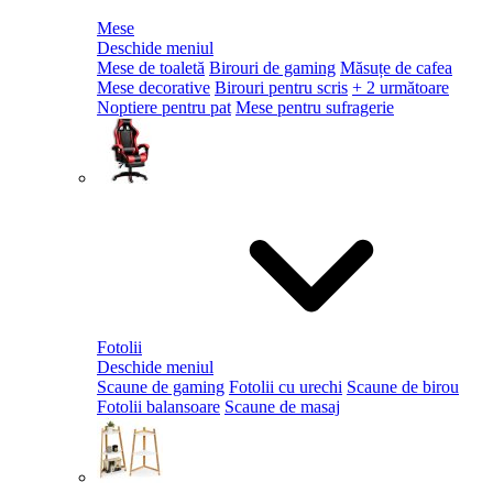
Mese
Deschide meniul
Mese de toaletă
Birouri de gaming
Măsuțe de cafea
Mese decorative
Birouri pentru scris
+ 2 următoare
Noptiere pentru pat
Mese pentru sufragerie
Fotolii
Deschide meniul
Scaune de gaming
Fotolii cu urechi
Scaune de birou
Fotolii balansoare
Scaune de masaj