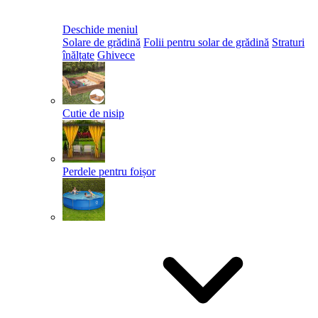
Deschide meniul
Solare de grădină
Folii pentru solar de grădină
Straturi
înălțate
Ghivece
Cutie de nisip
Perdele pentru foișor