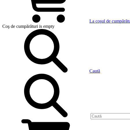
La coşul de cumpărătu
Coş de cumpărături
is empty
Caută