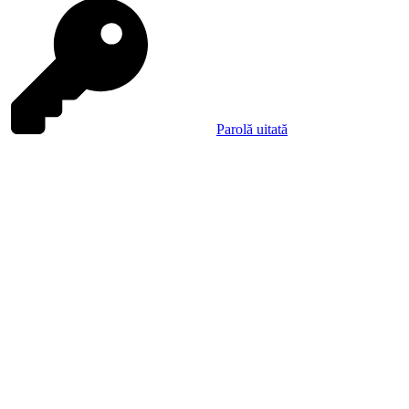
Parolă uitată