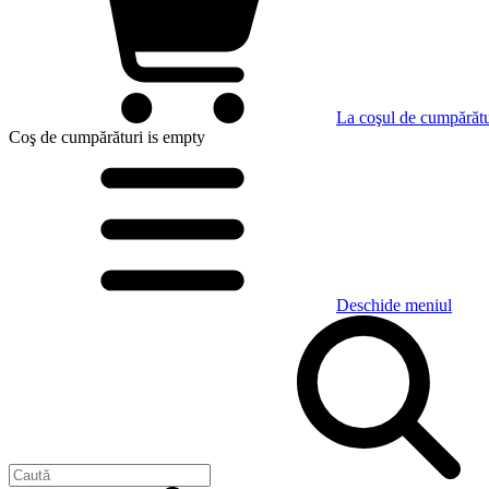
La coşul de cumpărătu
Coş de cumpărături
is empty
Deschide meniul