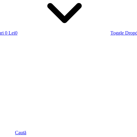
ri
0 Lei
0
Toggle Drop
Caută