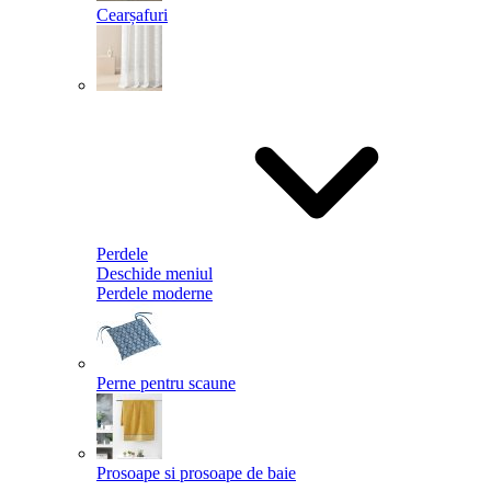
Cearșafuri
Perdele
Deschide meniul
Perdele moderne
Perne pentru scaune
Prosoape si prosoape de baie