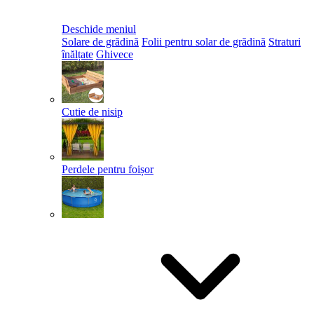
Deschide meniul
Solare de grădină
Folii pentru solar de grădină
Straturi
înălțate
Ghivece
Cutie de nisip
Perdele pentru foișor