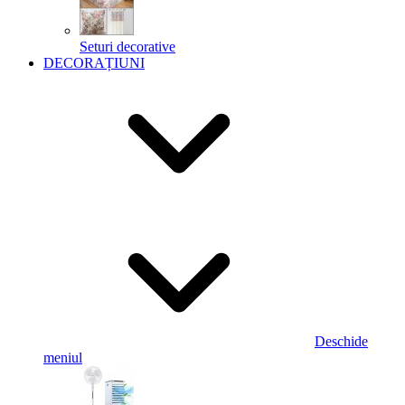
Seturi decorative
DECORAȚIUNI
Deschide
meniul