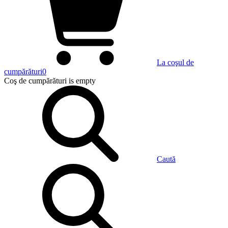
La coşul de
cumpărături
0
Coş de cumpărături
is empty
Caută