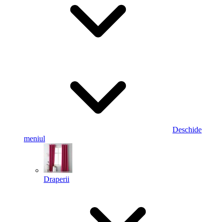
Deschide
meniul
Draperii