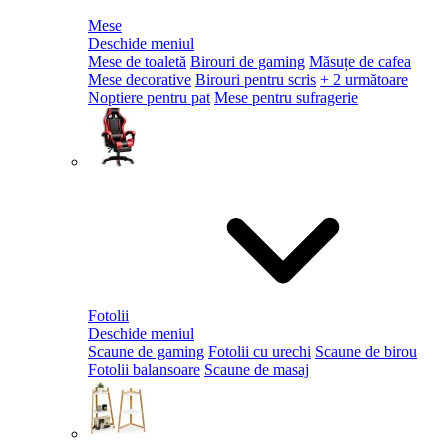
Mese
Deschide meniul
Mese de toaletă
Birouri de gaming
Măsuțe de cafea
Mese decorative
Birouri pentru scris
+ 2 următoare
Noptiere pentru pat
Mese pentru sufragerie
Fotolii
Deschide meniul
Scaune de gaming
Fotolii cu urechi
Scaune de birou
Fotolii balansoare
Scaune de masaj