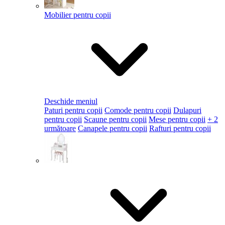
Mobilier pentru copii
Deschide meniul
Paturi pentru copii
Comode pentru copii
Dulapuri
pentru copii
Scaune pentru copii
Mese pentru copii
+ 2
următoare
Canapele pentru copii
Rafturi pentru copii