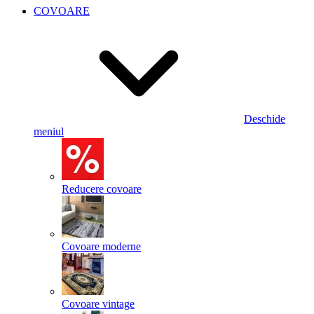
COVOARE
Deschide
meniul
Reducere covoare
Covoare moderne
Covoare vintage