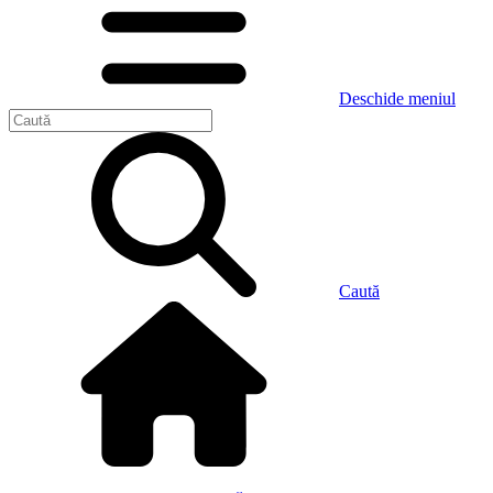
Deschide meniul
Caută