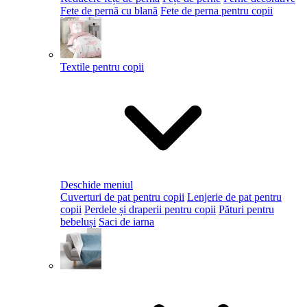
Fete de pernă cu blană
Fete de perna pentru copii
Textile pentru copii
Deschide meniul
Cuverturi de pat pentru copii
Lenjerie de pat pentru
copii
Perdele și draperii pentru copii
Pături pentru
bebeluși
Saci de iarna