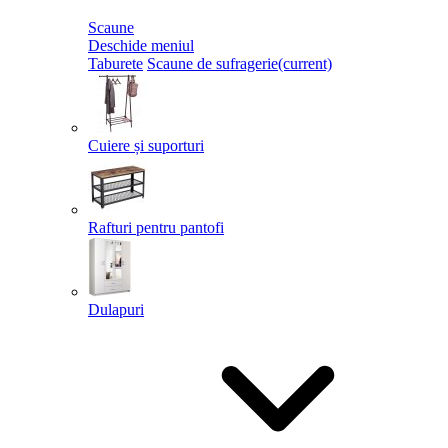
Scaune
Deschide meniul
Taburete
Scaune de sufragerie
(current)
Cuiere și suporturi
Rafturi pentru pantofi
Dulapuri