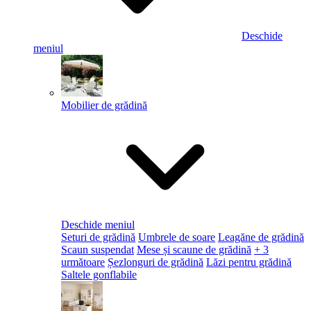
Deschide
meniul
Mobilier de grădină
Deschide meniul
Seturi de grădină
Umbrele de soare
Leagăne de grădină
Scaun suspendat
Mese și scaune de grădină
+ 3
următoare
Șezlonguri de grădină
Lăzi pentru grădină
Saltele gonflabile