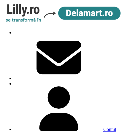
Contul