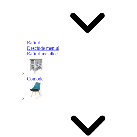
Rafturi
Deschide meniul
Rafturi metalice
Comode