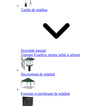
Unelte de grădina
Deschide meniul
Topoare
Foarfece pentru iarbă și arbuști
Decorațiuni de grădină
Foișoare și pavilioane de grădină