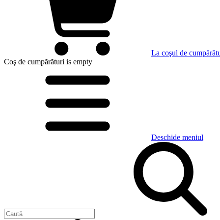
La coşul de cumpărătu
Coş de cumpărături
is empty
Deschide meniul