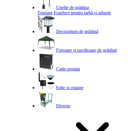
Unelte de grădina
Topoare
Foarfece pentru iarbă și arbuști
Decorațiuni de grădină
Foișoare și pavilioane de grădină
Cutie postala
Sobe și ceaune
Diverse