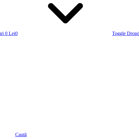
ri
0 Lei
0
Toggle Drop
Caută