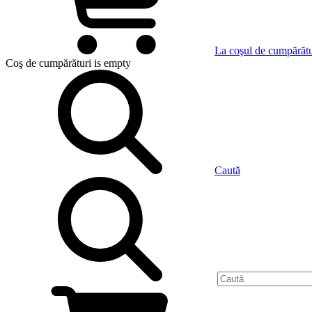
La coşul de cumpărătu
Coş de cumpărături
is empty
Caută