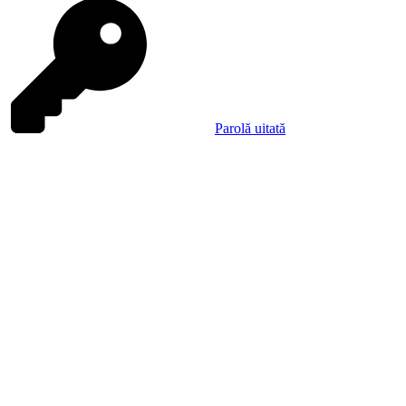
Parolă uitată