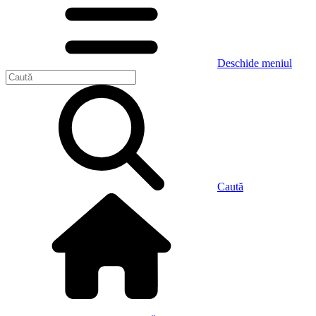
Deschide meniul
Caută