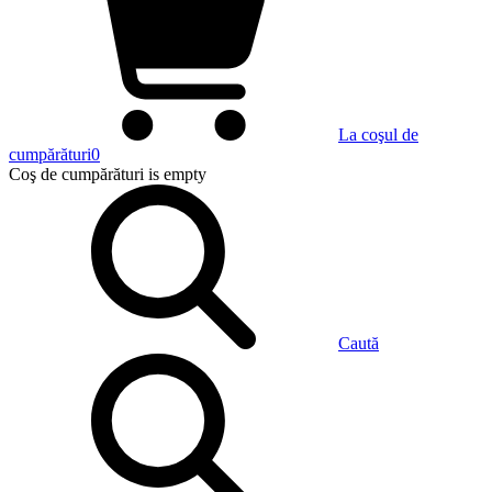
La coşul de
cumpărături
0
Coş de cumpărături
is empty
Caută