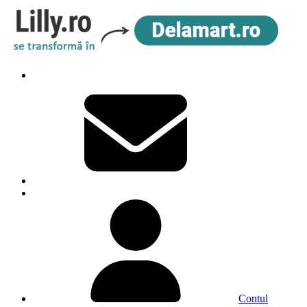
Contul