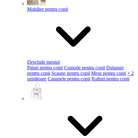
Mobilier pentru copii
Deschide meniul
Paturi pentru copii
Comode pentru copii
Dulapuri
pentru copii
Scaune pentru copii
Mese pentru copii
+ 2
următoare
Canapele pentru copii
Rafturi pentru copii