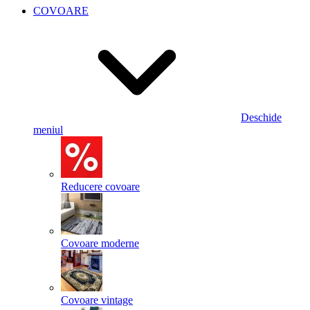
COVOARE
Deschide
meniul
Reducere covoare
Covoare moderne
Covoare vintage