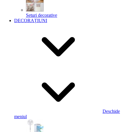
Seturi decorative
DECORAȚIUNI
Deschide
meniul