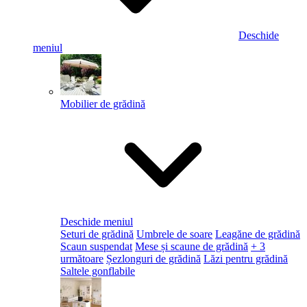
Deschide
meniul
Mobilier de grădină
Deschide meniul
Seturi de grădină
Umbrele de soare
Leagăne de grădină
Scaun suspendat
Mese și scaune de grădină
+ 3
următoare
Șezlonguri de grădină
Lăzi pentru grădină
Saltele gonflabile