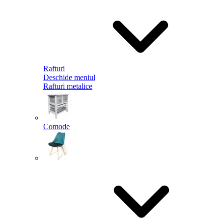
Rafturi
Deschide meniul
Rafturi metalice
Comode