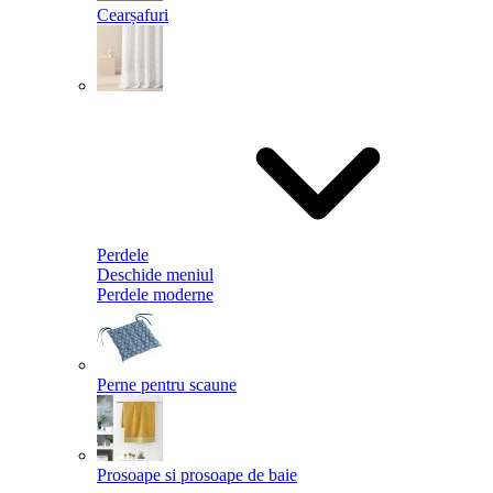
Cearșafuri
Perdele
Deschide meniul
Perdele moderne
Perne pentru scaune
Prosoape si prosoape de baie