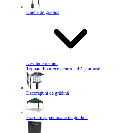
Unelte de grădina
Deschide meniul
Topoare
Foarfece pentru iarbă și arbuști
Decorațiuni de grădină
Foișoare și pavilioane de grădină