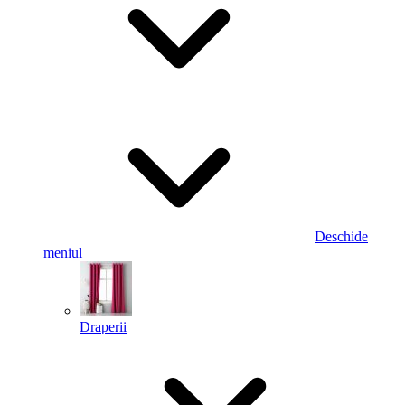
Deschide
meniul
Draperii