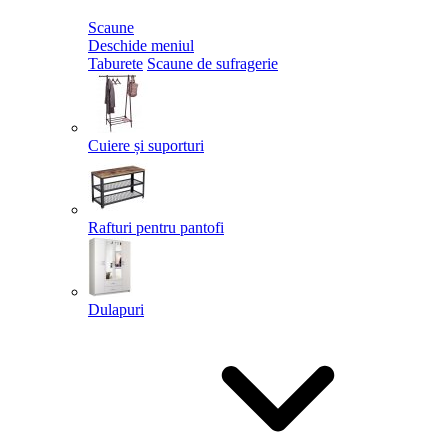
Scaune
Deschide meniul
Taburete
Scaune de sufragerie
Cuiere și suporturi
Rafturi pentru pantofi
Dulapuri