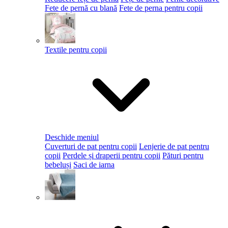
Fete de pernă cu blană
Fete de perna pentru copii
Textile pentru copii
Deschide meniul
Cuverturi de pat pentru copii
Lenjerie de pat pentru
copii
Perdele și draperii pentru copii
Pături pentru
bebeluși
Saci de iarna