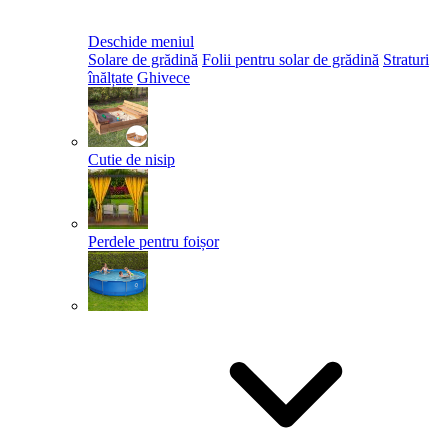
Deschide meniul
Solare de grădină
Folii pentru solar de grădină
Straturi
înălțate
Ghivece
Cutie de nisip
Perdele pentru foișor