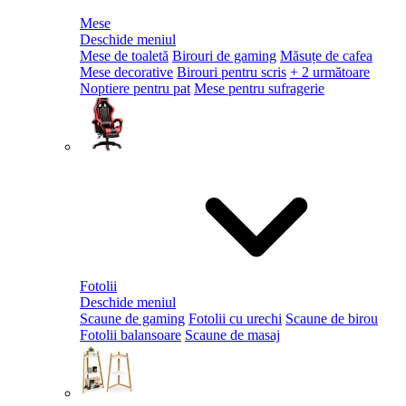
Mese
Deschide meniul
Mese de toaletă
Birouri de gaming
Măsuțe de cafea
Mese decorative
Birouri pentru scris
+ 2 următoare
Noptiere pentru pat
Mese pentru sufragerie
Fotolii
Deschide meniul
Scaune de gaming
Fotolii cu urechi
Scaune de birou
Fotolii balansoare
Scaune de masaj