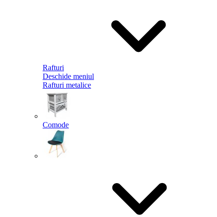
Rafturi
Deschide meniul
Rafturi metalice
Comode