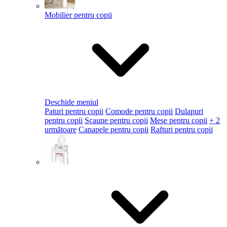
Mobilier pentru copii
Deschide meniul
Paturi pentru copii
Comode pentru copii
Dulapuri
pentru copii
Scaune pentru copii
Mese pentru copii
+ 2
următoare
Canapele pentru copii
Rafturi pentru copii