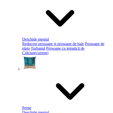
Deschide meniul
Reducere prosoape și prosoape de baie
Prosoape de
plaja
Turbanul
Prosoape cu tematică de
Crăciun
(current)
Perne
Deschide meniul