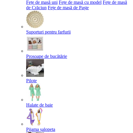
Fețe de masă uni
Fețe de masă cu model
Fețe de masă
de Crăciun
Fețe de masă de Paște​
Suporturi pentru farfurii
Prosoape de bucătărie
Pilote
Halate de baie
Pijama șalopeta