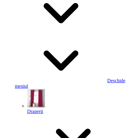
Deschide
meniul
Draperii