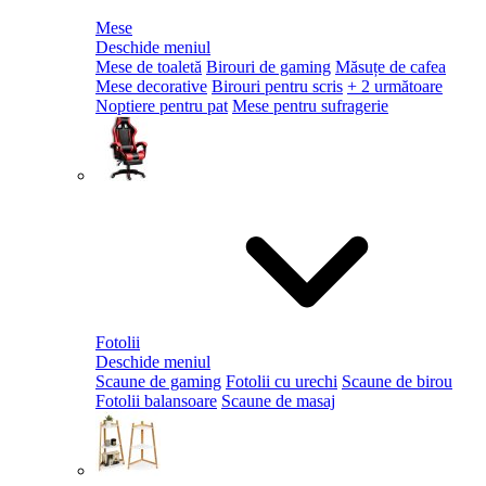
Mese
Deschide meniul
Mese de toaletă
Birouri de gaming
Măsuțe de cafea
Mese decorative
Birouri pentru scris
+ 2 următoare
Noptiere pentru pat
Mese pentru sufragerie
Fotolii
Deschide meniul
Scaune de gaming
Fotolii cu urechi
Scaune de birou
Fotolii balansoare
Scaune de masaj