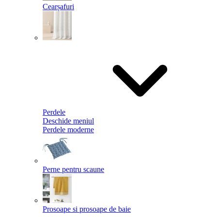
Cearșafuri
Perdele
Deschide meniul
Perdele moderne
Perne pentru scaune
Prosoape si prosoape de baie