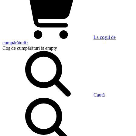
La coşul de
cumpărături
0
Coş de cumpărături
is empty
Caută