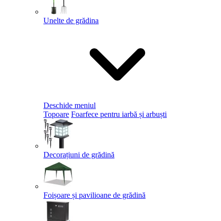
Unelte de grădina
Deschide meniul
Topoare
Foarfece pentru iarbă și arbuști
Decorațiuni de grădină
Foișoare și pavilioane de grădină