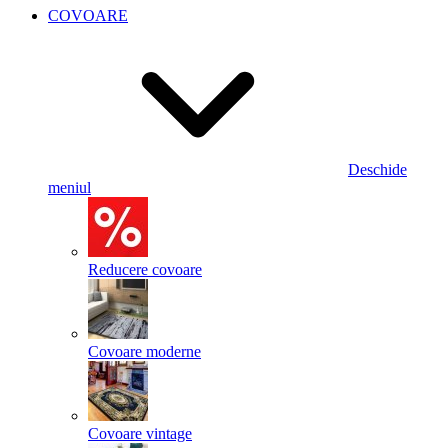
COVOARE
Deschide
meniul
Reducere covoare
Covoare moderne
Covoare vintage