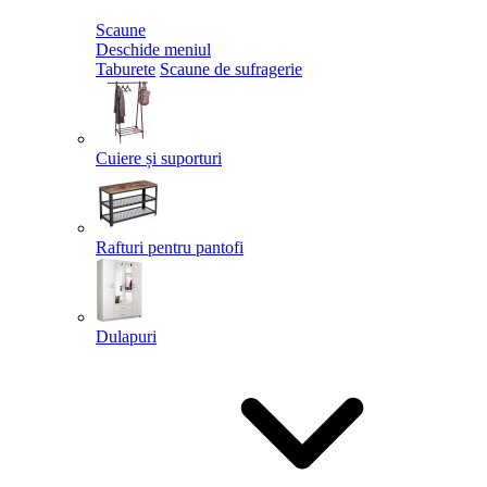
Scaune
Deschide meniul
Taburete
Scaune de sufragerie
Cuiere și suporturi
Rafturi pentru pantofi
Dulapuri