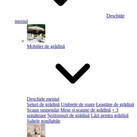
Deschide
meniul
Mobilier de grădină
Deschide meniul
Seturi de grădină
Umbrele de soare
Leagăne de grădină
Scaun suspendat
Mese și scaune de grădină
+ 3
următoare
Șezlonguri de grădină
Lăzi pentru grădină
Saltele gonflabile