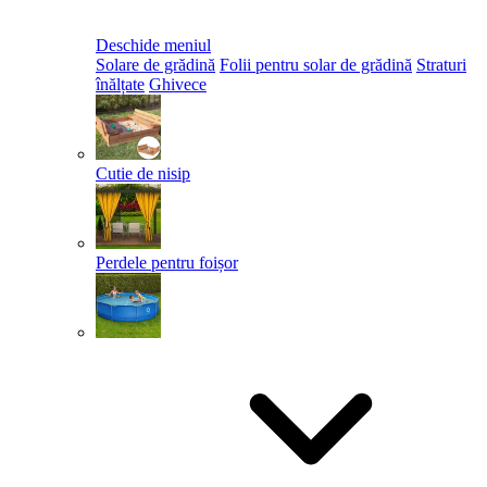
Deschide meniul
Solare de grădină
Folii pentru solar de grădină
Straturi
înălțate
Ghivece
Cutie de nisip
Perdele pentru foișor