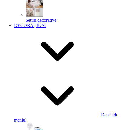
Seturi decorative
DECORAȚIUNI
Deschide
meniul