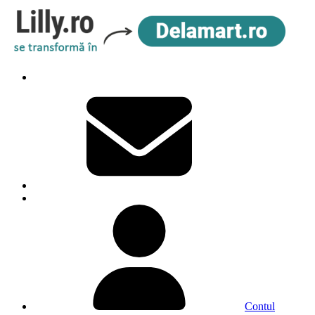
Contul