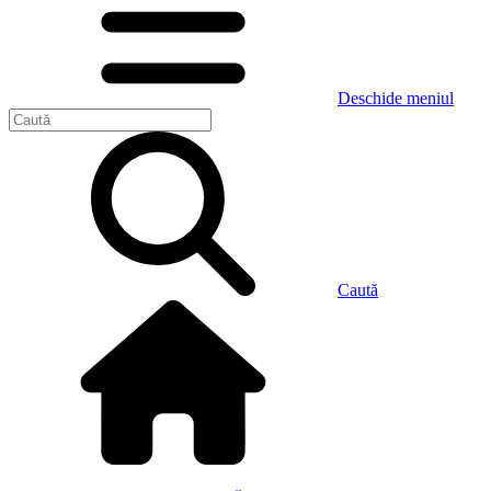
Deschide meniul
Caută