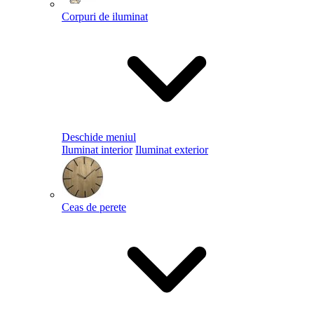
Corpuri de iluminat
Deschide meniul
Iluminat interior
Iluminat exterior
Ceas de perete