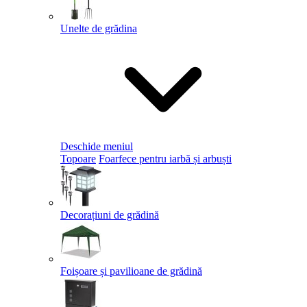
Unelte de grădina
Deschide meniul
Topoare
Foarfece pentru iarbă și arbuști
Decorațiuni de grădină
Foișoare și pavilioane de grădină