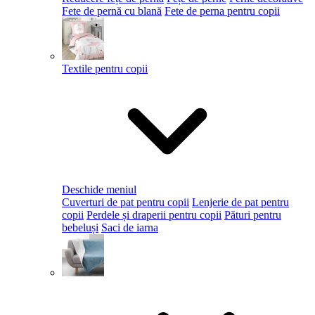
Fete de pernă cu blană
Fete de perna pentru copii
Textile pentru copii
Deschide meniul
Cuverturi de pat pentru copii
Lenjerie de pat pentru
copii
Perdele și draperii pentru copii
Pături pentru
bebeluși
Saci de iarna