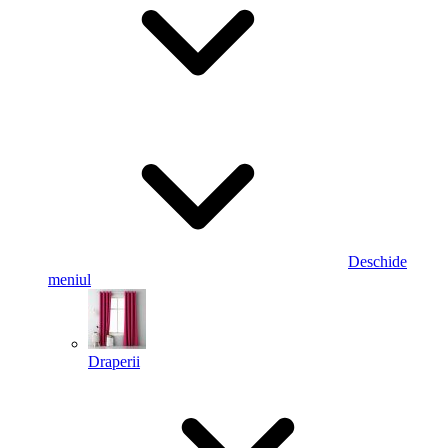
Deschide
meniul
Draperii