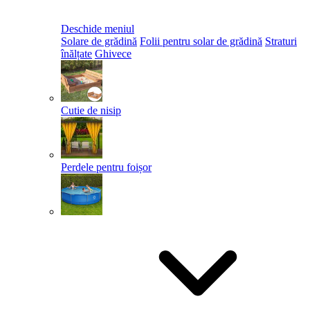
Deschide meniul
Solare de grădină
Folii pentru solar de grădină
Straturi
înălțate
Ghivece
Cutie de nisip
Perdele pentru foișor