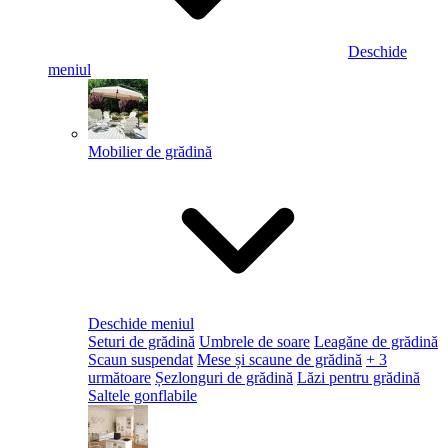
Deschide
meniul
Mobilier de grădină
Deschide meniul
Seturi de grădină
Umbrele de soare
Leagăne de grădină
Scaun suspendat
Mese și scaune de grădină
+ 3
următoare
Șezlonguri de grădină
Lăzi pentru grădină
Saltele gonflabile