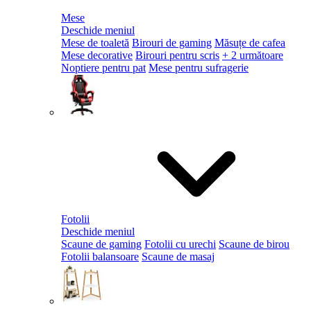
Mese
Deschide meniul
Mese de toaletă
Birouri de gaming
Măsuțe de cafea
Mese decorative
Birouri pentru scris
+ 2 următoare
Noptiere pentru pat
Mese pentru sufragerie
Fotolii
Deschide meniul
Scaune de gaming
Fotolii cu urechi
Scaune de birou
Fotolii balansoare
Scaune de masaj