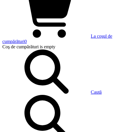
La coşul de
cumpărături
0
Coş de cumpărături
is empty
Caută