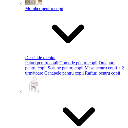
Mobilier pentru copii
Deschide meniul
Paturi pentru copii
Comode pentru copii
Dulapuri
pentru copii
Scaune pentru copii
Mese pentru copii
+ 2
următoare
Canapele pentru copii
Rafturi pentru copii