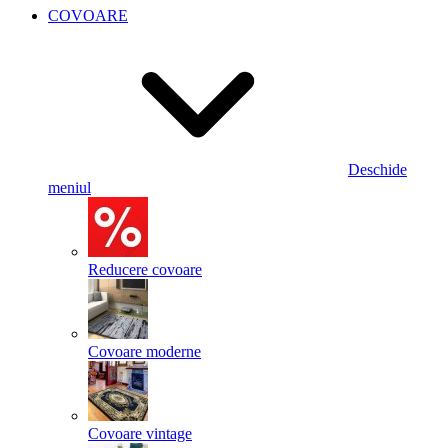
COVOARE
Deschide
meniul
Reducere covoare
Covoare moderne
Covoare vintage