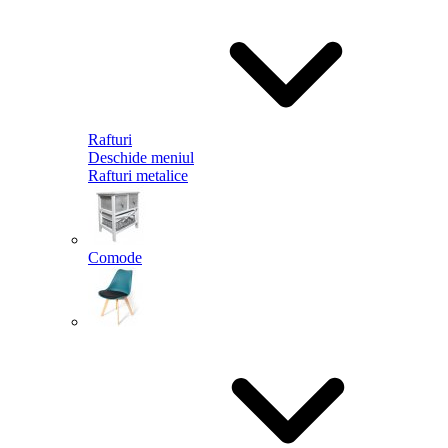
Rafturi
Deschide meniul
Rafturi metalice
Comode