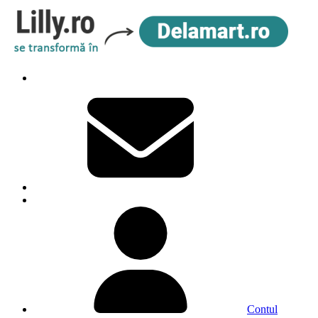
Contul