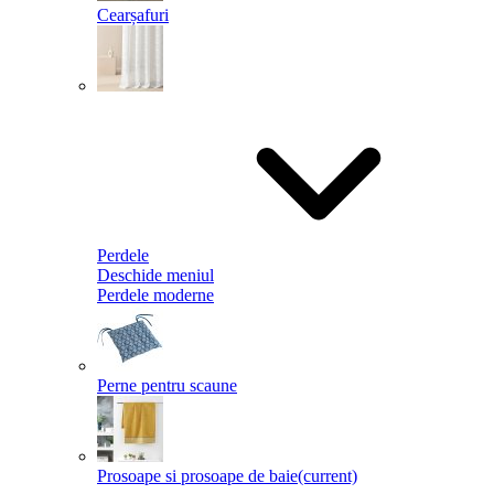
Cearșafuri
Perdele
Deschide meniul
Perdele moderne
Perne pentru scaune
Prosoape si prosoape de baie
(current)