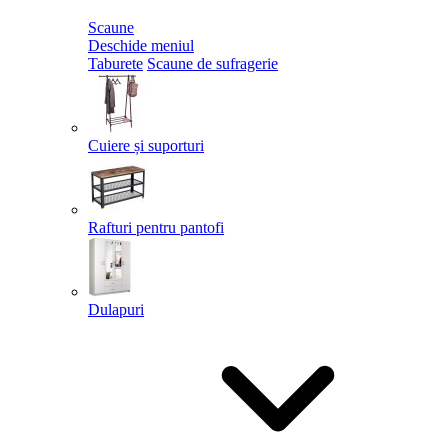
Scaune
Deschide meniul
Taburete
Scaune de sufragerie
Cuiere și suporturi
Rafturi pentru pantofi
Dulapuri