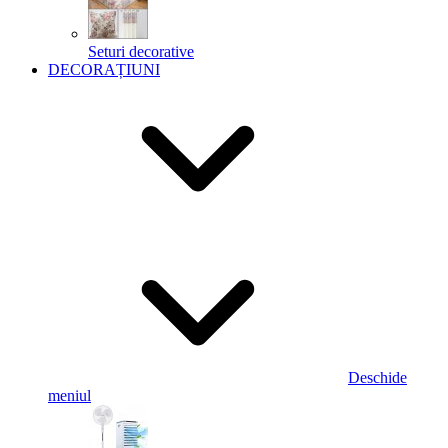
Seturi decorative
DECORAȚIUNI
Deschide
meniul