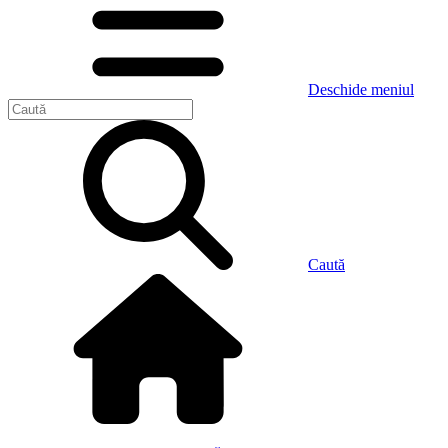
Deschide meniul
Caută