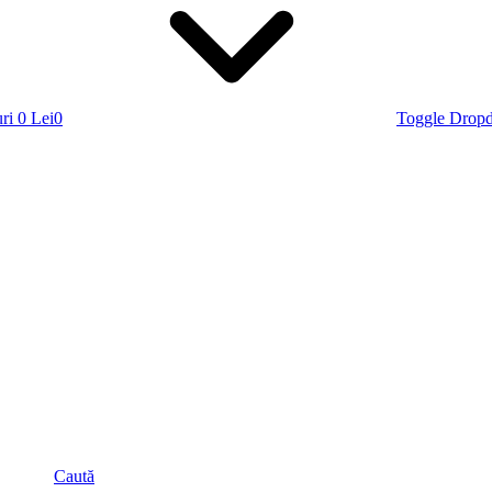
ri
0 Lei
0
Toggle Drop
Caută