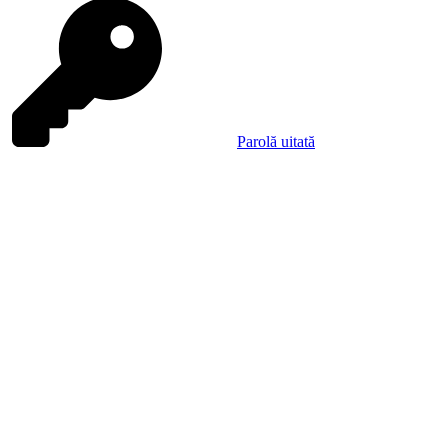
Parolă uitată