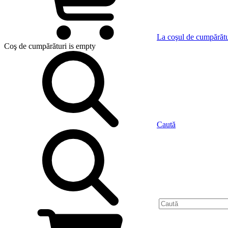
La coşul de cumpărătu
Coş de cumpărături
is empty
Caută