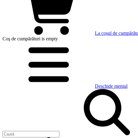
La coşul de cumpărătu
Coş de cumpărături
is empty
Deschide meniul