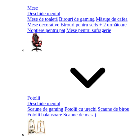
Mese
Deschide meniul
Mese de toaletă
Birouri de gaming
Măsuțe de cafea
Mese decorative
Birouri pentru scris
+ 2 următoare
Noptiere pentru pat
Mese pentru sufragerie
Fotolii
Deschide meniul
Scaune de gaming
Fotolii cu urechi
Scaune de birou
Fotolii balansoare
Scaune de masaj