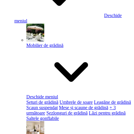
Deschide
meniul
Mobilier de grădină
Deschide meniul
Seturi de grădină
Umbrele de soare
Leagăne de grădină
Scaun suspendat
Mese și scaune de grădină
+ 3
următoare
Șezlonguri de grădină
Lăzi pentru grădină
Saltele gonflabile