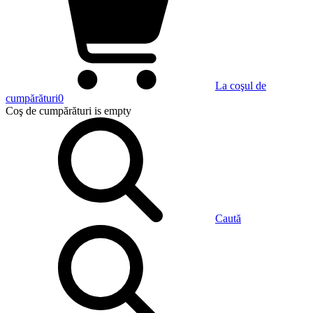
La coşul de
cumpărături
0
Coş de cumpărături
is empty
Caută