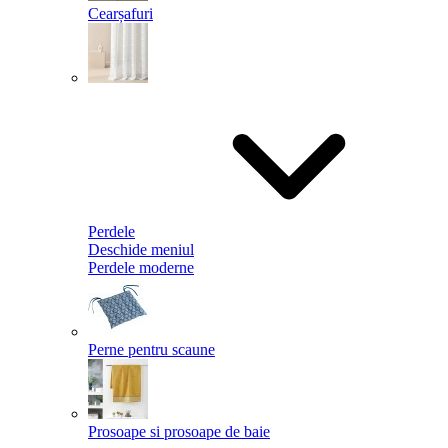
Cearșafuri
Perdele
Deschide meniul
Perdele moderne
Perne pentru scaune
Prosoape si prosoape de baie