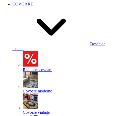
COVOARE
Deschide
meniul
Reducere covoare
Covoare moderne
Covoare vintage