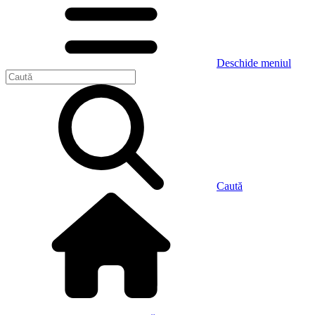
Deschide meniul
Caută