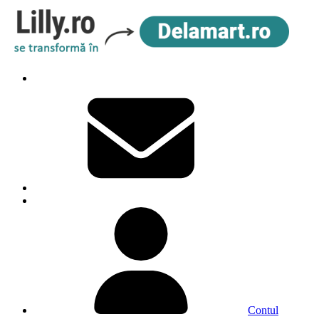
Contul