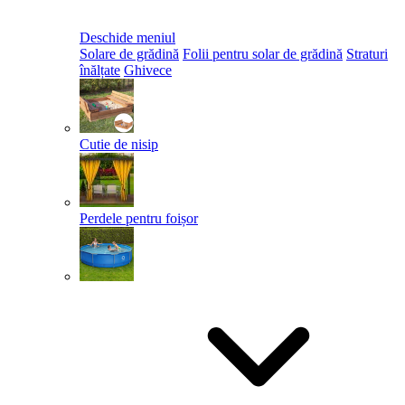
Deschide meniul
Solare de grădină
Folii pentru solar de grădină
Straturi
înălțate
Ghivece
Cutie de nisip
Perdele pentru foișor