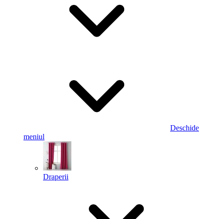
Deschide
meniul
Draperii