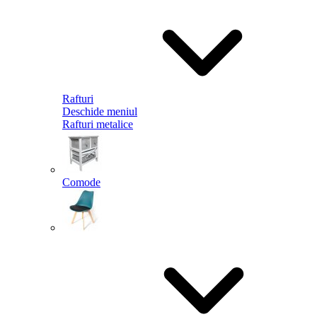
Rafturi
Deschide meniul
Rafturi metalice
Comode