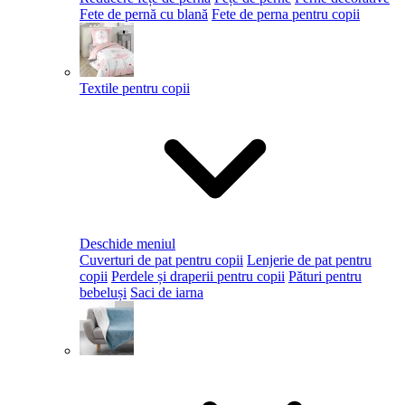
Fete de pernă cu blană
Fete de perna pentru copii
Textile pentru copii
Deschide meniul
Cuverturi de pat pentru copii
Lenjerie de pat pentru
copii
Perdele și draperii pentru copii
Pături pentru
bebeluși
Saci de iarna