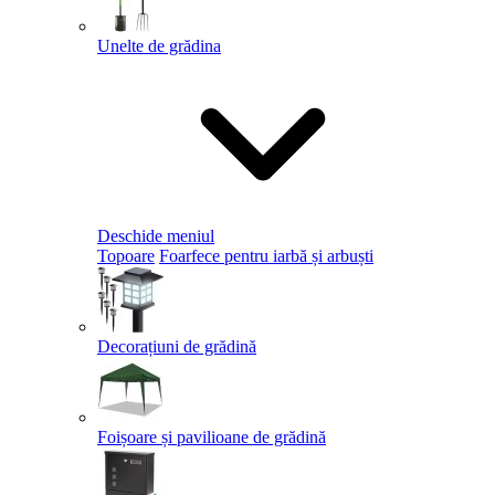
Unelte de grădina
Deschide meniul
Topoare
Foarfece pentru iarbă și arbuști
Decorațiuni de grădină
Foișoare și pavilioane de grădină