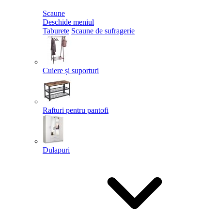
Scaune
Deschide meniul
Taburete
Scaune de sufragerie
Cuiere și suporturi
Rafturi pentru pantofi
Dulapuri