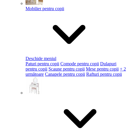
Mobilier pentru copii
Deschide meniul
Paturi pentru copii
Comode pentru copii
Dulapuri
pentru copii
Scaune pentru copii
Mese pentru copii
+ 2
următoare
Canapele pentru copii
Rafturi pentru copii