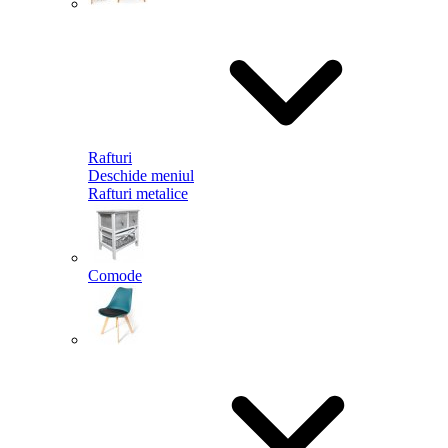
Rafturi
Deschide meniul
Rafturi metalice
Comode