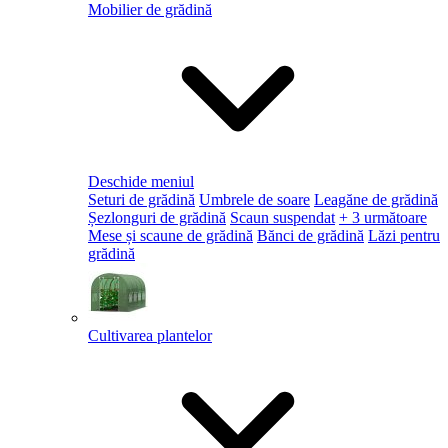
Mobilier de grădină
Deschide meniul
Seturi de grădină
Umbrele de soare
Leagăne de grădină
Șezlonguri de grădină
Scaun suspendat
+ 3 următoare
Mese și scaune de grădină
Bănci de grădină
Lăzi pentru
grădină
Cultivarea plantelor