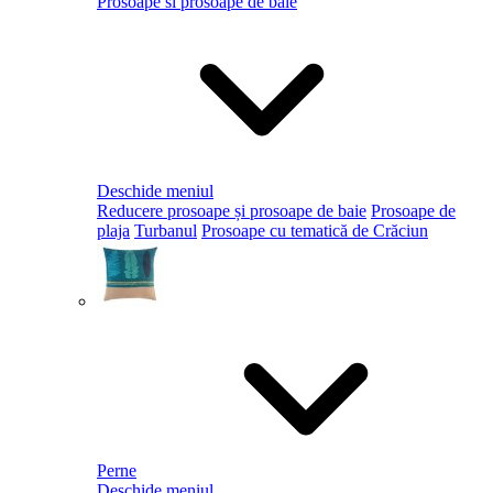
Prosoape si prosoape de baie
Deschide meniul
Reducere prosoape și prosoape de baie
Prosoape de
plaja
Turbanul
Prosoape cu tematică de Crăciun
Perne
Deschide meniul