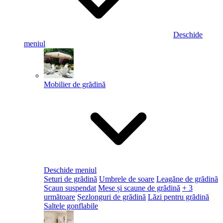
Deschide
meniul
Mobilier de grădină
Deschide meniul
Seturi de grădină
Umbrele de soare
Leagăne de grădină
Scaun suspendat
Mese și scaune de grădină
+ 3
următoare
Șezlonguri de grădină
Lăzi pentru grădină
Saltele gonflabile