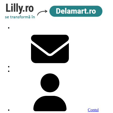
Contul