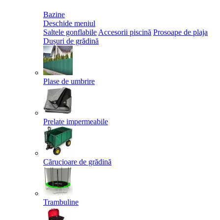
Bazine
Deschide meniul
Saltele gonflabile
Accesorii piscină
Prosoape de plaja
Dușuri de grădină
Plase de umbrire
Prelate impermeabile
Cărucioare de grădină
Trambuline