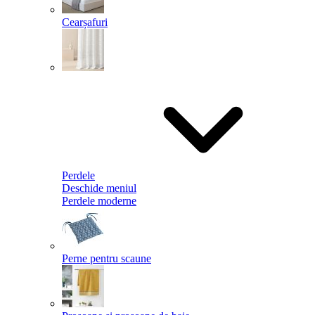
Cearșafuri
Perdele
Deschide meniul
Perdele moderne
Perne pentru scaune