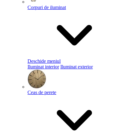
Corpuri de iluminat
Deschide meniul
Iluminat interior
Iluminat exterior
Ceas de perete