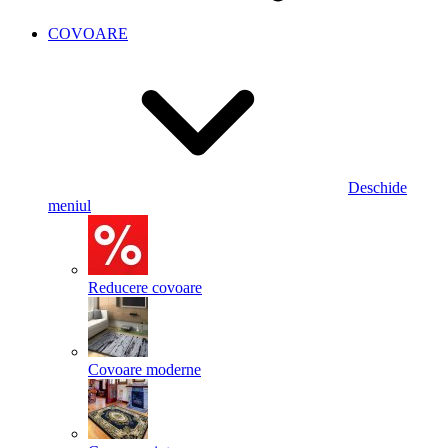
COVOARE
Deschide
meniul
Reducere covoare
Covoare moderne