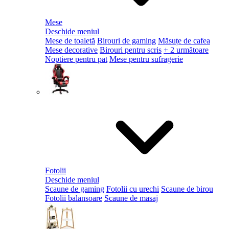
Mese
Deschide meniul
Mese de toaletă
Birouri de gaming
Măsuțe de cafea
Mese decorative
Birouri pentru scris
+ 2 următoare
Noptiere pentru pat
Mese pentru sufragerie
Fotolii
Deschide meniul
Scaune de gaming
Fotolii cu urechi
Scaune de birou
Fotolii balansoare
Scaune de masaj