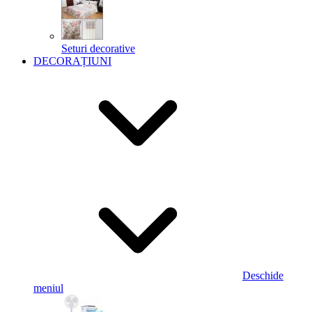
Seturi decorative
DECORAȚIUNI
Deschide
meniul