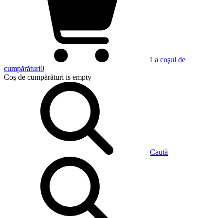
La coşul de
cumpărături
0
Coş de cumpărături
is empty
Caută