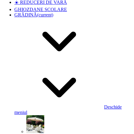
☀️ REDUCERI DE VARĂ
GHIOZDANE SCOLARE
GRĂDINĂ
(current)
Deschide
meniul