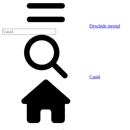
Deschide meniul
Caută