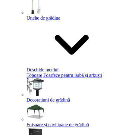
Unelte de grădina
Deschide meniul
Topoare
Foarfece pentru iarbă și arbuști
Decorațiuni de grădină
Foișoare și pavilioane de grădină