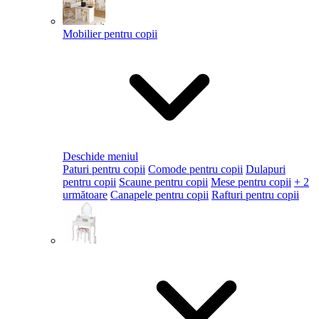
Mobilier pentru copii
Deschide meniul
Paturi pentru copii
Comode pentru copii
Dulapuri
pentru copii
Scaune pentru copii
Mese pentru copii
+ 2
următoare
Canapele pentru copii
Rafturi pentru copii