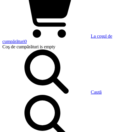
La coşul de
cumpărături
0
Coş de cumpărături
is empty
Caută