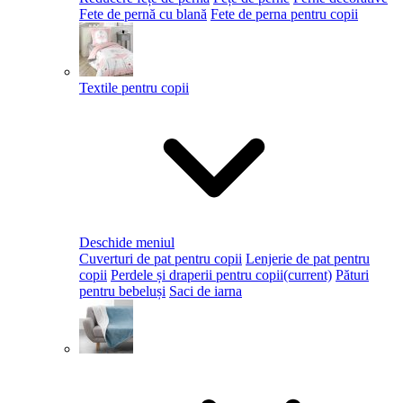
Fete de pernă cu blană
Fete de perna pentru copii
Textile pentru copii
Deschide meniul
Cuverturi de pat pentru copii
Lenjerie de pat pentru
copii
Perdele și draperii pentru copii
(current)
Pături
pentru bebeluși
Saci de iarna