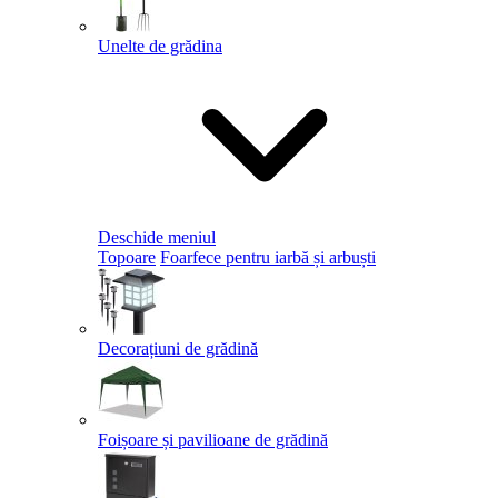
Unelte de grădina
Deschide meniul
Topoare
Foarfece pentru iarbă și arbuști
Decorațiuni de grădină
Foișoare și pavilioane de grădină