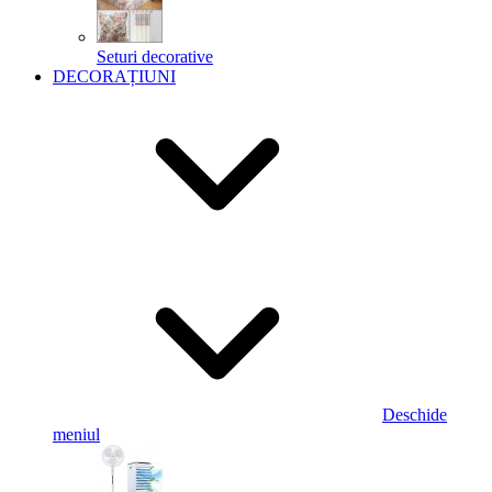
Seturi decorative
DECORAȚIUNI
Deschide
meniul