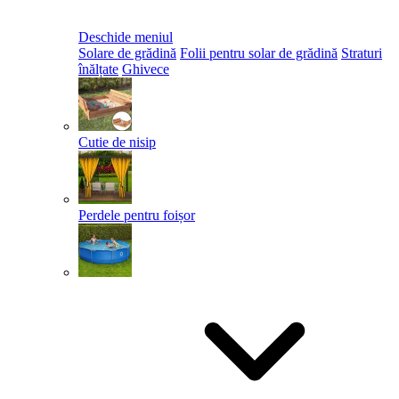
Deschide meniul
Solare de grădină
Folii pentru solar de grădină
Straturi
înălțate
Ghivece
Cutie de nisip
Perdele pentru foișor