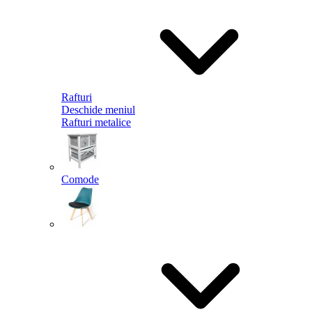
Rafturi
Deschide meniul
Rafturi metalice
Comode