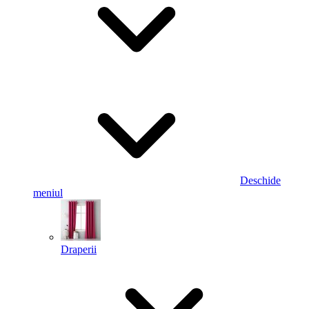
Deschide
meniul
Draperii