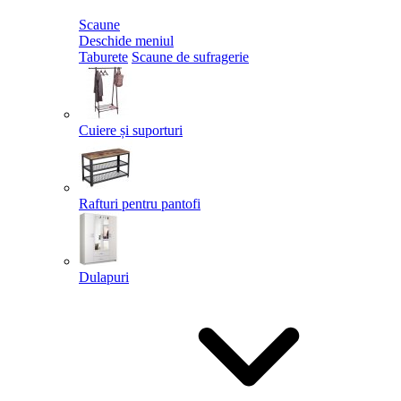
Scaune
Deschide meniul
Taburete
Scaune de sufragerie
Cuiere și suporturi
Rafturi pentru pantofi
Dulapuri