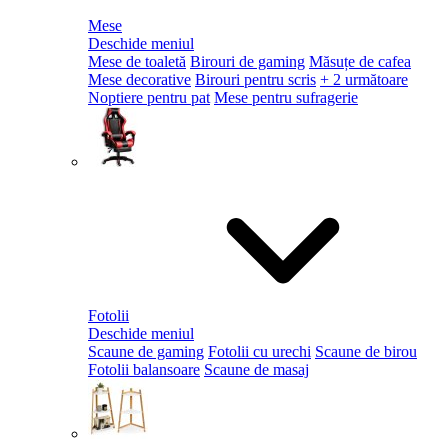
Mese
Deschide meniul
Mese de toaletă
Birouri de gaming
Măsuțe de cafea
Mese decorative
Birouri pentru scris
+ 2 următoare
Noptiere pentru pat
Mese pentru sufragerie
Fotolii
Deschide meniul
Scaune de gaming
Fotolii cu urechi
Scaune de birou
Fotolii balansoare
Scaune de masaj