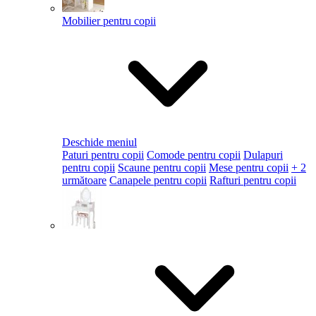
Mobilier pentru copii
Deschide meniul
Paturi pentru copii
Comode pentru copii
Dulapuri
pentru copii
Scaune pentru copii
Mese pentru copii
+ 2
următoare
Canapele pentru copii
Rafturi pentru copii