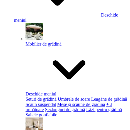
Deschide
meniul
Mobilier de grădină
Deschide meniul
Seturi de grădină
Umbrele de soare
Leagăne de grădină
Scaun suspendat
Mese și scaune de grădină
+ 3
următoare
Șezlonguri de grădină
Lăzi pentru grădină
Saltele gonflabile