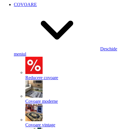
COVOARE
Deschide
meniul
Reducere covoare
Covoare moderne
Covoare vintage