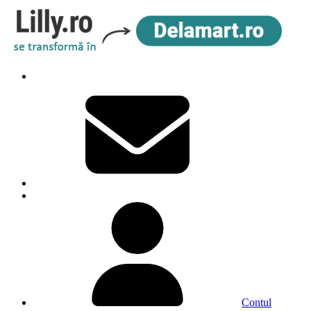
Contul