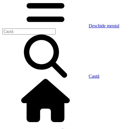
Deschide meniul
Caută