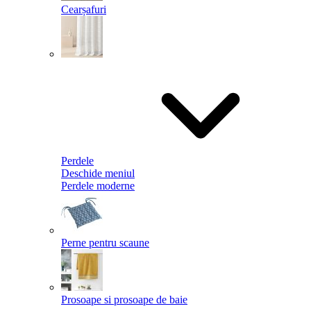
Cearșafuri
Perdele
Deschide meniul
Perdele moderne
Perne pentru scaune
Prosoape si prosoape de baie