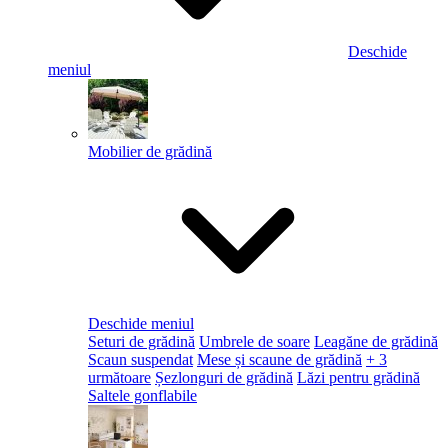
Deschide
meniul
Mobilier de grădină
Deschide meniul
Seturi de grădină
Umbrele de soare
Leagăne de grădină
Scaun suspendat
Mese și scaune de grădină
+ 3
următoare
Șezlonguri de grădină
Lăzi pentru grădină
Saltele gonflabile