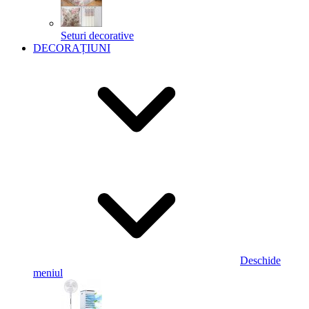
Seturi decorative
DECORAȚIUNI
Deschide
meniul