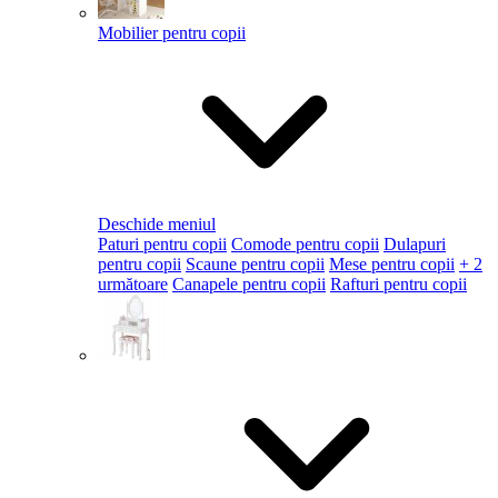
Mobilier pentru copii
Deschide meniul
Paturi pentru copii
Comode pentru copii
Dulapuri
pentru copii
Scaune pentru copii
Mese pentru copii
+ 2
următoare
Canapele pentru copii
Rafturi pentru copii