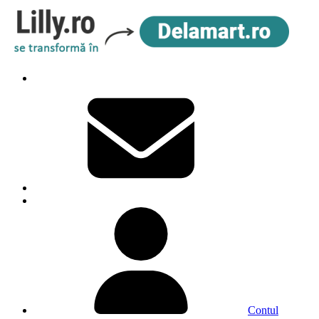
Contul