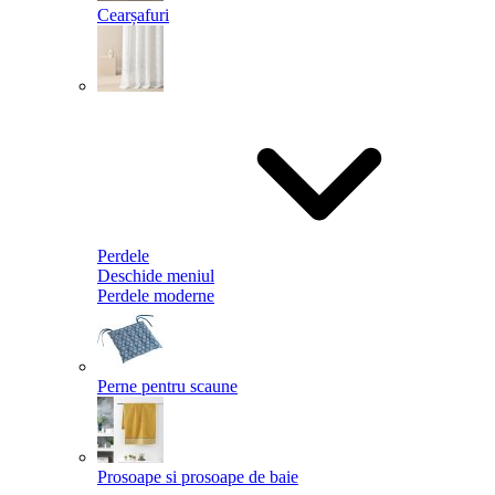
Cearșafuri
Perdele
Deschide meniul
Perdele moderne
Perne pentru scaune
Prosoape si prosoape de baie