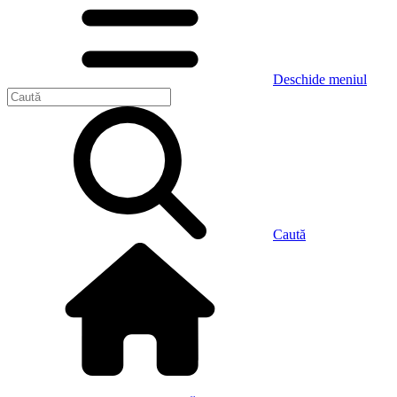
Deschide meniul
Caută