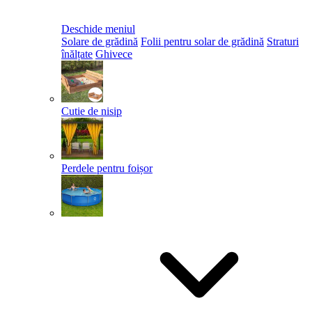
Deschide meniul
Solare de grădină
Folii pentru solar de grădină
Straturi
înălțate
Ghivece
Cutie de nisip
Perdele pentru foișor