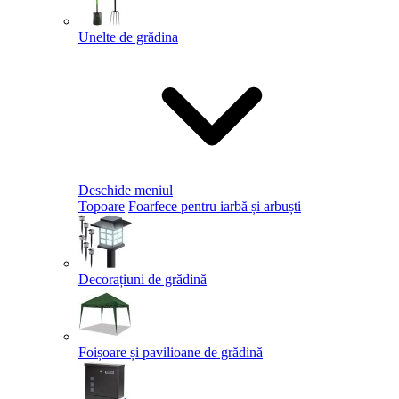
Unelte de grădina
Deschide meniul
Topoare
Foarfece pentru iarbă și arbuști
Decorațiuni de grădină
Foișoare și pavilioane de grădină