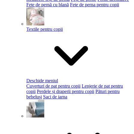
Fete de pernă cu blană
Fete de perna pentru copii
Textile pentru copii
Deschide meniul
Cuverturi de pat pentru copii
Lenjerie de pat pentru
copii
Perdele și draperii pentru copii
Pături pentru
bebeluși
Saci de iarna