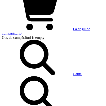
La coşul de
cumpărături
0
Coş de cumpărături
is empty
Caută