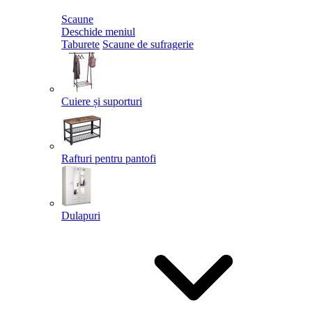
Scaune
Deschide meniul
Taburete
Scaune de sufragerie
Cuiere și suporturi
Rafturi pentru pantofi
Dulapuri