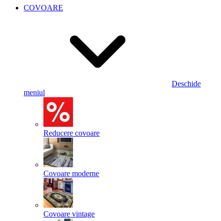
COVOARE
Deschide
meniul
Reducere covoare
Covoare moderne
Covoare vintage