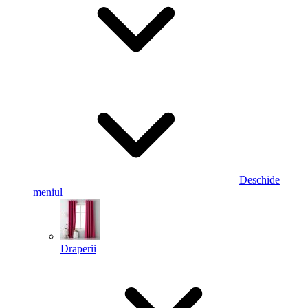
Deschide
meniul
Draperii