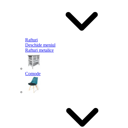
Rafturi
Deschide meniul
Rafturi metalice
Comode