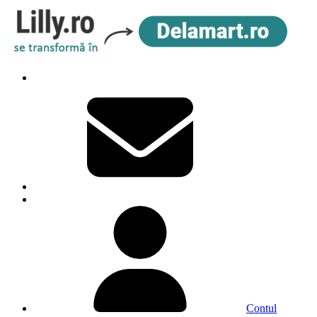
Contul