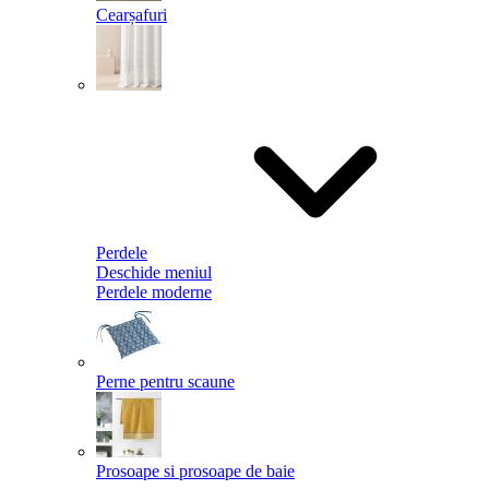
Cearșafuri
Perdele
Deschide meniul
Perdele moderne
Perne pentru scaune
Prosoape si prosoape de baie