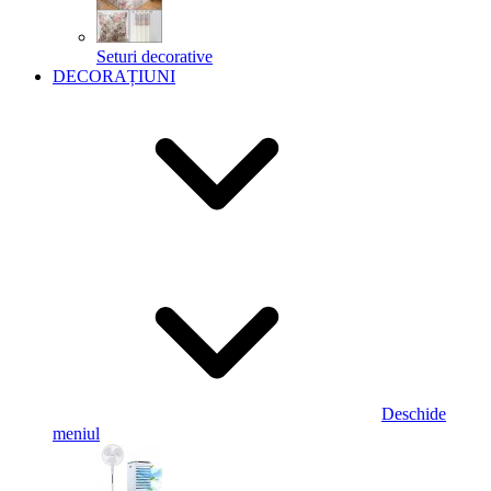
Seturi decorative
DECORAȚIUNI
Deschide
meniul