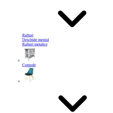
Rafturi
Deschide meniul
Rafturi metalice
Comode