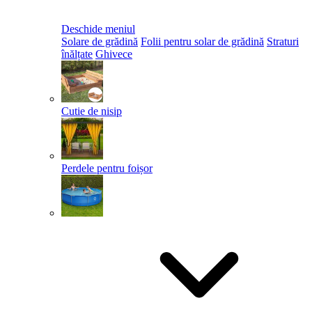
Deschide meniul
Solare de grădină
Folii pentru solar de grădină
Straturi
înălțate
Ghivece
Cutie de nisip
Perdele pentru foișor