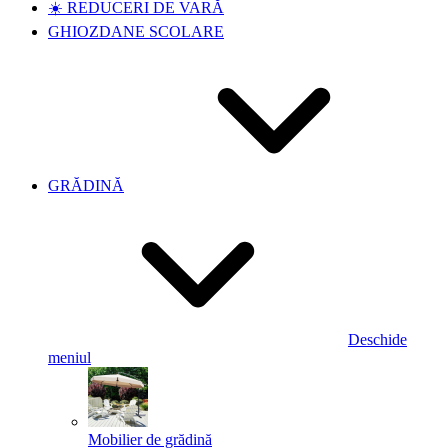
☀️ REDUCERI DE VARĂ
GHIOZDANE SCOLARE
GRĂDINĂ
Deschide
meniul
Mobilier de grădină