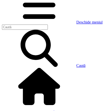
Deschide meniul
Caută