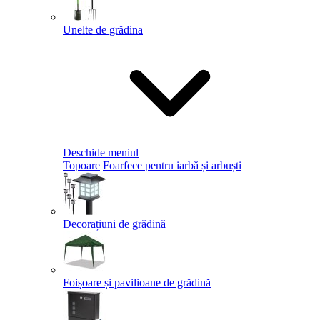
Unelte de grădina
Deschide meniul
Topoare
Foarfece pentru iarbă și arbuști
Decorațiuni de grădină
Foișoare și pavilioane de grădină