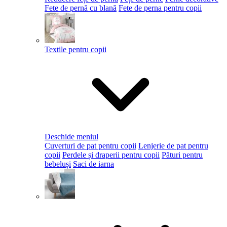
Fete de pernă cu blană
Fete de perna pentru copii
Textile pentru copii
Deschide meniul
Cuverturi de pat pentru copii
Lenjerie de pat pentru
copii
Perdele și draperii pentru copii
Pături pentru
bebeluși
Saci de iarna