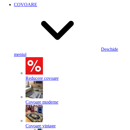
COVOARE
Deschide
meniul
Reducere covoare
Covoare moderne
Covoare vintage