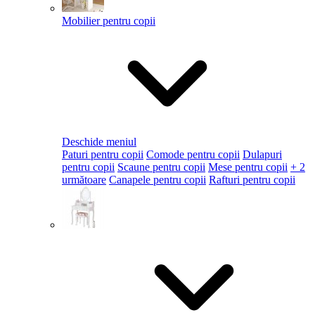
Mobilier pentru copii
Deschide meniul
Paturi pentru copii
Comode pentru copii
Dulapuri
pentru copii
Scaune pentru copii
Mese pentru copii
+ 2
următoare
Canapele pentru copii
Rafturi pentru copii