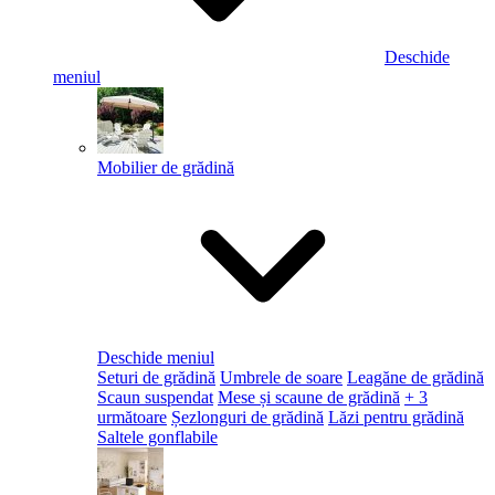
Deschide
meniul
Mobilier de grădină
Deschide meniul
Seturi de grădină
Umbrele de soare
Leagăne de grădină
Scaun suspendat
Mese și scaune de grădină
+ 3
următoare
Șezlonguri de grădină
Lăzi pentru grădină
Saltele gonflabile