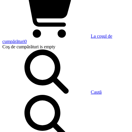
La coşul de
cumpărături
0
Coş de cumpărături
is empty
Caută