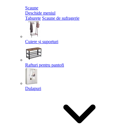
Scaune
Deschide meniul
Taburete
Scaune de sufragerie
Cuiere și suporturi
Rafturi pentru pantofi
Dulapuri