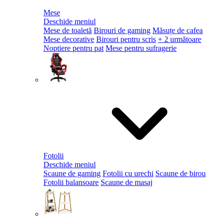
Mese
Deschide meniul
Mese de toaletă
Birouri de gaming
Măsuțe de cafea
Mese decorative
Birouri pentru scris
+ 2 următoare
Noptiere pentru pat
Mese pentru sufragerie
Fotolii
Deschide meniul
Scaune de gaming
Fotolii cu urechi
Scaune de birou
Fotolii balansoare
Scaune de masaj