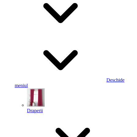
Deschide
meniul
Draperii