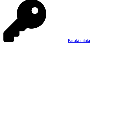
Parolă uitată