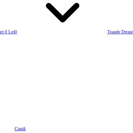
ri
0 Lei
0
Toggle Drop
Caută