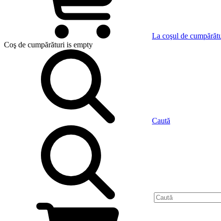
La coşul de cumpărătu
Coş de cumpărături
is empty
Caută