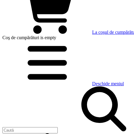
La coşul de cumpărătu
Coş de cumpărături
is empty
Deschide meniul