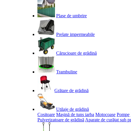
Plase de umbrire
Prelate impermeabile
Cărucioare de grădină
Trambuline
Grătare de grădină
Utilaje de grădină
Cositoare
Mașină de tuns iarba
Motocoase
Pompe
Pulverizatoare de grădină
Aparate de curăţat sub p