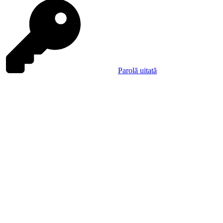
Parolă uitată