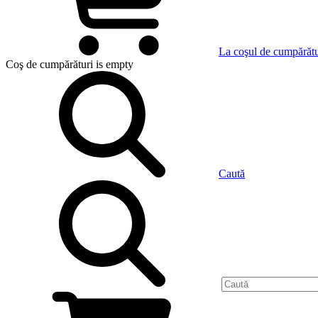
La coşul de cumpărătu
Coş de cumpărături
is empty
Caută