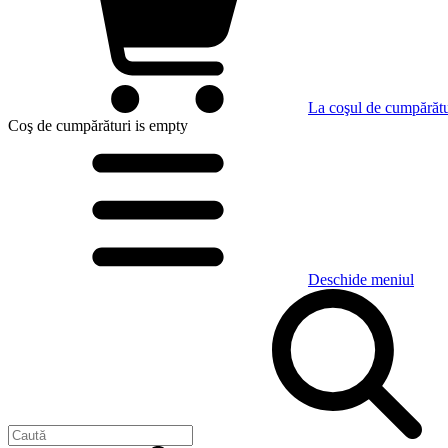
La coşul de cumpărătu
Coş de cumpărături
is empty
Deschide meniul