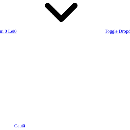
ri
0 Lei
0
Toggle Drop
Caută