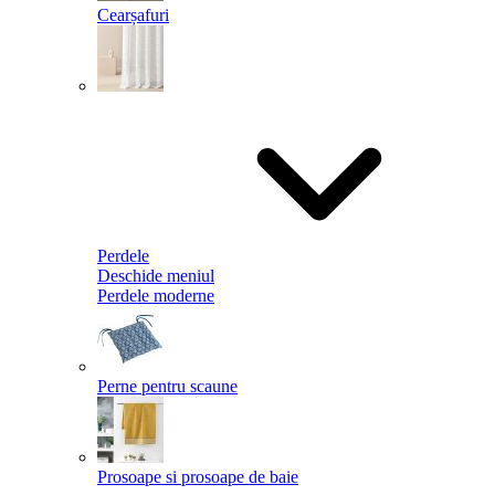
Cearșafuri
Perdele
Deschide meniul
Perdele moderne
Perne pentru scaune
Prosoape si prosoape de baie