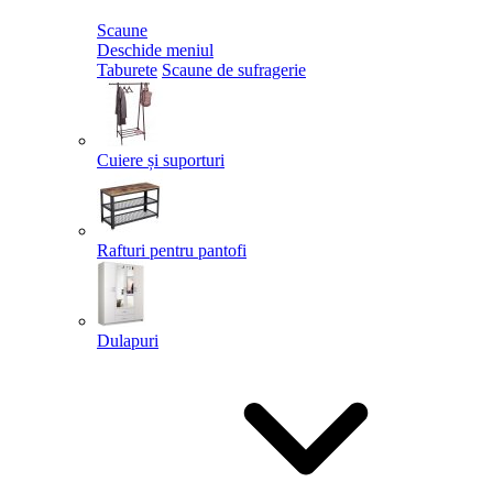
Scaune
Deschide meniul
Taburete
Scaune de sufragerie
Cuiere și suporturi
Rafturi pentru pantofi
Dulapuri