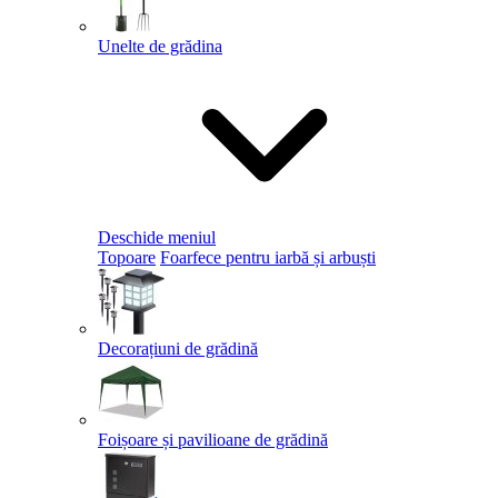
Unelte de grădina
Deschide meniul
Topoare
Foarfece pentru iarbă și arbuști
Decorațiuni de grădină
Foișoare și pavilioane de grădină