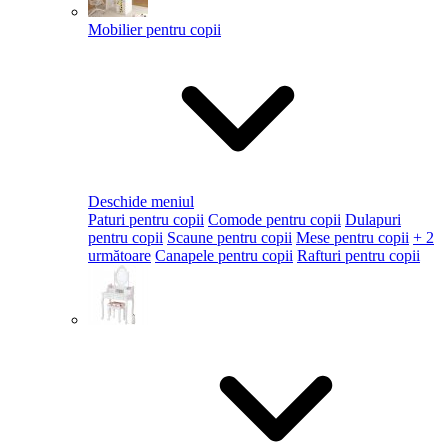
Mobilier pentru copii
Deschide meniul
Paturi pentru copii
Comode pentru copii
Dulapuri
pentru copii
Scaune pentru copii
Mese pentru copii
+ 2
următoare
Canapele pentru copii
Rafturi pentru copii