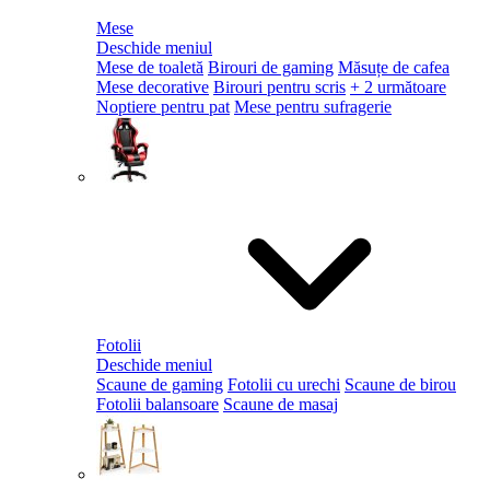
Mese
Deschide meniul
Mese de toaletă
Birouri de gaming
Măsuțe de cafea
Mese decorative
Birouri pentru scris
+ 2 următoare
Noptiere pentru pat
Mese pentru sufragerie
Fotolii
Deschide meniul
Scaune de gaming
Fotolii cu urechi
Scaune de birou
Fotolii balansoare
Scaune de masaj