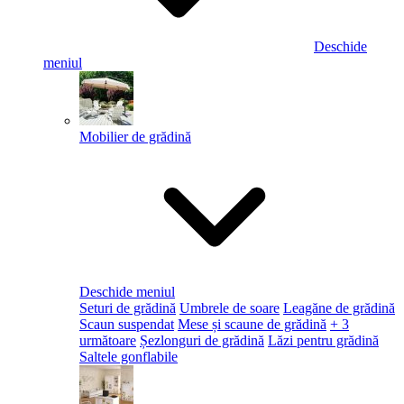
Deschide
meniul
Mobilier de grădină
Deschide meniul
Seturi de grădină
Umbrele de soare
Leagăne de grădină
Scaun suspendat
Mese și scaune de grădină
+ 3
următoare
Șezlonguri de grădină
Lăzi pentru grădină
Saltele gonflabile