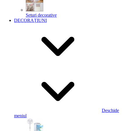
Seturi decorative
DECORAȚIUNI
Deschide
meniul