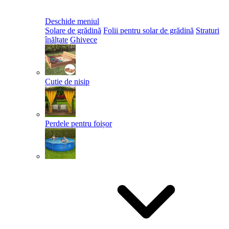
Deschide meniul
Solare de grădină
Folii pentru solar de grădină
Straturi
înălțate
Ghivece
Cutie de nisip
Perdele pentru foișor