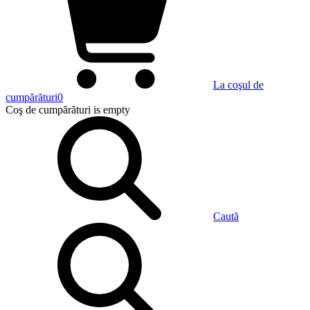
La coşul de
cumpărături
0
Coş de cumpărături
is empty
Caută