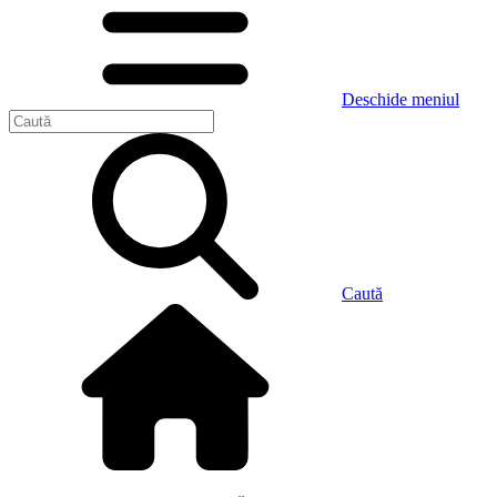
Deschide meniul
Caută