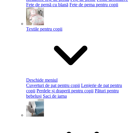
Fete de pernă cu blană
Fete de perna pentru copii
Textile pentru copii
Deschide meniul
Cuverturi de pat pentru copii
Lenjerie de pat pentru
copii
Perdele și draperii pentru copii
Pături pentru
bebeluși
Saci de iarna