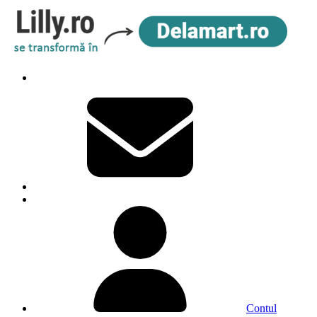
Contul