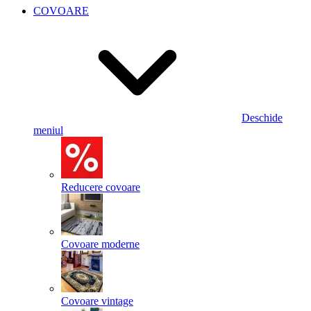
COVOARE
Deschide
meniul
Reducere covoare
Covoare moderne
Covoare vintage