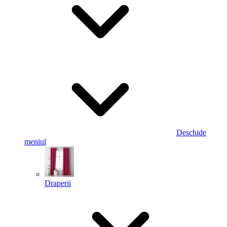
Deschide
meniul
Draperii