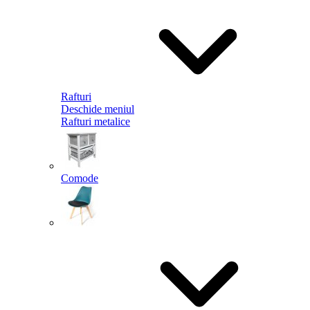
Rafturi
Deschide meniul
Rafturi metalice
Comode