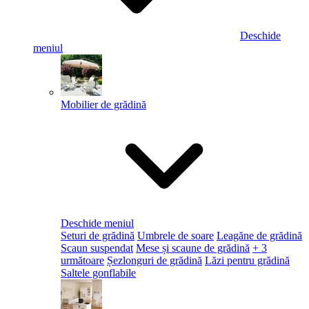
Deschide
meniul
Mobilier de grădină
Deschide meniul
Seturi de grădină
Umbrele de soare
Leagăne de grădină
Scaun suspendat
Mese și scaune de grădină
+ 3
următoare
Șezlonguri de grădină
Lăzi pentru grădină
Saltele gonflabile