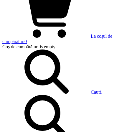
La coşul de
cumpărături
0
Coş de cumpărături
is empty
Caută