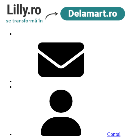
Contul