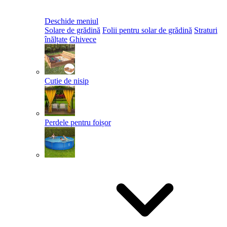
Deschide meniul
Solare de grădină
Folii pentru solar de grădină
Straturi
înălțate
Ghivece
Cutie de nisip
Perdele pentru foișor