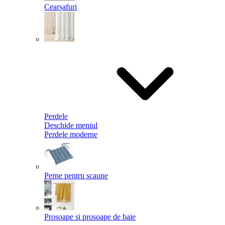
Cearșafuri
Perdele
Deschide meniul
Perdele moderne
Perne pentru scaune
Prosoape si prosoape de baie