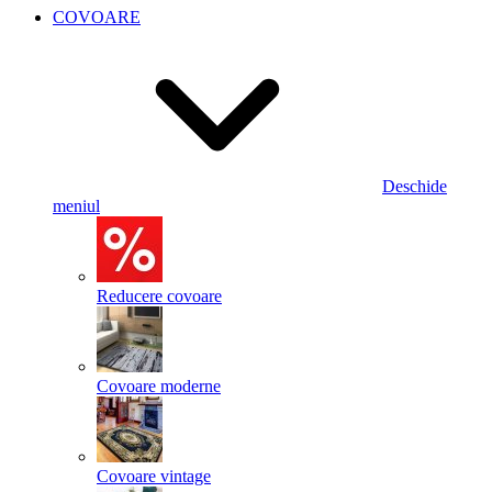
COVOARE
Deschide
meniul
Reducere covoare
Covoare moderne
Covoare vintage