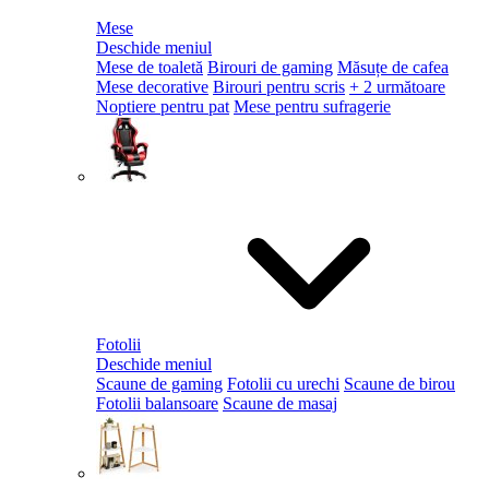
Mese
Deschide meniul
Mese de toaletă
Birouri de gaming
Măsuțe de cafea
Mese decorative
Birouri pentru scris
+ 2 următoare
Noptiere pentru pat
Mese pentru sufragerie
Fotolii
Deschide meniul
Scaune de gaming
Fotolii cu urechi
Scaune de birou
Fotolii balansoare
Scaune de masaj