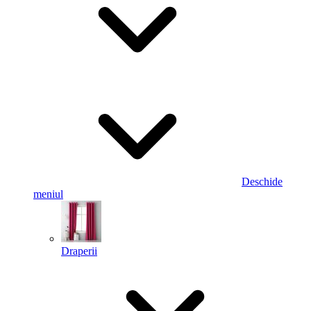
Deschide
meniul
Draperii