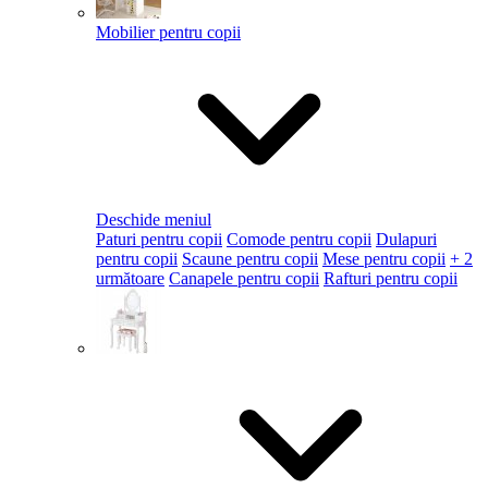
Mobilier pentru copii
Deschide meniul
Paturi pentru copii
Comode pentru copii
Dulapuri
pentru copii
Scaune pentru copii
Mese pentru copii
+ 2
următoare
Canapele pentru copii
Rafturi pentru copii