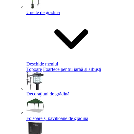
Unelte de grădina
Deschide meniul
Topoare
Foarfece pentru iarbă și arbuști
Decorațiuni de grădină
Foișoare și pavilioane de grădină