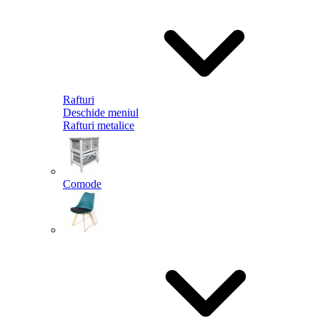
Rafturi
Deschide meniul
Rafturi metalice
Comode