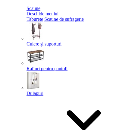
Scaune
Deschide meniul
Taburete
Scaune de sufragerie
Cuiere și suporturi
Rafturi pentru pantofi
Dulapuri