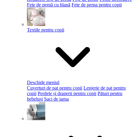
Fete de pernă cu blană
Fete de perna pentru copii
Textile pentru copii
Deschide meniul
Cuverturi de pat pentru copii
Lenjerie de pat pentru
copii
Perdele și draperii pentru copii
Pături pentru
bebeluși
Saci de iarna