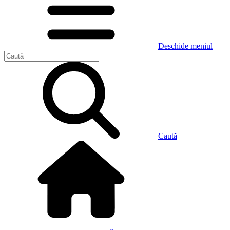
Deschide meniul
Caută