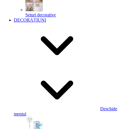
Seturi decorative
DECORAȚIUNI
Deschide
meniul