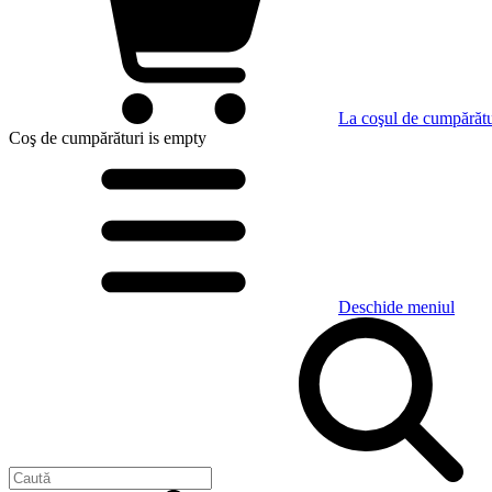
La coşul de cumpărătu
Coş de cumpărături
is empty
Deschide meniul