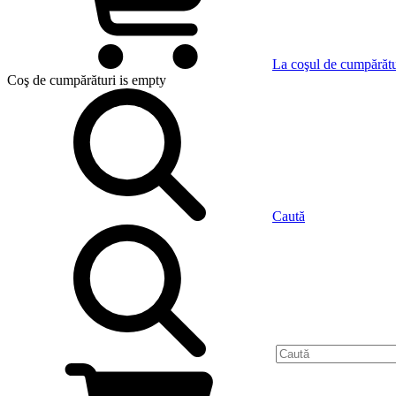
La coşul de cumpărătu
Coş de cumpărături
is empty
Caută