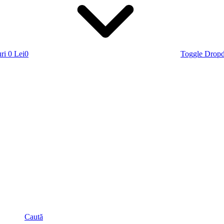
ri
0 Lei
0
Toggle Drop
Caută