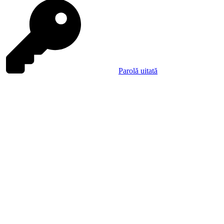
Parolă uitată