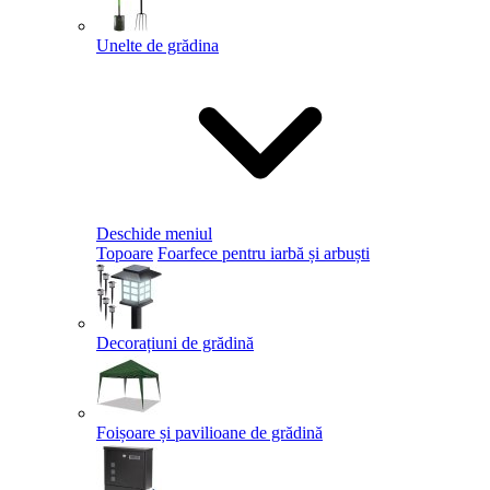
Unelte de grădina
Deschide meniul
Topoare
Foarfece pentru iarbă și arbuști
Decorațiuni de grădină
Foișoare și pavilioane de grădină