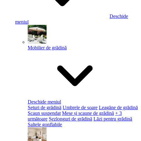
Deschide
meniul
Mobilier de grădină
Deschide meniul
Seturi de grădină
Umbrele de soare
Leagăne de grădină
Scaun suspendat
Mese și scaune de grădină
+ 3
următoare
Șezlonguri de grădină
Lăzi pentru grădină
Saltele gonflabile