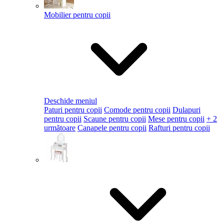
Mobilier pentru copii
Deschide meniul
Paturi pentru copii
Comode pentru copii
Dulapuri
pentru copii
Scaune pentru copii
Mese pentru copii
+ 2
următoare
Canapele pentru copii
Rafturi pentru copii