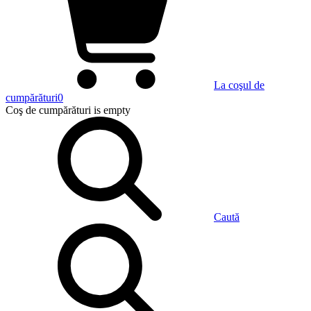
La coşul de
cumpărături
0
Coş de cumpărături
is empty
Caută