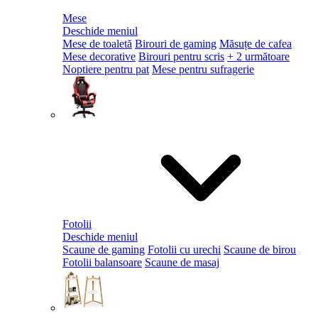
Mese
Deschide meniul
Mese de toaletă
Birouri de gaming
Măsuțe de cafea
Mese decorative
Birouri pentru scris
+ 2 următoare
Noptiere pentru pat
Mese pentru sufragerie
Fotolii
Deschide meniul
Scaune de gaming
Fotolii cu urechi
Scaune de birou
Fotolii balansoare
Scaune de masaj