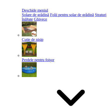
Deschide meniul
Solare de grădină
Folii pentru solar de grădină
Straturi
înălțate
Ghivece
Cutie de nisip
Perdele pentru foișor