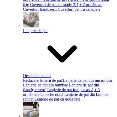
fețe
Cuverturi de pat cu motiv 3D
+ 2 următoare
Cuverturi franțuzești
Cuverturi pentru canapele
Lenjerie de pat
Deschide meniul
Reducere lenjerii de pat
Lenjerie de pat din microfibră
Lenjerie de pat din bumbac
Lenjerii de pat din
flanel
(current)
Lenjerie de pat franțuzească
+ 3
următoare
Colecție nouă
Lenjerie de pat din bumbac
satinat
Lenjerie de pat cu două fețe