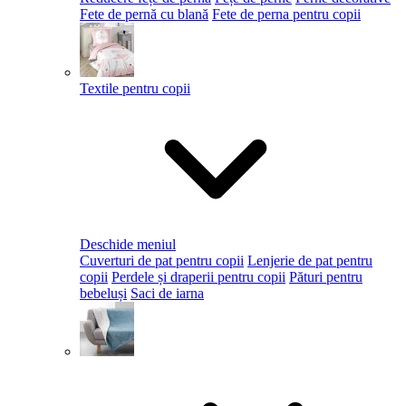
Fete de pernă cu blană
Fete de perna pentru copii
Textile pentru copii
Deschide meniul
Cuverturi de pat pentru copii
Lenjerie de pat pentru
copii
Perdele și draperii pentru copii
Pături pentru
bebeluși
Saci de iarna