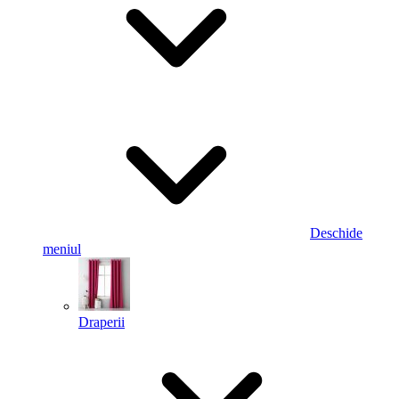
Deschide
meniul
Draperii