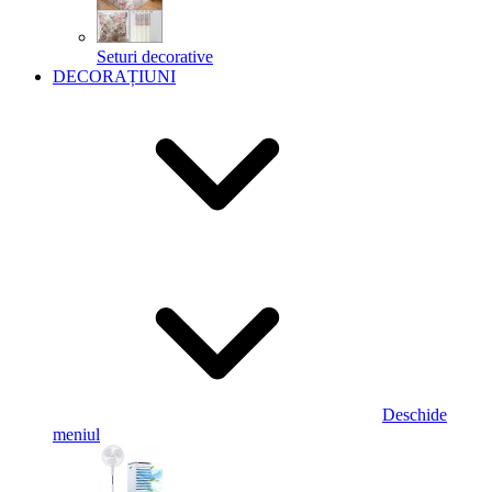
Seturi decorative
DECORAȚIUNI
Deschide
meniul