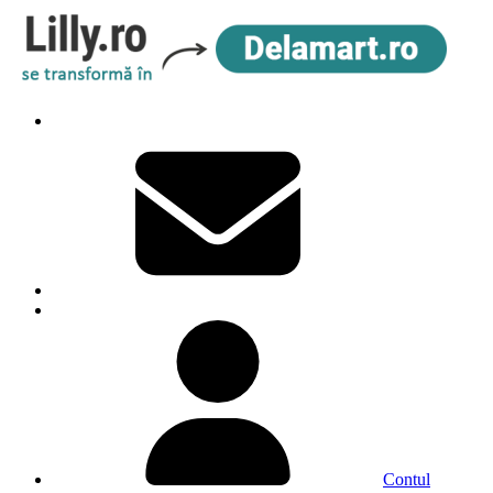
Contul