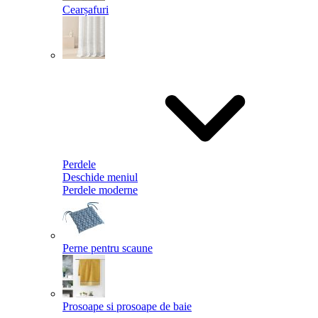
Cearșafuri
Perdele
Deschide meniul
Perdele moderne
Perne pentru scaune
Prosoape si prosoape de baie