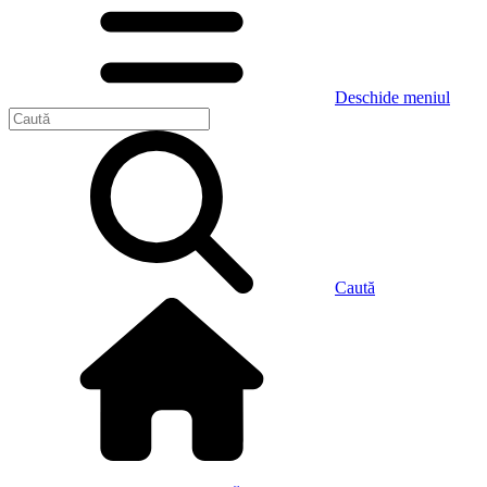
Deschide meniul
Caută