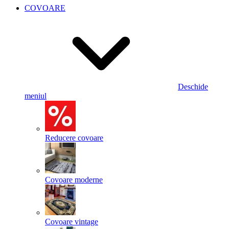
COVOARE
Deschide
meniul
Reducere covoare
Covoare moderne
Covoare vintage