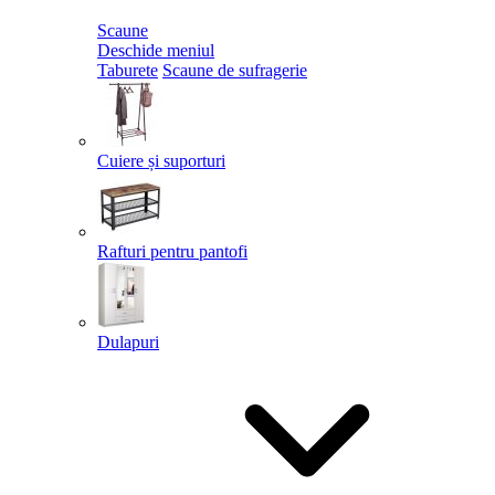
Scaune
Deschide meniul
Taburete
Scaune de sufragerie
Cuiere și suporturi
Rafturi pentru pantofi
Dulapuri