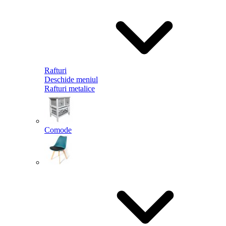
Rafturi
Deschide meniul
Rafturi metalice
Comode