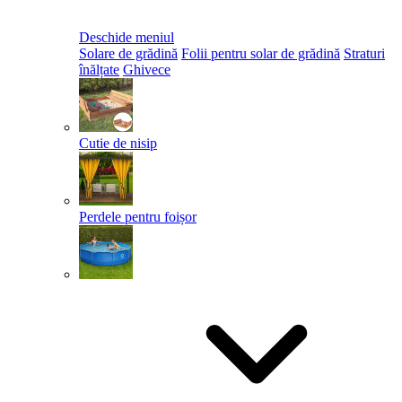
Deschide meniul
Solare de grădină
Folii pentru solar de grădină
Straturi
înălțate
Ghivece
Cutie de nisip
Perdele pentru foișor