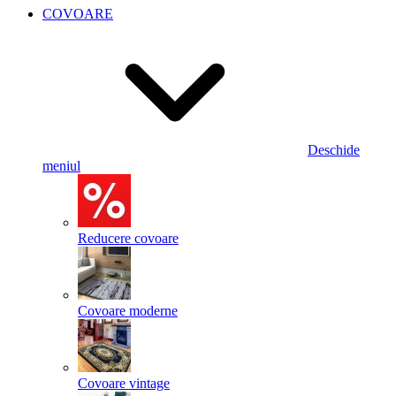
COVOARE
Deschide
meniul
Reducere covoare
Covoare moderne
Covoare vintage