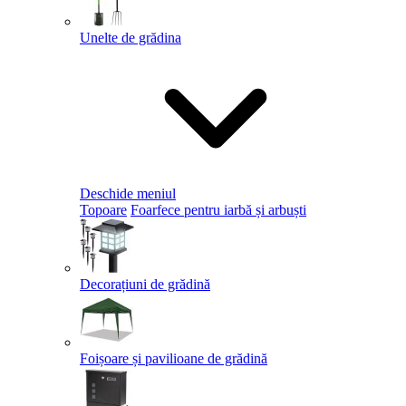
Unelte de grădina
Deschide meniul
Topoare
Foarfece pentru iarbă și arbuști
Decorațiuni de grădină
Foișoare și pavilioane de grădină