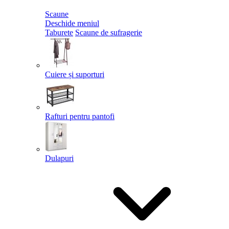
Scaune
Deschide meniul
Taburete
Scaune de sufragerie
Cuiere și suporturi
Rafturi pentru pantofi
Dulapuri