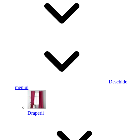
Deschide
meniul
Draperii