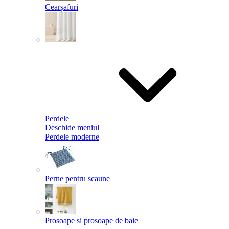
Cearșafuri
Perdele
Deschide meniul
Perdele moderne
Perne pentru scaune
Prosoape si prosoape de baie