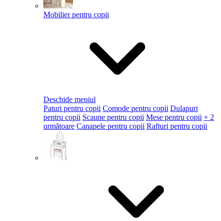
Mobilier pentru copii
Deschide meniul
Paturi pentru copii
Comode pentru copii
Dulapuri
pentru copii
Scaune pentru copii
Mese pentru copii
+ 2
următoare
Canapele pentru copii
Rafturi pentru copii