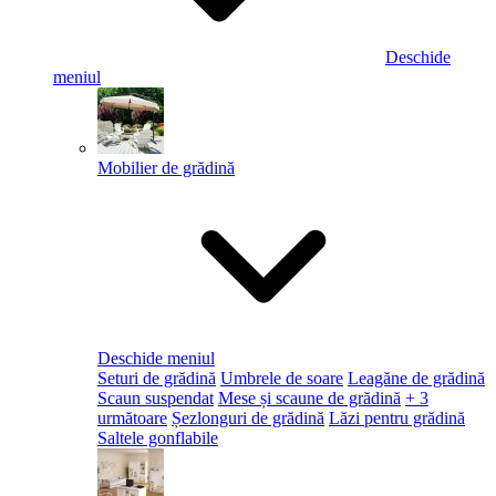
Deschide
meniul
Mobilier de grădină
Deschide meniul
Seturi de grădină
Umbrele de soare
Leagăne de grădină
Scaun suspendat
Mese și scaune de grădină
+ 3
următoare
Șezlonguri de grădină
Lăzi pentru grădină
Saltele gonflabile