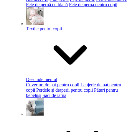
Fete de pernă cu blană
Fete de perna pentru copii
Textile pentru copii
Deschide meniul
Cuverturi de pat pentru copii
Lenjerie de pat pentru
copii
Perdele și draperii pentru copii
Pături pentru
bebeluși
Saci de iarna