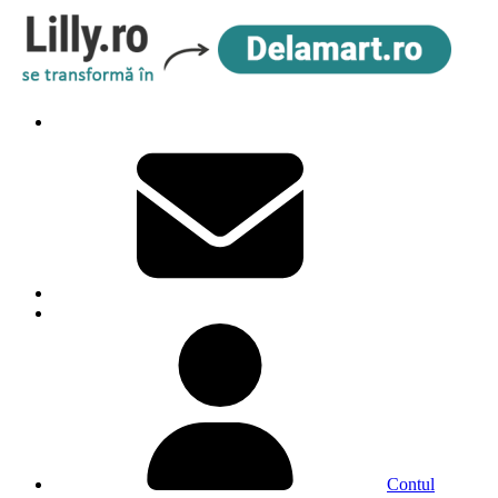
Contul