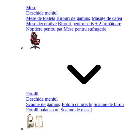
Mese
Deschide meniul
Mese de toaletă
Birouri de gaming
Măsuțe de cafea
Mese decorative
Birouri pentru scris
+ 2 următoare
Noptiere pentru pat
Mese pentru sufragerie
Fotolii
Deschide meniul
Scaune de gaming
Fotolii cu urechi
Scaune de birou
Fotolii balansoare
Scaune de masaj