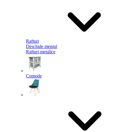
Rafturi
Deschide meniul
Rafturi metalice
Comode