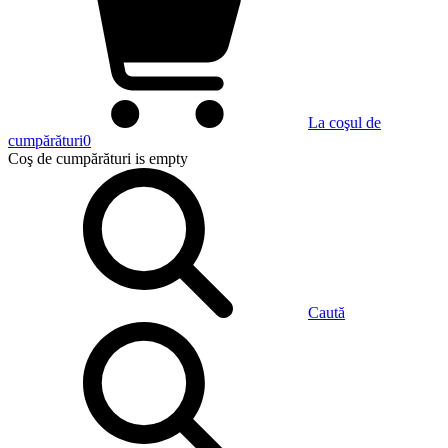
La coşul de
cumpărături
0
Coş de cumpărături
is empty
Caută