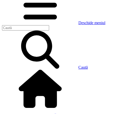
Deschide meniul
Caută