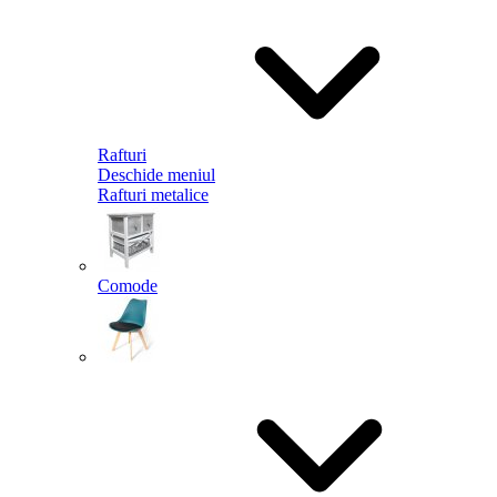
Rafturi
Deschide meniul
Rafturi metalice
Comode