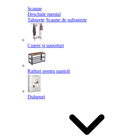
Scaune
Deschide meniul
Taburete
Scaune de sufragerie
Cuiere și suporturi
Rafturi pentru pantofi
Dulapuri