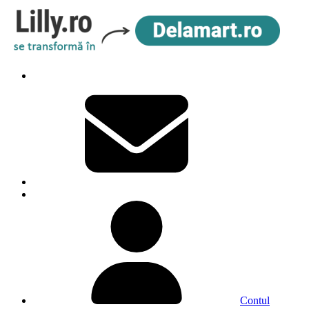
Contul