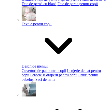
Fete de pernă cu blană
Fete de perna pentru copii
Textile pentru copii
Deschide meniul
Cuverturi de pat pentru copii
Lenjerie de pat pentru
copii
Perdele și draperii pentru copii
Pături pentru
bebeluși
Saci de iarna