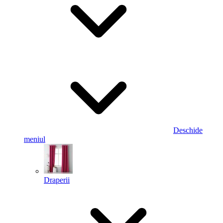
Deschide
meniul
Draperii