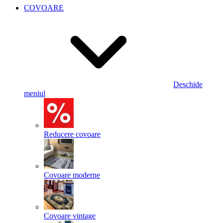
COVOARE
Deschide
meniul
Reducere covoare
Covoare moderne
Covoare vintage