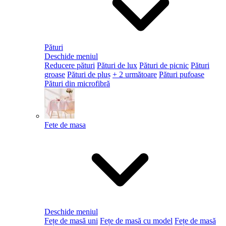
Pături
Deschide meniul
Reducere pături
Pături de lux
Pături de picnic
Pături
groase
Pături de pluș
+ 2 următoare
Pături pufoase
Pături din microfibră
Fete de masa
Deschide meniul
Fețe de masă uni
Fețe de masă cu model
Fețe de masă