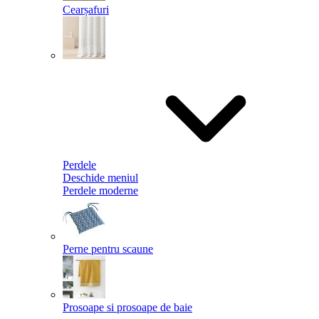
Cearșafuri
Perdele
Deschide meniul
Perdele moderne
Perne pentru scaune
Prosoape si prosoape de baie