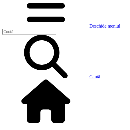
Deschide meniul
Caută