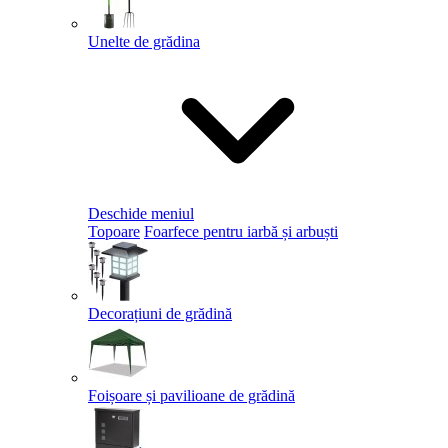
Unelte de grădina
Deschide meniul
Topoare
Foarfece pentru iarbă și arbuști
Decorațiuni de grădină
Foișoare și pavilioane de grădină