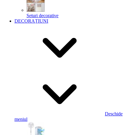
Seturi decorative
DECORAȚIUNI
Deschide
meniul