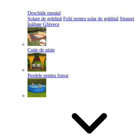
Deschide meniul
Solare de grădină
Folii pentru solar de grădină
Straturi
înălțate
Ghivece
Cutie de nisip
Perdele pentru foișor