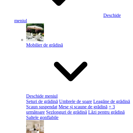
Deschide
meniul
Mobilier de grădină
Deschide meniul
Seturi de grădină
Umbrele de soare
Leagăne de grădină
Scaun suspendat
Mese și scaune de grădină
+ 3
următoare
Șezlonguri de grădină
Lăzi pentru grădină
Saltele gonflabile