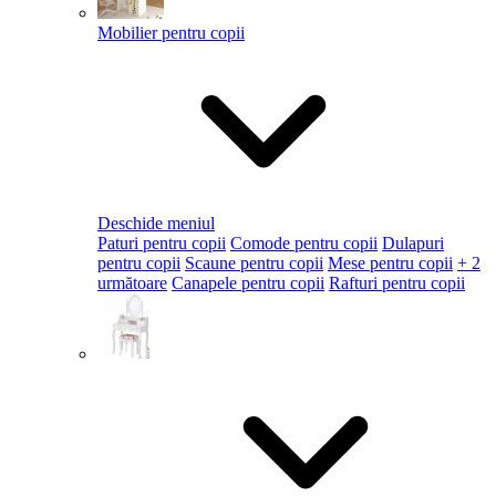
Mobilier pentru copii
Deschide meniul
Paturi pentru copii
Comode pentru copii
Dulapuri
pentru copii
Scaune pentru copii
Mese pentru copii
+ 2
următoare
Canapele pentru copii
Rafturi pentru copii