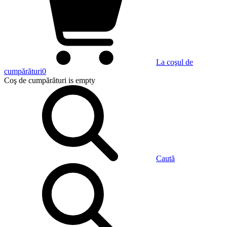
La coşul de
cumpărături
0
Coş de cumpărături
is empty
Caută