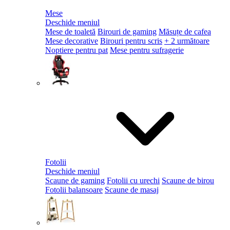
Mese
Deschide meniul
Mese de toaletă
Birouri de gaming
Măsuțe de cafea
Mese decorative
Birouri pentru scris
+ 2 următoare
Noptiere pentru pat
Mese pentru sufragerie
Fotolii
Deschide meniul
Scaune de gaming
Fotolii cu urechi
Scaune de birou
Fotolii balansoare
Scaune de masaj