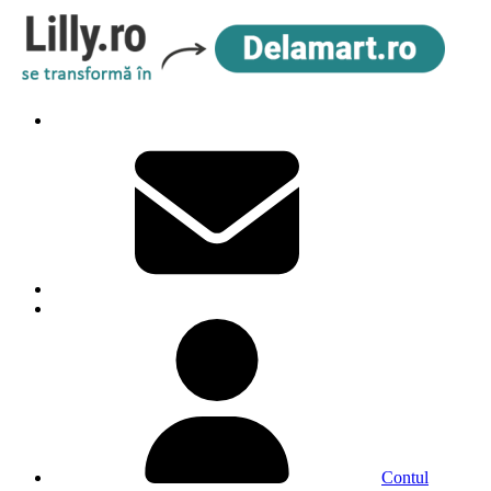
Contul