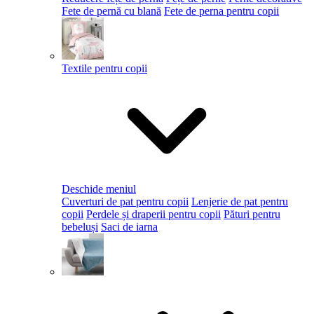
Fete de pernă cu blană
Fete de perna pentru copii
Textile pentru copii
Deschide meniul
Cuverturi de pat pentru copii
Lenjerie de pat pentru
copii
Perdele și draperii pentru copii
Pături pentru
bebeluși
Saci de iarna