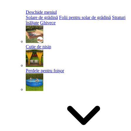
Deschide meniul
Solare de grădină
Folii pentru solar de grădină
Straturi
înălțate
Ghivece
Cutie de nisip
Perdele pentru foișor