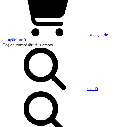
La coşul de
cumpărături
0
Coş de cumpărături
is empty
Caută