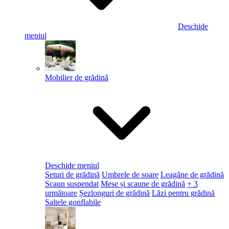
Deschide
meniul
Mobilier de grădină
Deschide meniul
Seturi de grădină
Umbrele de soare
Leagăne de grădină
Scaun suspendat
Mese și scaune de grădină
+ 3
următoare
Șezlonguri de grădină
Lăzi pentru grădină
Saltele gonflabile