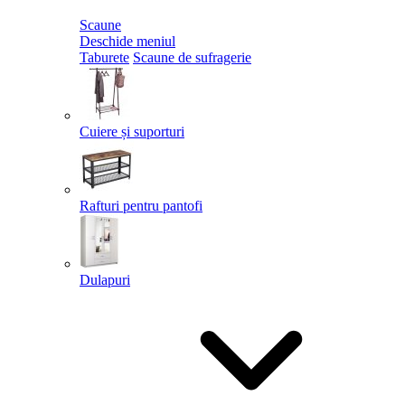
Scaune
Deschide meniul
Taburete
Scaune de sufragerie
Cuiere și suporturi
Rafturi pentru pantofi
Dulapuri