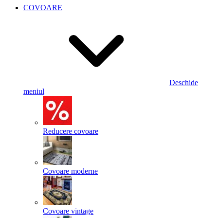
COVOARE
Deschide
meniul
Reducere covoare
Covoare moderne
Covoare vintage