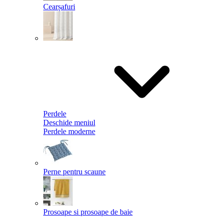
Cearșafuri
Perdele
Deschide meniul
Perdele moderne
Perne pentru scaune
Prosoape si prosoape de baie