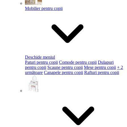
Mobilier pentru copii
Deschide meniul
Paturi pentru copii
Comode pentru copii
Dulapuri
pentru copii
Scaune pentru copii
Mese pentru copii
+ 2
următoare
Canapele pentru copii
Rafturi pentru copii