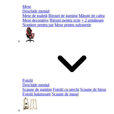
Mese
Deschide meniul
Mese de toaletă
Birouri de gaming
Măsuțe de cafea
Mese decorative
Birouri pentru scris
+ 2 următoare
Noptiere pentru pat
Mese pentru sufragerie
Fotolii
Deschide meniul
Scaune de gaming
Fotolii cu urechi
Scaune de birou
Fotolii balansoare
Scaune de masaj