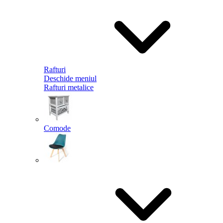
Rafturi
Deschide meniul
Rafturi metalice
Comode