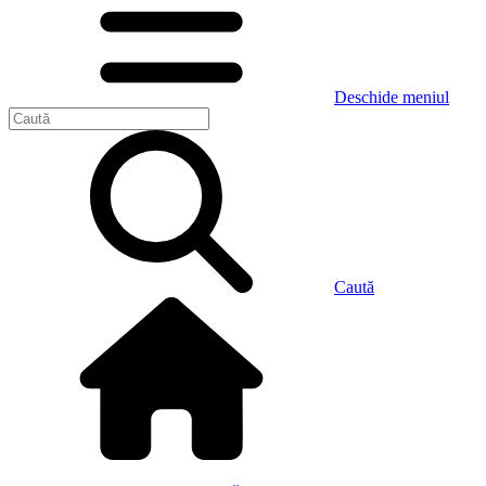
Deschide meniul
Caută