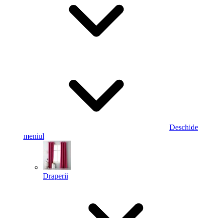
Deschide
meniul
Draperii