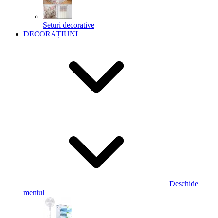
Seturi decorative
DECORAȚIUNI
Deschide
meniul