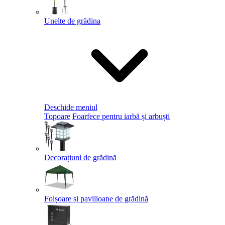
Unelte de grădina
Deschide meniul
Topoare
Foarfece pentru iarbă și arbuști
Decorațiuni de grădină
Foișoare și pavilioane de grădină