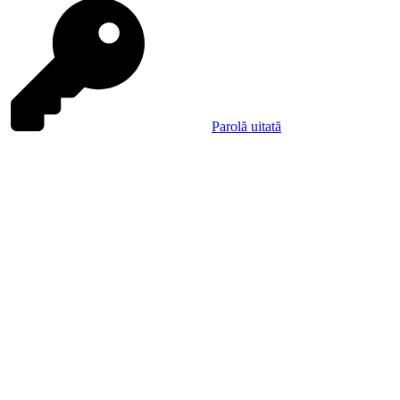
Parolă uitată