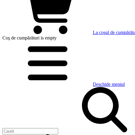
La coşul de cumpărătu
Coş de cumpărături
is empty
Deschide meniul