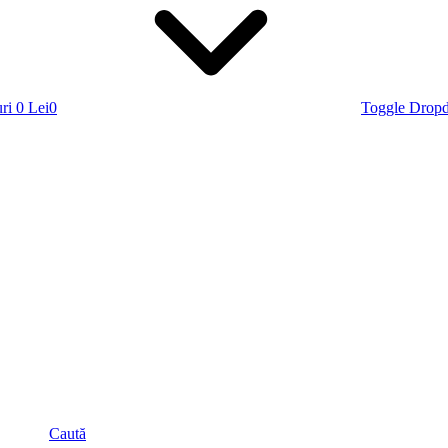
ri
0 Lei
0
Toggle Drop
Caută