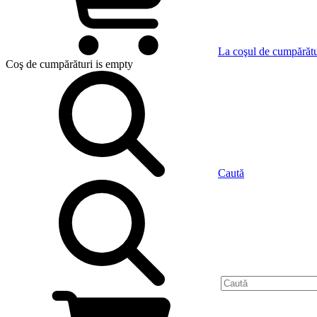
La coşul de cumpărătu
Coş de cumpărături
is empty
Caută