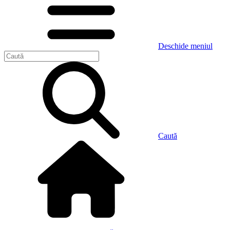
Deschide meniul
Caută