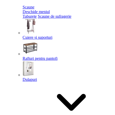
Scaune
Deschide meniul
Taburete
Scaune de sufragerie
Cuiere și suporturi
Rafturi pentru pantofi
Dulapuri