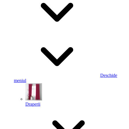
Deschide
meniul
Draperii