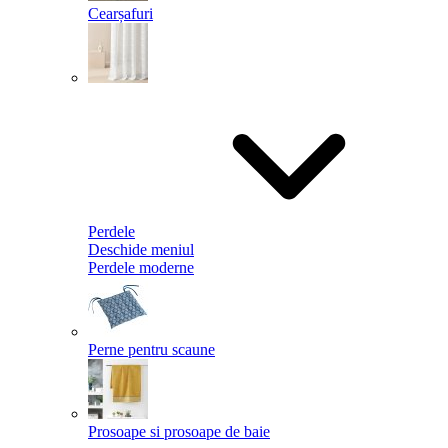
Cearșafuri
Perdele
Deschide meniul
Perdele moderne
Perne pentru scaune
Prosoape si prosoape de baie