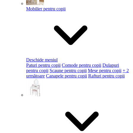
Mobilier pentru copii
Deschide meniul
Paturi pentru copii
Comode pentru copii
Dulapuri
pentru copii
Scaune pentru copii
Mese pentru copii
+ 2
următoare
Canapele pentru copii
Rafturi pentru copii