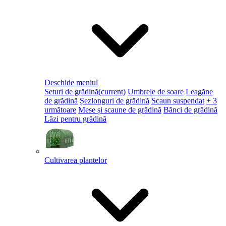
Deschide meniul
Seturi de grădină
(current)
Umbrele de soare
Leagăne
de grădină
Șezlonguri de grădină
Scaun suspendat
+ 3
următoare
Mese și scaune de grădină
Bănci de grădină
Lăzi pentru grădină
Cultivarea plantelor