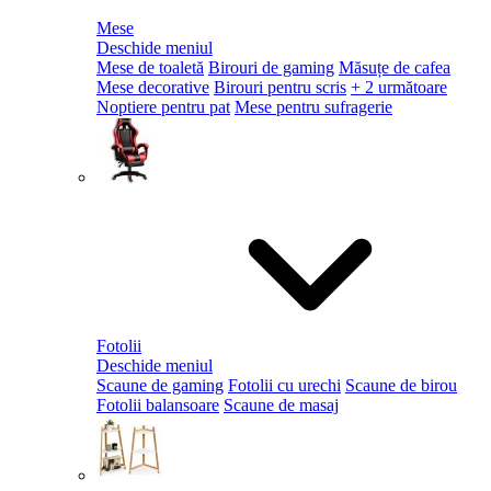
Mese
Deschide meniul
Mese de toaletă
Birouri de gaming
Măsuțe de cafea
Mese decorative
Birouri pentru scris
+ 2 următoare
Noptiere pentru pat
Mese pentru sufragerie
Fotolii
Deschide meniul
Scaune de gaming
Fotolii cu urechi
Scaune de birou
Fotolii balansoare
Scaune de masaj