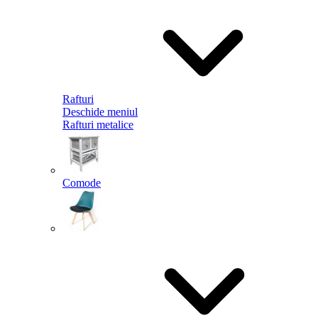
Rafturi
Deschide meniul
Rafturi metalice
Comode