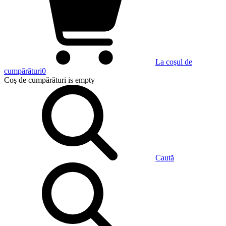
La coşul de
cumpărături
0
Coş de cumpărături
is empty
Caută