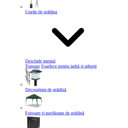
Unelte de grădina
Deschide meniul
Topoare
Foarfece pentru iarbă și arbuști
Decorațiuni de grădină
Foișoare și pavilioane de grădină