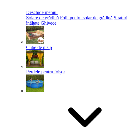
Deschide meniul
Solare de grădină
Folii pentru solar de grădină
Straturi
înălțate
Ghivece
Cutie de nisip
Perdele pentru foișor