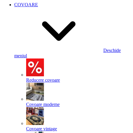
COVOARE
Deschide
meniul
Reducere covoare
Covoare moderne
Covoare vintage