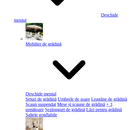
Deschide
meniul
Mobilier de grădină
Deschide meniul
Seturi de grădină
Umbrele de soare
Leagăne de grădină
Scaun suspendat
Mese și scaune de grădină
+ 3
următoare
Șezlonguri de grădină
Lăzi pentru grădină
Saltele gonflabile