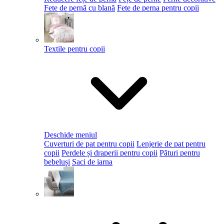
Fete de pernă cu blană
Fete de perna pentru copii
Textile pentru copii
Deschide meniul
Cuverturi de pat pentru copii
Lenjerie de pat pentru
copii
Perdele și draperii pentru copii
Pături pentru
bebeluși
Saci de iarna