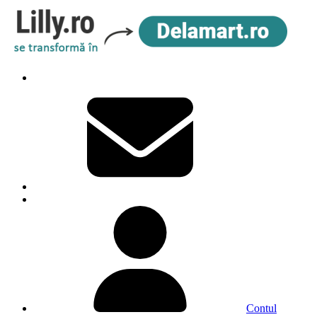
Contul