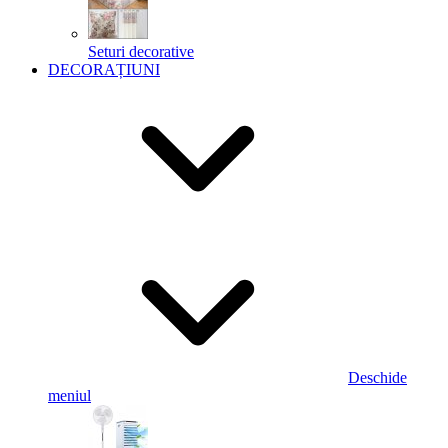
Seturi decorative
DECORAȚIUNI
Deschide
meniul