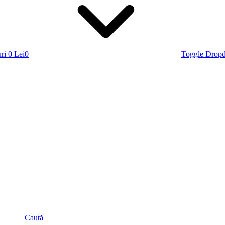
ri
0 Lei
0
Toggle Drop
Caută