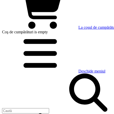
La coşul de cumpărătu
Coş de cumpărături
is empty
Deschide meniul