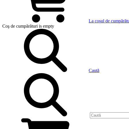
La coşul de cumpărătu
Coş de cumpărături
is empty
Caută