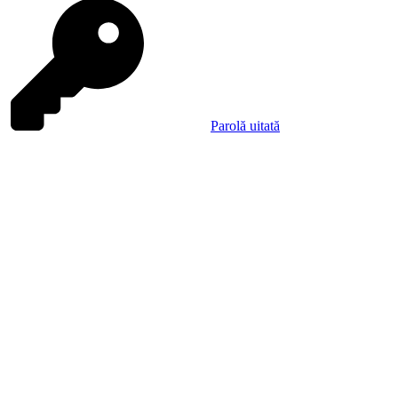
Parolă uitată