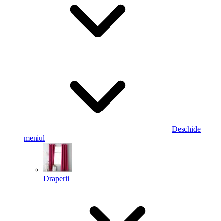
Deschide
meniul
Draperii