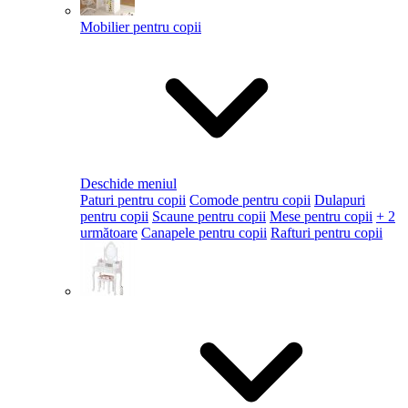
Mobilier pentru copii
Deschide meniul
Paturi pentru copii
Comode pentru copii
Dulapuri
pentru copii
Scaune pentru copii
Mese pentru copii
+ 2
următoare
Canapele pentru copii
Rafturi pentru copii