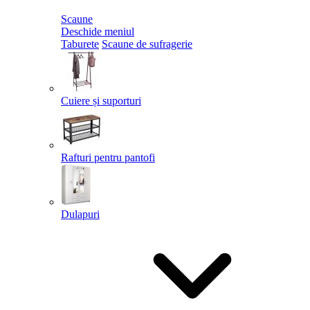
Scaune
Deschide meniul
Taburete
Scaune de sufragerie
Cuiere și suporturi
Rafturi pentru pantofi
Dulapuri