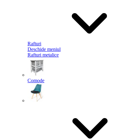
Rafturi
Deschide meniul
Rafturi metalice
Comode