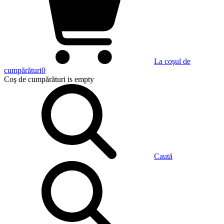
La coşul de
cumpărături
0
Coş de cumpărături
is empty
Caută