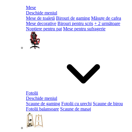
Mese
Deschide meniul
Mese de toaletă
Birouri de gaming
Măsuțe de cafea
Mese decorative
Birouri pentru scris
+ 2 următoare
Noptiere pentru pat
Mese pentru sufragerie
Fotolii
Deschide meniul
Scaune de gaming
Fotolii cu urechi
Scaune de birou
Fotolii balansoare
Scaune de masaj