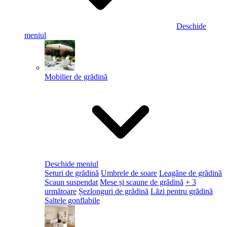
Deschide
meniul
Mobilier de grădină
Deschide meniul
Seturi de grădină
Umbrele de soare
Leagăne de grădină
Scaun suspendat
Mese și scaune de grădină
+ 3
următoare
Șezlonguri de grădină
Lăzi pentru grădină
Saltele gonflabile