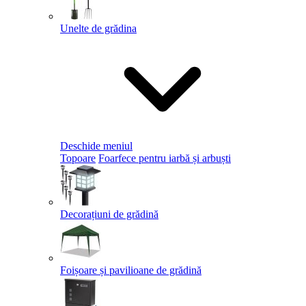
Unelte de grădina
Deschide meniul
Topoare
Foarfece pentru iarbă și arbuști
Decorațiuni de grădină
Foișoare și pavilioane de grădină