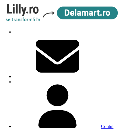
Contul