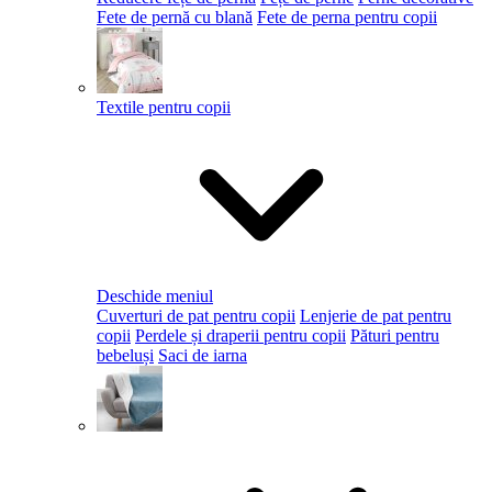
Fete de pernă cu blană
Fete de perna pentru copii
Textile pentru copii
Deschide meniul
Cuverturi de pat pentru copii
Lenjerie de pat pentru
copii
Perdele și draperii pentru copii
Pături pentru
bebeluși
Saci de iarna