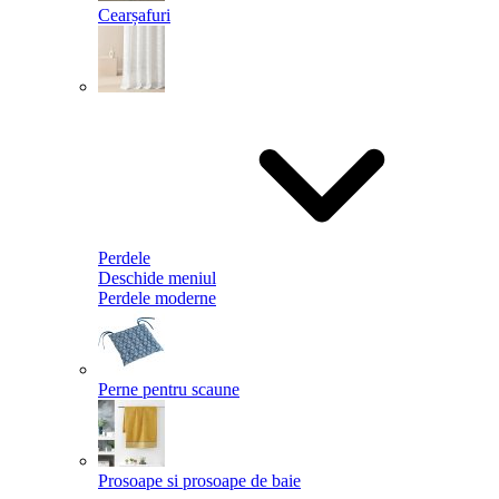
Cearșafuri
Perdele
Deschide meniul
Perdele moderne
Perne pentru scaune
Prosoape si prosoape de baie