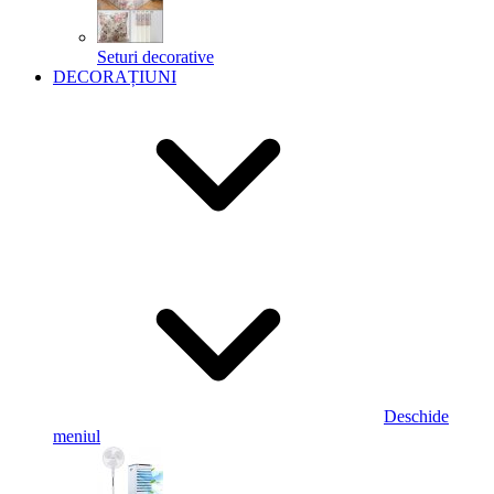
Seturi decorative
DECORAȚIUNI
Deschide
meniul