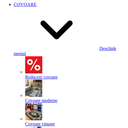
COVOARE
Deschide
meniul
Reducere covoare
Covoare moderne
Covoare vintage