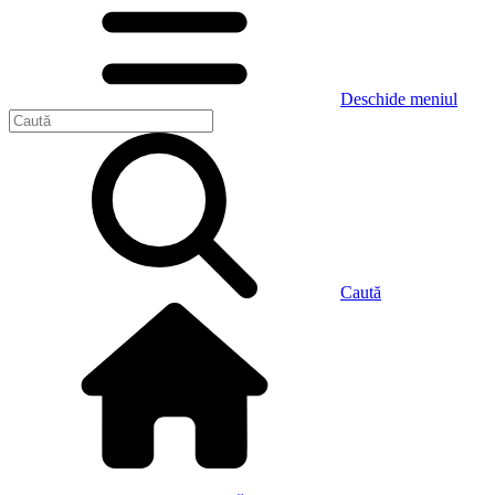
Deschide meniul
Caută