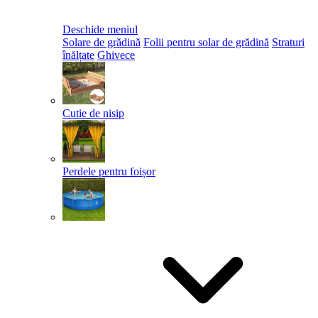
Deschide meniul
Solare de grădină
Folii pentru solar de grădină
Straturi
înălțate
Ghivece
Cutie de nisip
Perdele pentru foișor