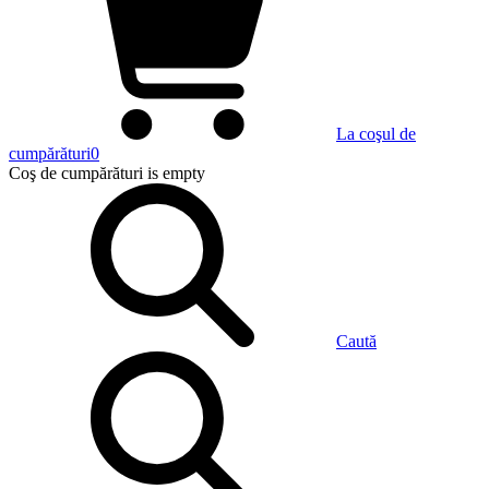
La coşul de
cumpărături
0
Coş de cumpărături
is empty
Caută