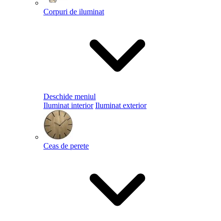
Corpuri de iluminat
Deschide meniul
Iluminat interior
Iluminat exterior
Ceas de perete