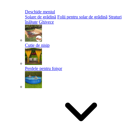
Deschide meniul
Solare de grădină
Folii pentru solar de grădină
Straturi
înălțate
Ghivece
Cutie de nisip
Perdele pentru foișor