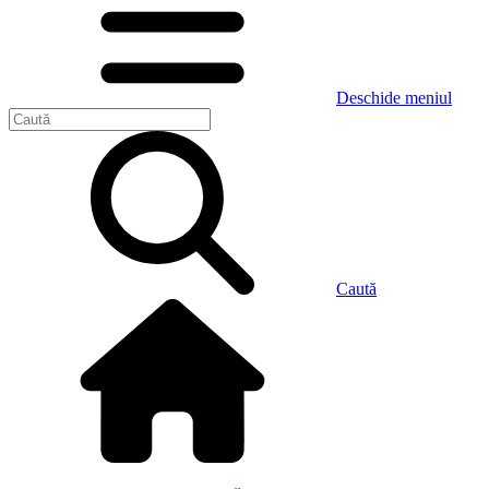
Deschide meniul
Caută