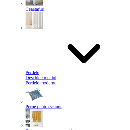
Cearșafuri
Perdele
Deschide meniul
Perdele moderne
Perne pentru scaune