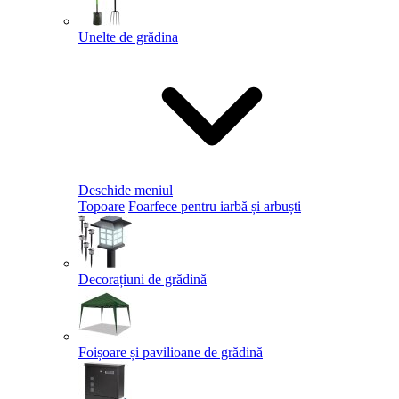
Unelte de grădina
Deschide meniul
Topoare
Foarfece pentru iarbă și arbuști
Decorațiuni de grădină
Foișoare și pavilioane de grădină