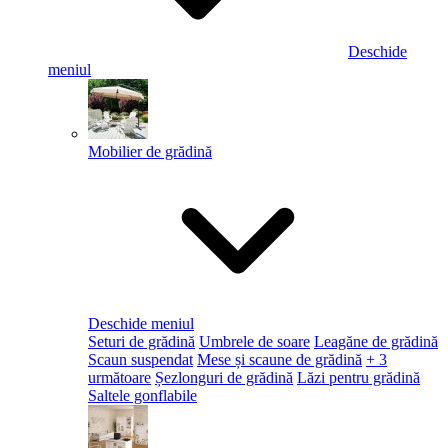
Deschide
meniul
Mobilier de grădină
Deschide meniul
Seturi de grădină
Umbrele de soare
Leagăne de grădină
Scaun suspendat
Mese și scaune de grădină
+ 3
următoare
Șezlonguri de grădină
Lăzi pentru grădină
Saltele gonflabile