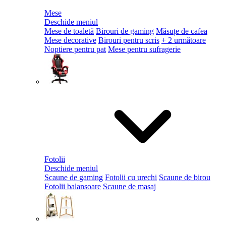
Mese
Deschide meniul
Mese de toaletă
Birouri de gaming
Măsuțe de cafea
Mese decorative
Birouri pentru scris
+ 2 următoare
Noptiere pentru pat
Mese pentru sufragerie
Fotolii
Deschide meniul
Scaune de gaming
Fotolii cu urechi
Scaune de birou
Fotolii balansoare
Scaune de masaj