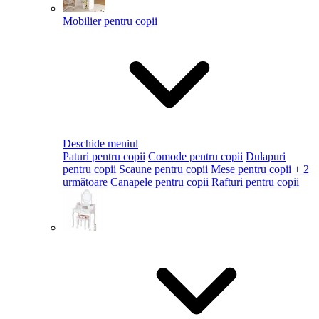
Mobilier pentru copii
Deschide meniul
Paturi pentru copii
Comode pentru copii
Dulapuri
pentru copii
Scaune pentru copii
Mese pentru copii
+ 2
următoare
Canapele pentru copii
Rafturi pentru copii