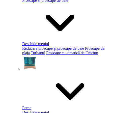
Prosoape si prosoape de baie
Deschide meniul
Reducere prosoape și prosoape de baie
Prosoape de
plaja
Turbanul
Prosoape cu tematică de Crăciun
Perne
Deschide meniul