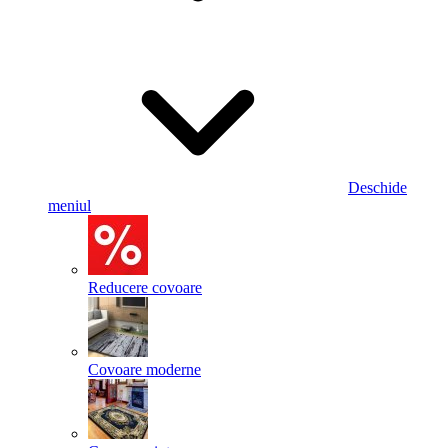
Deschide
meniul
Reducere covoare
Covoare moderne