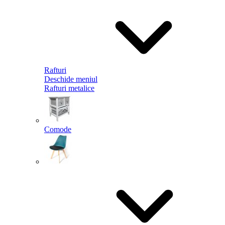
Rafturi
Deschide meniul
Rafturi metalice
Comode