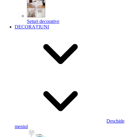
Seturi decorative
DECORAȚIUNI
Deschide
meniul