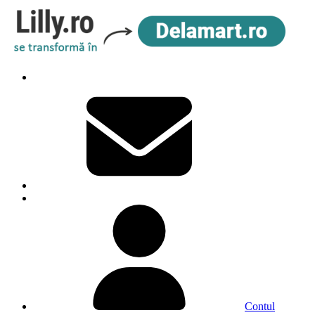
Contul