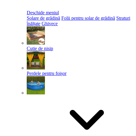
Deschide meniul
Solare de grădină
Folii pentru solar de grădină
Straturi
înălțate
Ghivece
Cutie de nisip
Perdele pentru foișor