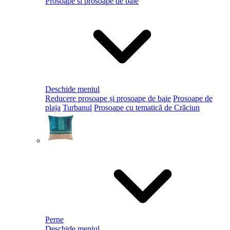
Prosoape si prosoape de baie
Deschide meniul
Reducere prosoape și prosoape de baie
Prosoape de
plaja
Turbanul
Prosoape cu tematică de Crăciun
Perne
Deschide meniul