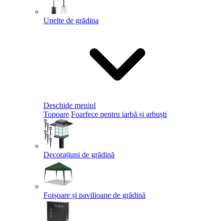
Unelte de grădina
Deschide meniul
Topoare
Foarfece pentru iarbă și arbuști
Decorațiuni de grădină
Foișoare și pavilioane de grădină