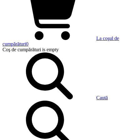
La coşul de
cumpărături
0
Coş de cumpărături
is empty
Caută