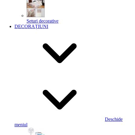
Seturi decorative
DECORAȚIUNI
Deschide
meniul