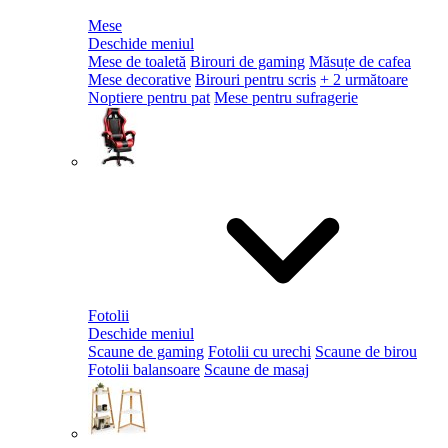
Mese
Deschide meniul
Mese de toaletă
Birouri de gaming
Măsuțe de cafea
Mese decorative
Birouri pentru scris
+ 2 următoare
Noptiere pentru pat
Mese pentru sufragerie
Fotolii
Deschide meniul
Scaune de gaming
Fotolii cu urechi
Scaune de birou
Fotolii balansoare
Scaune de masaj