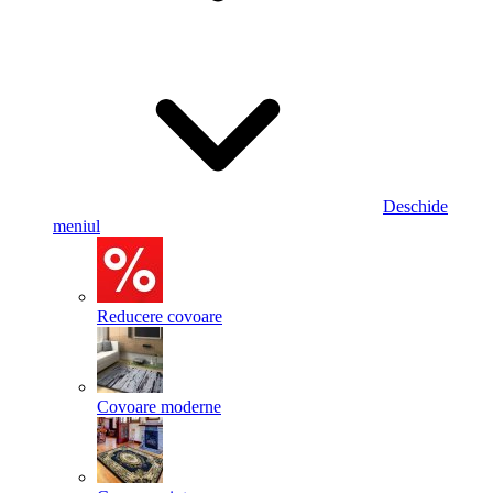
Deschide
meniul
Reducere covoare
Covoare moderne