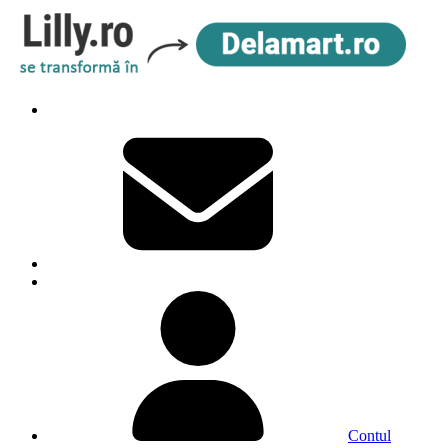
Contul