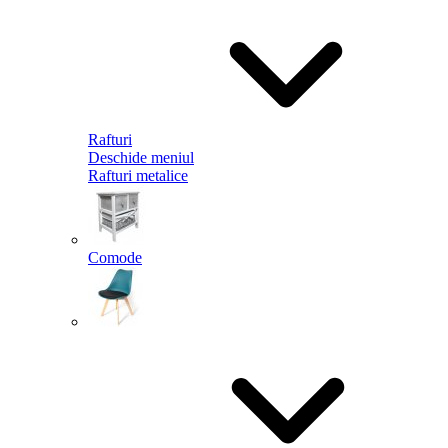
Rafturi
Deschide meniul
Rafturi metalice
Comode