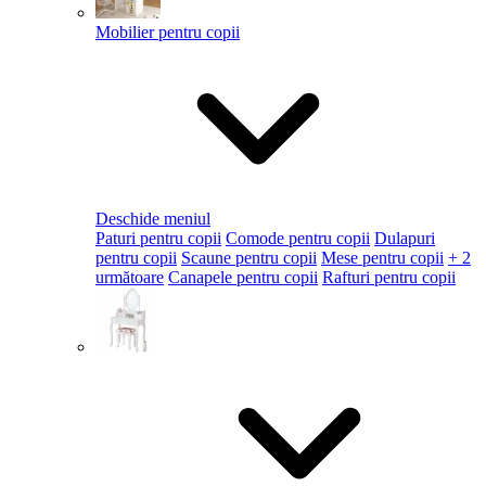
Mobilier pentru copii
Deschide meniul
Paturi pentru copii
Comode pentru copii
Dulapuri
pentru copii
Scaune pentru copii
Mese pentru copii
+ 2
următoare
Canapele pentru copii
Rafturi pentru copii