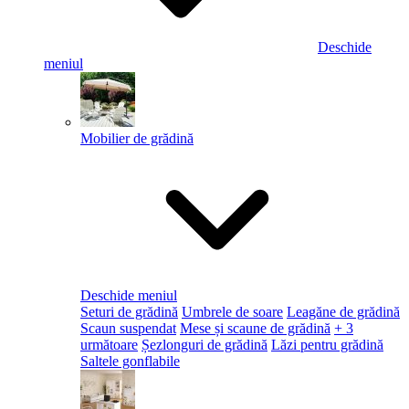
Deschide
meniul
Mobilier de grădină
Deschide meniul
Seturi de grădină
Umbrele de soare
Leagăne de grădină
Scaun suspendat
Mese și scaune de grădină
+ 3
următoare
Șezlonguri de grădină
Lăzi pentru grădină
Saltele gonflabile