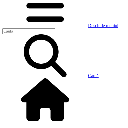
Deschide meniul
Caută