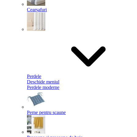
Cearșafuri
Perdele
Deschide meniul
Perdele moderne
Perne pentru scaune