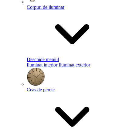
Corpuri de iluminat
Deschide meniul
Iluminat interior
Iluminat exterior
Ceas de perete