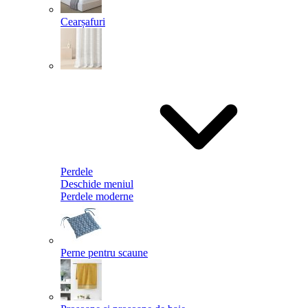
Cearșafuri
Perdele
Deschide meniul
Perdele moderne
Perne pentru scaune