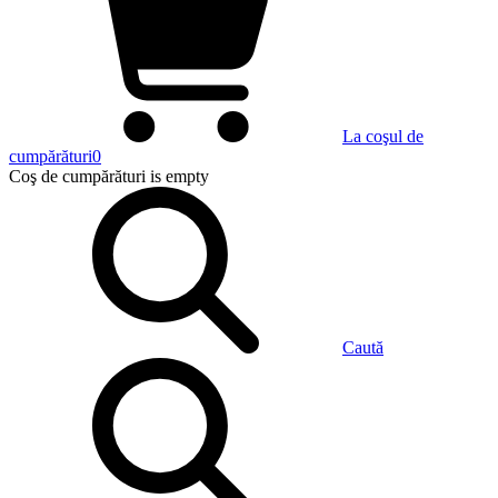
La coşul de
cumpărături
0
Coş de cumpărături
is empty
Caută