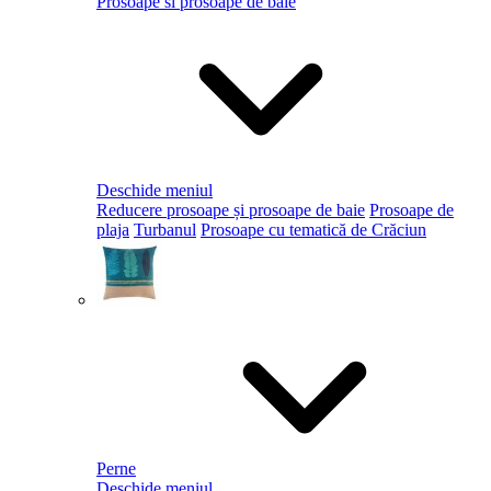
Prosoape si prosoape de baie
Deschide meniul
Reducere prosoape și prosoape de baie
Prosoape de
plaja
Turbanul
Prosoape cu tematică de Crăciun
Perne
Deschide meniul