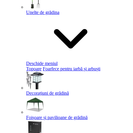
Unelte de grădina
Deschide meniul
Topoare
Foarfece pentru iarbă și arbuști
Decorațiuni de grădină
Foișoare și pavilioane de grădină