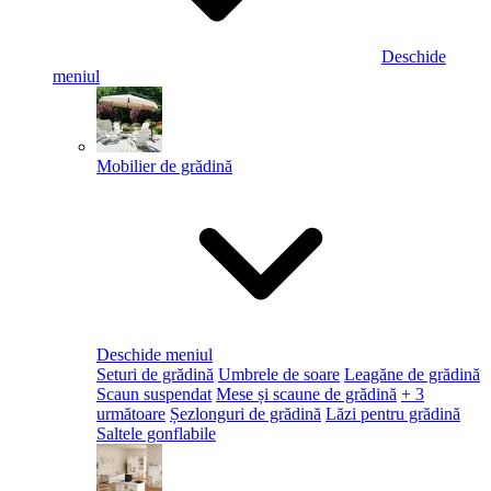
Deschide
meniul
Mobilier de grădină
Deschide meniul
Seturi de grădină
Umbrele de soare
Leagăne de grădină
Scaun suspendat
Mese și scaune de grădină
+ 3
următoare
Șezlonguri de grădină
Lăzi pentru grădină
Saltele gonflabile