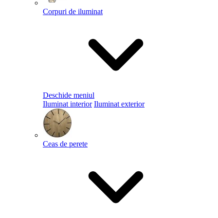
Corpuri de iluminat
Deschide meniul
Iluminat interior
Iluminat exterior
Ceas de perete