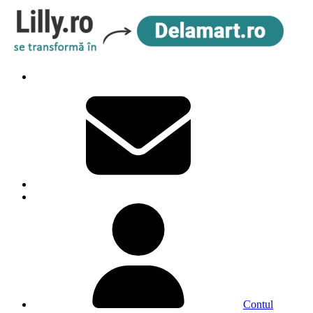
Contul