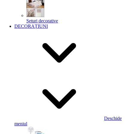
Seturi decorative
DECORAȚIUNI
Deschide
meniul