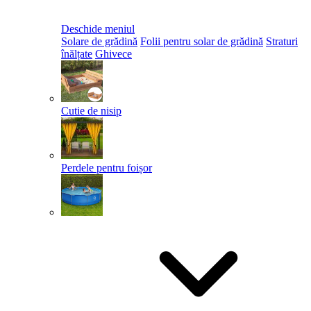
Deschide meniul
Solare de grădină
Folii pentru solar de grădină
Straturi
înălțate
Ghivece
Cutie de nisip
Perdele pentru foișor