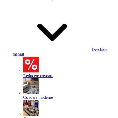
Deschide
meniul
Reducere covoare
Covoare moderne