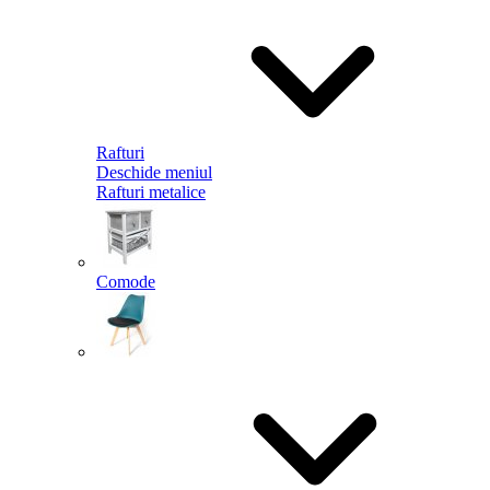
Rafturi
Deschide meniul
Rafturi metalice
Comode