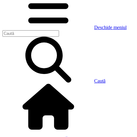
Deschide meniul
Caută