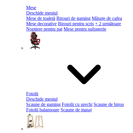
Mese
Deschide meniul
Mese de toaletă
Birouri de gaming
Măsuțe de cafea
Mese decorative
Birouri pentru scris
+ 2 următoare
Noptiere pentru pat
Mese pentru sufragerie
Fotolii
Deschide meniul
Scaune de gaming
Fotolii cu urechi
Scaune de birou
Fotolii balansoare
Scaune de masaj