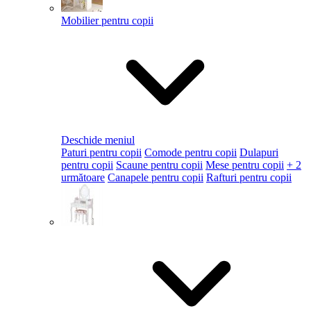
Mobilier pentru copii
Deschide meniul
Paturi pentru copii
Comode pentru copii
Dulapuri
pentru copii
Scaune pentru copii
Mese pentru copii
+ 2
următoare
Canapele pentru copii
Rafturi pentru copii