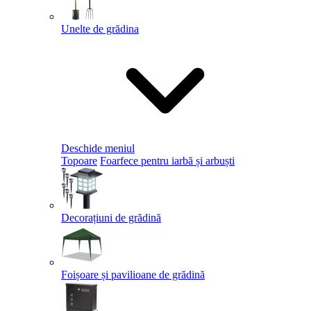
Unelte de grădina
Deschide meniul
Topoare
Foarfece pentru iarbă și arbuști
Decorațiuni de grădină
Foișoare și pavilioane de grădină