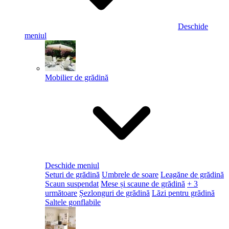
Deschide
meniul
Mobilier de grădină
Deschide meniul
Seturi de grădină
Umbrele de soare
Leagăne de grădină
Scaun suspendat
Mese și scaune de grădină
+ 3
următoare
Șezlonguri de grădină
Lăzi pentru grădină
Saltele gonflabile