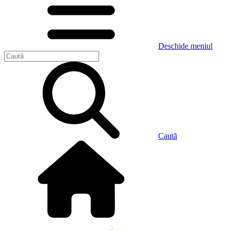
Deschide meniul
Caută