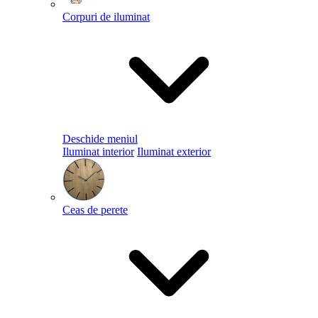
Corpuri de iluminat
Deschide meniul
Iluminat interior
Iluminat exterior
Ceas de perete