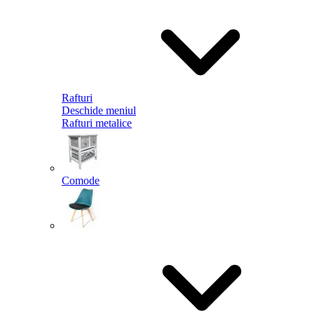
Rafturi
Deschide meniul
Rafturi metalice
Comode