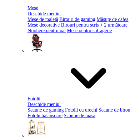
Mese
Deschide meniul
Mese de toaletă
Birouri de gaming
Măsuțe de cafea
Mese decorative
Birouri pentru scris
+ 2 următoare
Noptiere pentru pat
Mese pentru sufragerie
Fotolii
Deschide meniul
Scaune de gaming
Fotolii cu urechi
Scaune de birou
Fotolii balansoare
Scaune de masaj