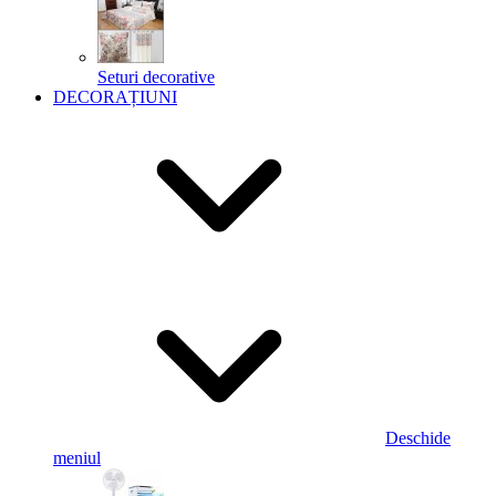
Seturi decorative
DECORAȚIUNI
Deschide
meniul