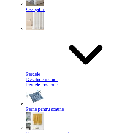
Cearșafuri
Perdele
Deschide meniul
Perdele moderne
Perne pentru scaune