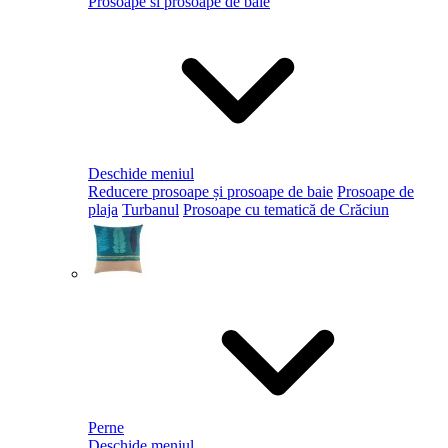
Prosoape si prosoape de baie
Deschide meniul
Reducere prosoape și prosoape de baie
Prosoape de
plaja
Turbanul
Prosoape cu tematică de Crăciun
Perne
Deschide meniul