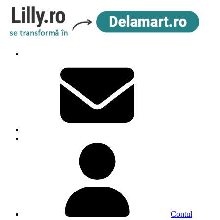
Contul