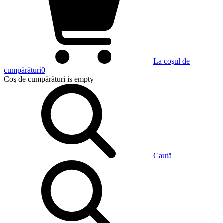
La coşul de
cumpărături
0
Coş de cumpărături
is empty
Caută