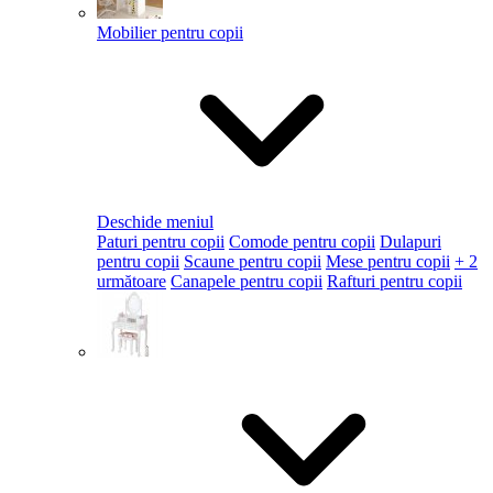
Mobilier pentru copii
Deschide meniul
Paturi pentru copii
Comode pentru copii
Dulapuri
pentru copii
Scaune pentru copii
Mese pentru copii
+ 2
următoare
Canapele pentru copii
Rafturi pentru copii