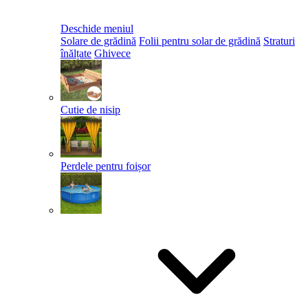
Deschide meniul
Solare de grădină
Folii pentru solar de grădină
Straturi
înălțate
Ghivece
Cutie de nisip
Perdele pentru foișor