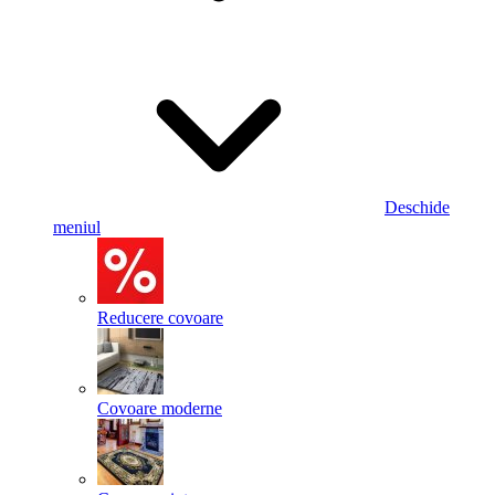
Deschide
meniul
Reducere covoare
Covoare moderne