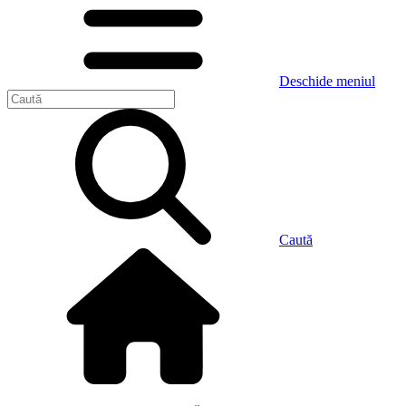
Deschide meniul
Caută