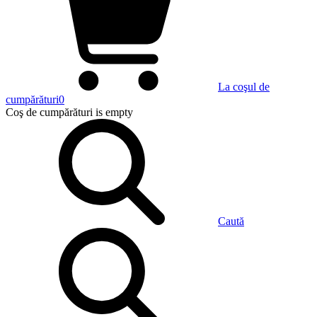
La coşul de
cumpărături
0
Coş de cumpărături
is empty
Caută