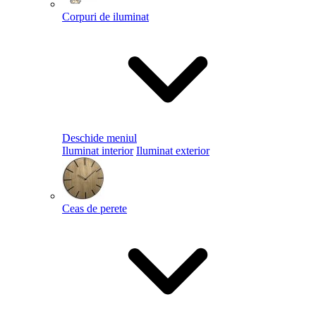
Corpuri de iluminat
Deschide meniul
Iluminat interior
Iluminat exterior
Ceas de perete