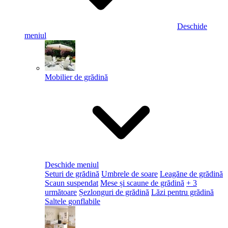
Deschide
meniul
Mobilier de grădină
Deschide meniul
Seturi de grădină
Umbrele de soare
Leagăne de grădină
Scaun suspendat
Mese și scaune de grădină
+ 3
următoare
Șezlonguri de grădină
Lăzi pentru grădină
Saltele gonflabile