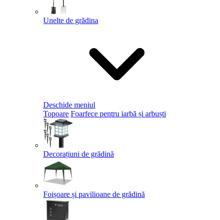
Unelte de grădina
Deschide meniul
Topoare
Foarfece pentru iarbă și arbuști
Decorațiuni de grădină
Foișoare și pavilioane de grădină