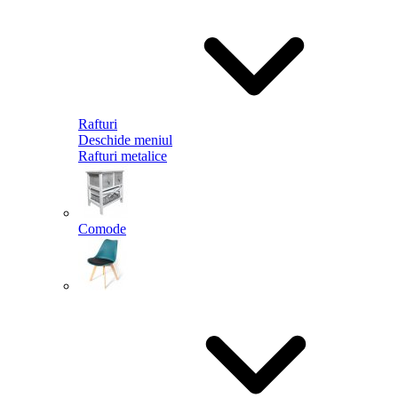
Rafturi
Deschide meniul
Rafturi metalice
Comode