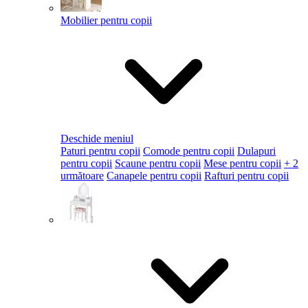
Mobilier pentru copii
Deschide meniul
Paturi pentru copii
Comode pentru copii
Dulapuri
pentru copii
Scaune pentru copii
Mese pentru copii
+ 2
următoare
Canapele pentru copii
Rafturi pentru copii