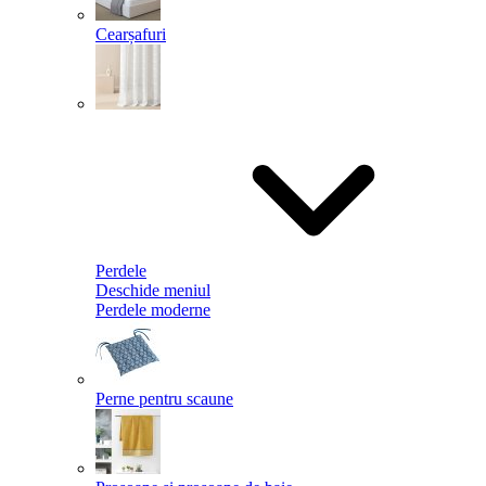
Cearșafuri
Perdele
Deschide meniul
Perdele moderne
Perne pentru scaune