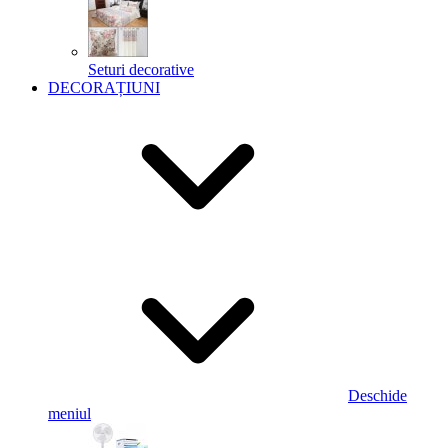
Seturi decorative
DECORAȚIUNI
Deschide
meniul