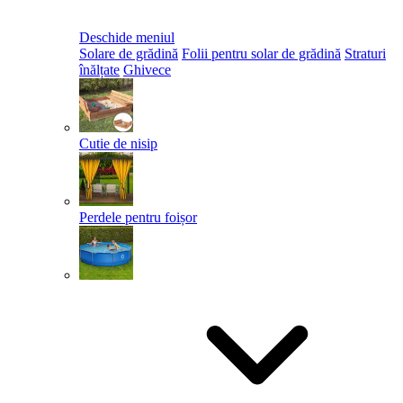
Deschide meniul
Solare de grădină
Folii pentru solar de grădină
Straturi
înălțate
Ghivece
Cutie de nisip
Perdele pentru foișor