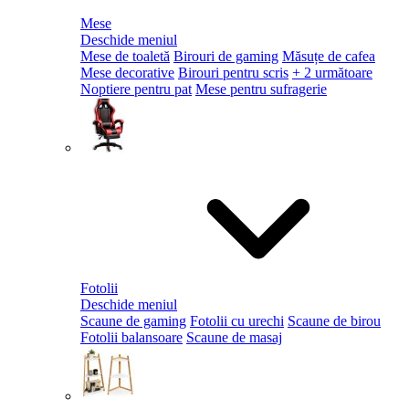
Mese
Deschide meniul
Mese de toaletă
Birouri de gaming
Măsuțe de cafea
Mese decorative
Birouri pentru scris
+ 2 următoare
Noptiere pentru pat
Mese pentru sufragerie
Fotolii
Deschide meniul
Scaune de gaming
Fotolii cu urechi
Scaune de birou
Fotolii balansoare
Scaune de masaj