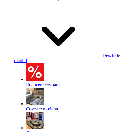
Deschide
meniul
Reducere covoare
Covoare moderne