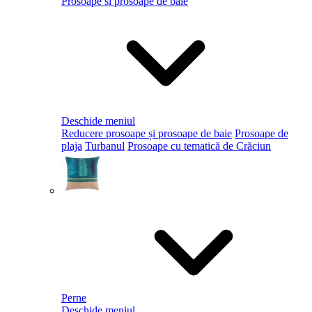
Prosoape si prosoape de baie
Deschide meniul
Reducere prosoape și prosoape de baie
Prosoape de
plaja
Turbanul
Prosoape cu tematică de Crăciun
Perne
Deschide meniul