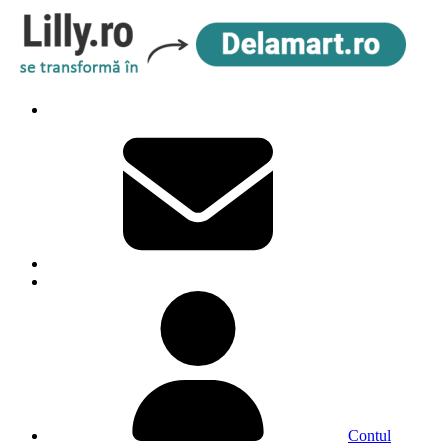
Contul