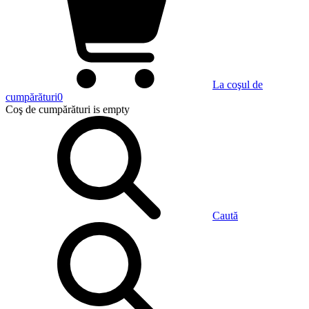
La coşul de
cumpărături
0
Coş de cumpărături
is empty
Caută