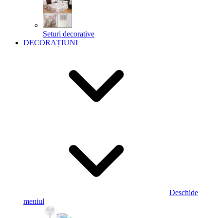
Seturi decorative
DECORAȚIUNI
Deschide
meniul