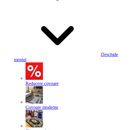
Deschide
meniul
Reducere covoare
Covoare moderne