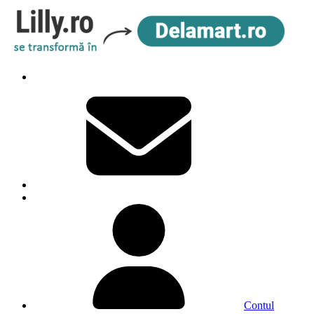
Contul