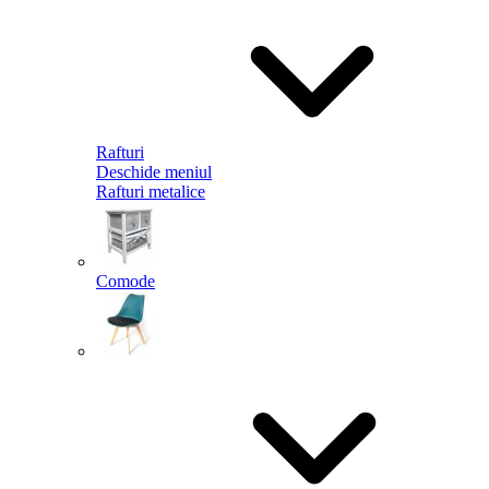
Rafturi
Deschide meniul
Rafturi metalice
Comode