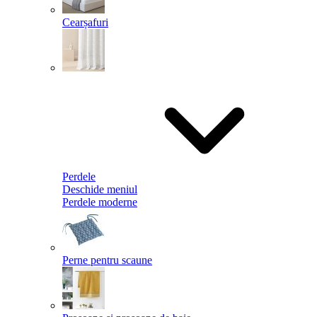
Cearșafuri
Perdele
Deschide meniul
Perdele moderne
Perne pentru scaune