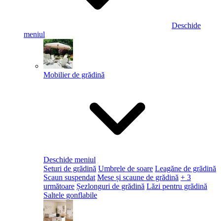
Deschide
meniul
Mobilier de grădină
Deschide meniul
Seturi de grădină
Umbrele de soare
Leagăne de grădină
Scaun suspendat
Mese și scaune de grădină
+ 3
următoare
Șezlonguri de grădină
Lăzi pentru grădină
Saltele gonflabile