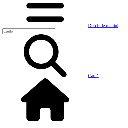
Deschide meniul
Caută