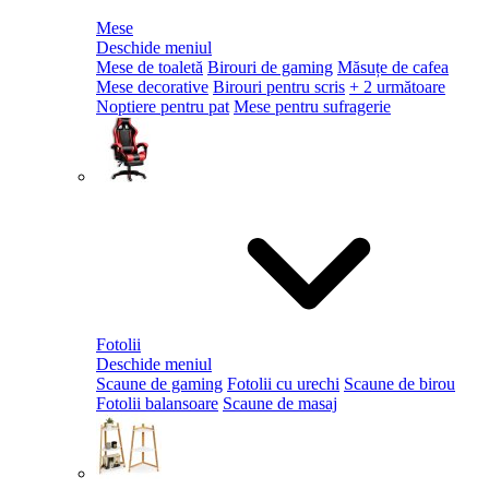
Mese
Deschide meniul
Mese de toaletă
Birouri de gaming
Măsuțe de cafea
Mese decorative
Birouri pentru scris
+ 2 următoare
Noptiere pentru pat
Mese pentru sufragerie
Fotolii
Deschide meniul
Scaune de gaming
Fotolii cu urechi
Scaune de birou
Fotolii balansoare
Scaune de masaj