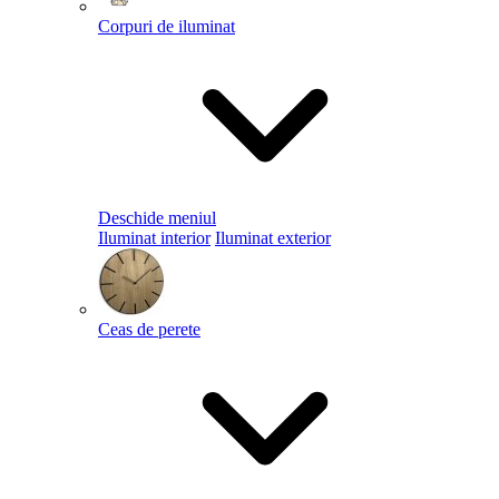
Corpuri de iluminat
Deschide meniul
Iluminat interior
Iluminat exterior
Ceas de perete