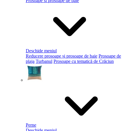
Prosoape si prosoape de baie
Deschide meniul
Reducere prosoape și prosoape de baie
Prosoape de
plaja
Turbanul
Prosoape cu tematică de Crăciun
Perne
Deschide meniul