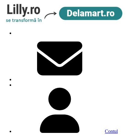
Contul