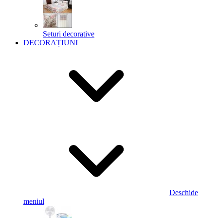
Seturi decorative
DECORAȚIUNI
Deschide
meniul