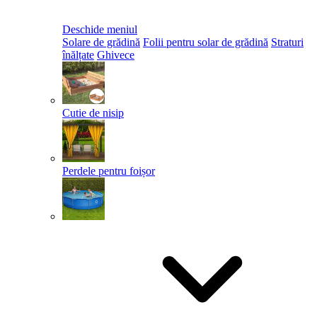
Deschide meniul
Solare de grădină
Folii pentru solar de grădină
Straturi
înălțate
Ghivece
Cutie de nisip
Perdele pentru foișor