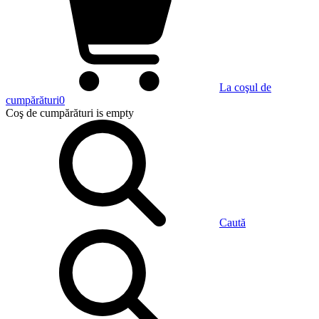
La coşul de
cumpărături
0
Coş de cumpărături
is empty
Caută