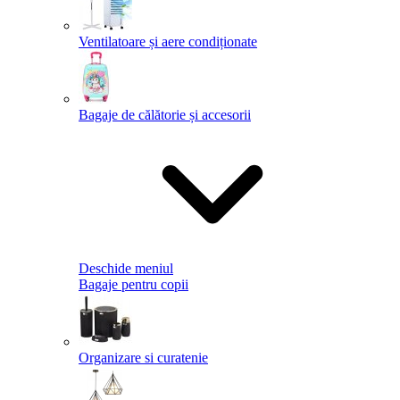
Ventilatoare și aere condiționate
Bagaje de călătorie și accesorii
Deschide meniul
Bagaje pentru copii
Organizare si curatenie