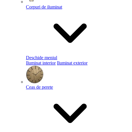
Corpuri de iluminat
Deschide meniul
Iluminat interior
Iluminat exterior
Ceas de perete