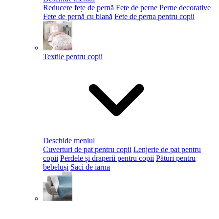
Reducere fețe de pernă
Fețe de perne
Perne decorative
Fete de pernă cu blană
Fete de perna pentru copii
Textile pentru copii
Deschide meniul
Cuverturi de pat pentru copii
Lenjerie de pat pentru
copii
Perdele și draperii pentru copii
Pături pentru
bebeluși
Saci de iarna