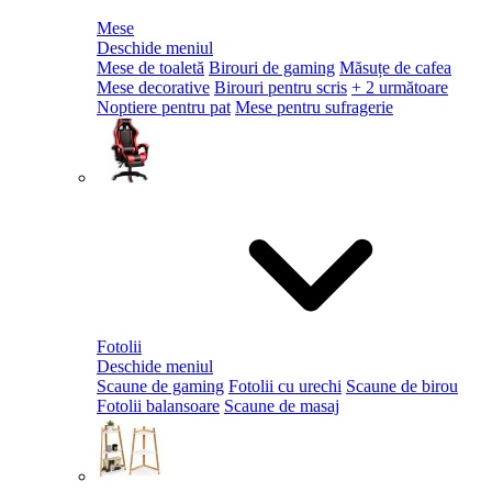
Mese
Deschide meniul
Mese de toaletă
Birouri de gaming
Măsuțe de cafea
Mese decorative
Birouri pentru scris
+ 2 următoare
Noptiere pentru pat
Mese pentru sufragerie
Fotolii
Deschide meniul
Scaune de gaming
Fotolii cu urechi
Scaune de birou
Fotolii balansoare
Scaune de masaj