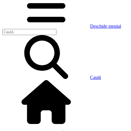
Deschide meniul
Caută