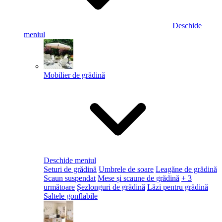
Deschide
meniul
Mobilier de grădină
Deschide meniul
Seturi de grădină
Umbrele de soare
Leagăne de grădină
Scaun suspendat
Mese și scaune de grădină
+ 3
următoare
Șezlonguri de grădină
Lăzi pentru grădină
Saltele gonflabile