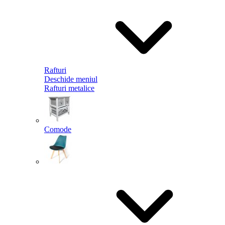
Rafturi
Deschide meniul
Rafturi metalice
Comode