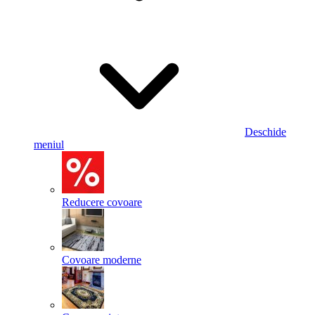
Deschide
meniul
Reducere covoare
Covoare moderne