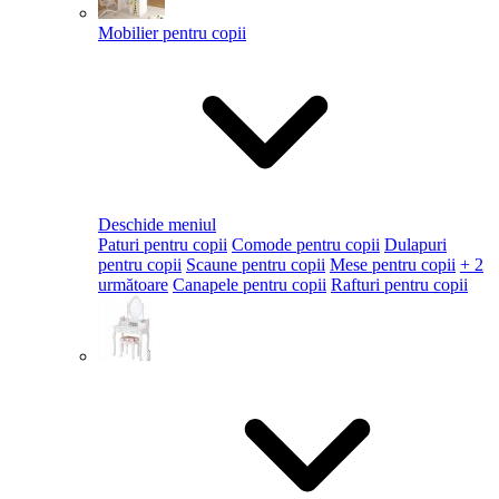
Mobilier pentru copii
Deschide meniul
Paturi pentru copii
Comode pentru copii
Dulapuri
pentru copii
Scaune pentru copii
Mese pentru copii
+ 2
următoare
Canapele pentru copii
Rafturi pentru copii