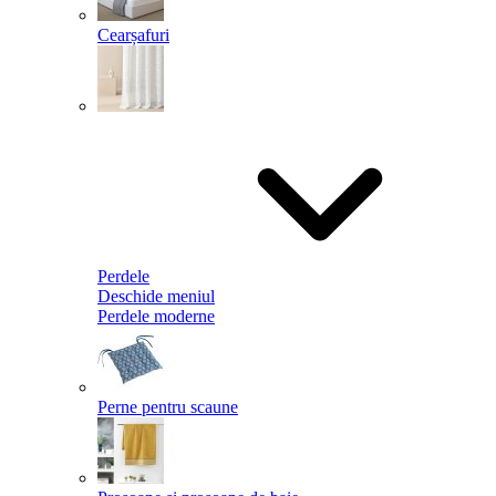
Cearșafuri
Perdele
Deschide meniul
Perdele moderne
Perne pentru scaune