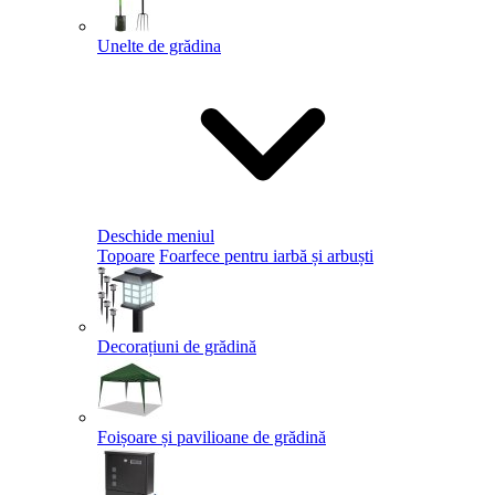
Unelte de grădina
Deschide meniul
Topoare
Foarfece pentru iarbă și arbuști
Decorațiuni de grădină
Foișoare și pavilioane de grădină