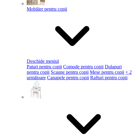
Mobilier pentru copii
Deschide meniul
Paturi pentru copii
Comode pentru copii
Dulapuri
pentru copii
Scaune pentru copii
Mese pentru copii
+ 2
următoare
Canapele pentru copii
Rafturi pentru copii