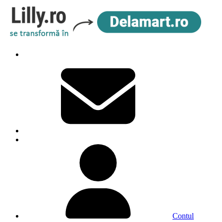
Contul