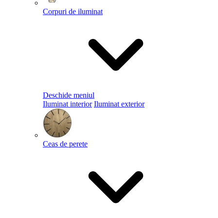
Corpuri de iluminat
Deschide meniul
Iluminat interior
Iluminat exterior
Ceas de perete