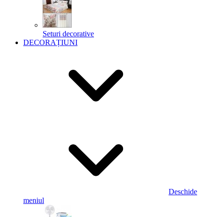
Seturi decorative
DECORAȚIUNI
Deschide
meniul