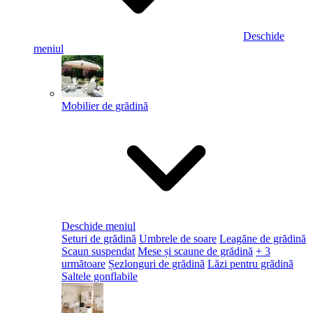
Deschide
meniul
Mobilier de grădină
Deschide meniul
Seturi de grădină
Umbrele de soare
Leagăne de grădină
Scaun suspendat
Mese și scaune de grădină
+ 3
următoare
Șezlonguri de grădină
Lăzi pentru grădină
Saltele gonflabile