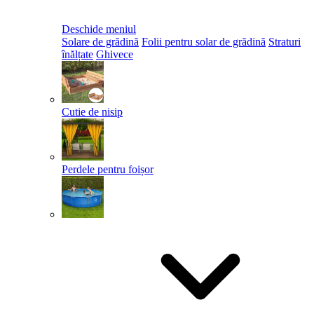
Deschide meniul
Solare de grădină
Folii pentru solar de grădină
Straturi
înălțate
Ghivece
Cutie de nisip
Perdele pentru foișor