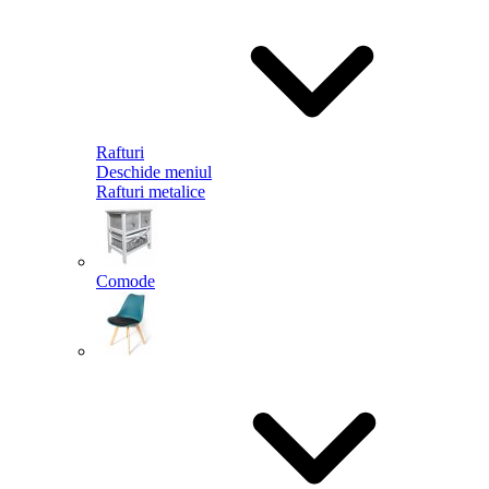
Rafturi
Deschide meniul
Rafturi metalice
Comode