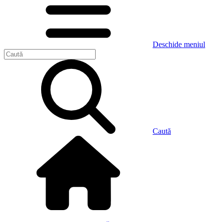
Deschide meniul
Caută