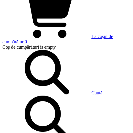
La coşul de
cumpărături
0
Coş de cumpărături
is empty
Caută