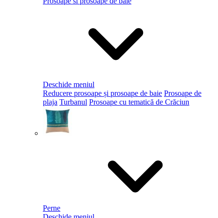
Prosoape si prosoape de baie
Deschide meniul
Reducere prosoape și prosoape de baie
Prosoape de
plaja
Turbanul
Prosoape cu tematică de Crăciun
Perne
Deschide meniul