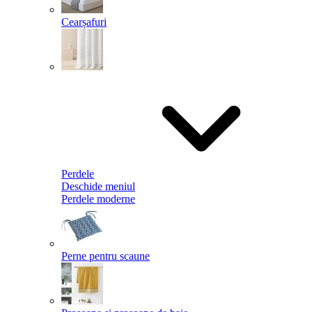
Cearșafuri
Perdele
Deschide meniul
Perdele moderne
Perne pentru scaune