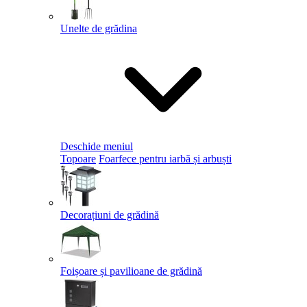
Unelte de grădina
Deschide meniul
Topoare
Foarfece pentru iarbă și arbuști
Decorațiuni de grădină
Foișoare și pavilioane de grădină