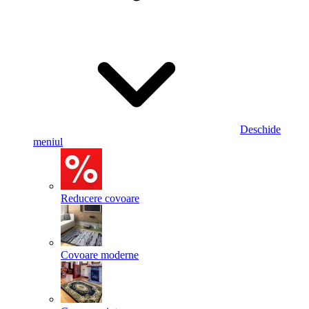
Deschide
meniul
Reducere covoare
Covoare moderne