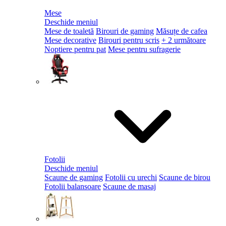
Mese
Deschide meniul
Mese de toaletă
Birouri de gaming
Măsuțe de cafea
Mese decorative
Birouri pentru scris
+ 2 următoare
Noptiere pentru pat
Mese pentru sufragerie
Fotolii
Deschide meniul
Scaune de gaming
Fotolii cu urechi
Scaune de birou
Fotolii balansoare
Scaune de masaj