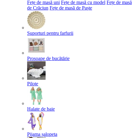
Fețe de masă uni
Fețe de masă cu model
Fețe de masă
de Crăciun
Fețe de masă de Paște​
Suporturi pentru farfurii
Prosoape de bucătărie
Pilote
Halate de baie
Pijama șalopeta