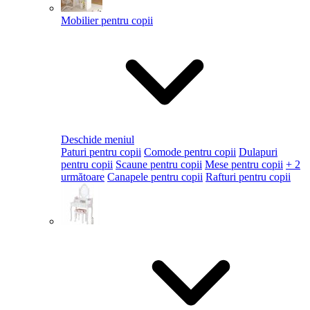
Mobilier pentru copii
Deschide meniul
Paturi pentru copii
Comode pentru copii
Dulapuri
pentru copii
Scaune pentru copii
Mese pentru copii
+ 2
următoare
Canapele pentru copii
Rafturi pentru copii