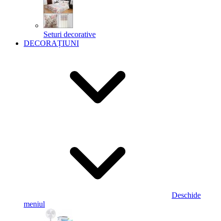
Seturi decorative
DECORAȚIUNI
Deschide
meniul