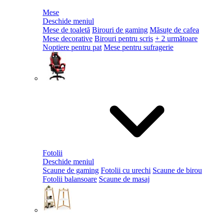
Mese
Deschide meniul
Mese de toaletă
Birouri de gaming
Măsuțe de cafea
Mese decorative
Birouri pentru scris
+ 2 următoare
Noptiere pentru pat
Mese pentru sufragerie
Fotolii
Deschide meniul
Scaune de gaming
Fotolii cu urechi
Scaune de birou
Fotolii balansoare
Scaune de masaj