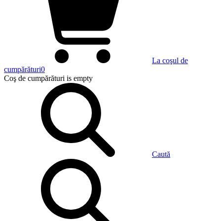
La coşul de
cumpărături
0
Coş de cumpărături
is empty
Caută