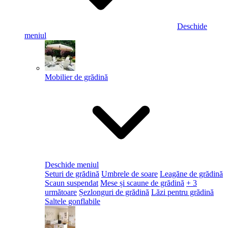
Deschide
meniul
Mobilier de grădină
Deschide meniul
Seturi de grădină
Umbrele de soare
Leagăne de grădină
Scaun suspendat
Mese și scaune de grădină
+ 3
următoare
Șezlonguri de grădină
Lăzi pentru grădină
Saltele gonflabile