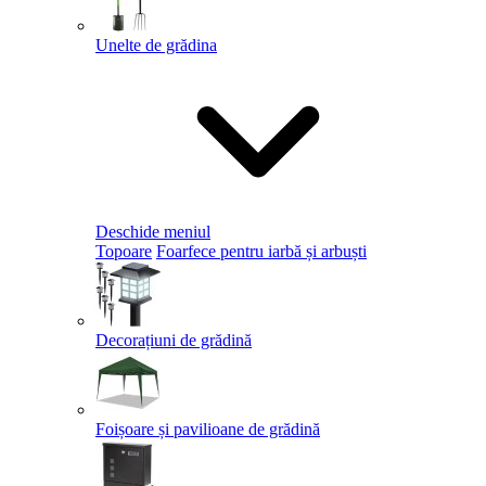
Unelte de grădina
Deschide meniul
Topoare
Foarfece pentru iarbă și arbuști
Decorațiuni de grădină
Foișoare și pavilioane de grădină