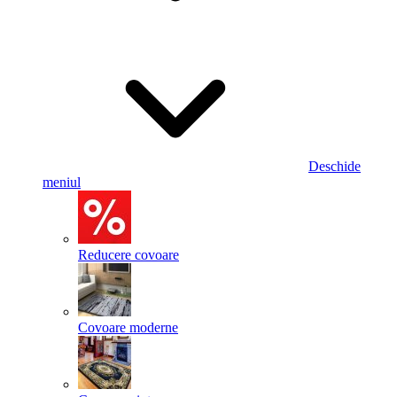
Deschide
meniul
Reducere covoare
Covoare moderne