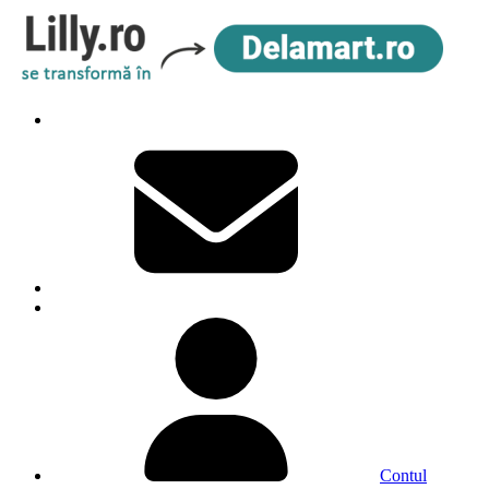
Contul