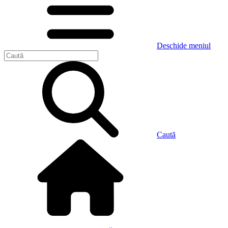
Deschide meniul
Caută