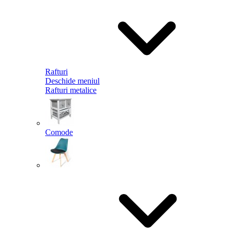
Rafturi
Deschide meniul
Rafturi metalice
Comode