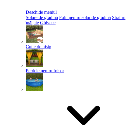
Deschide meniul
Solare de grădină
Folii pentru solar de grădină
Straturi
înălțate
Ghivece
Cutie de nisip
Perdele pentru foișor