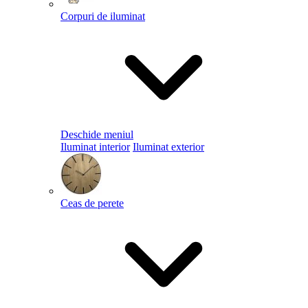
Corpuri de iluminat
Deschide meniul
Iluminat interior
Iluminat exterior
Ceas de perete