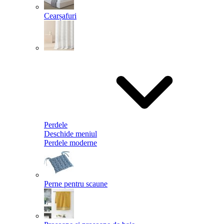
Cearșafuri
Perdele
Deschide meniul
Perdele moderne
Perne pentru scaune