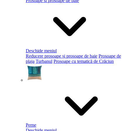
Prosoape si prosoape de baie
Deschide meniul
Reducere prosoape și prosoape de baie
Prosoape de
plaja
Turbanul
Prosoape cu tematică de Crăciun
Perne
Deschide meniul