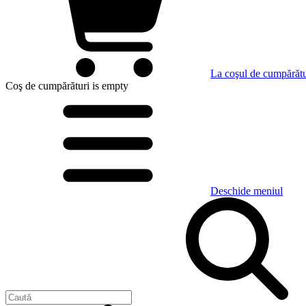
La coşul de cumpărătu
Coş de cumpărături
is empty
Deschide meniul