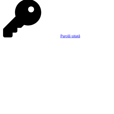
Parolă uitată