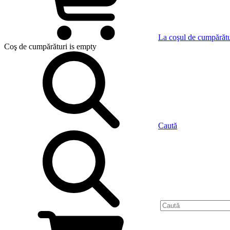
La coşul de cumpărătu
Coş de cumpărături
is empty
Caută