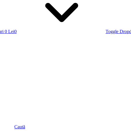
ri
0 Lei
0
Toggle Drop
Caută