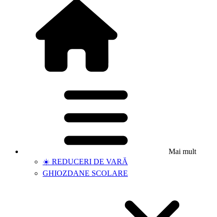
Mai mult
☀️ REDUCERI DE VARĂ
GHIOZDANE SCOLARE